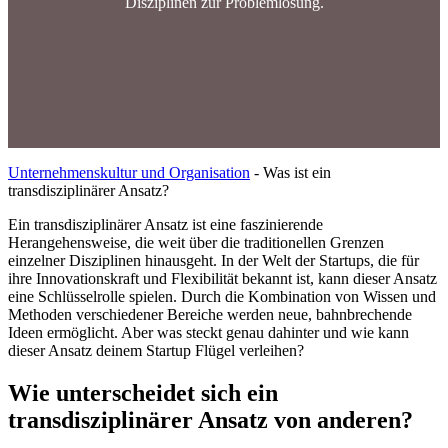
Disziplinen zur Problemlösung.
Unternehmenskultur und Organisation
-
Was ist ein
transdisziplinärer Ansatz?
Ein transdisziplinärer Ansatz ist eine faszinierende
Herangehensweise, die weit über die traditionellen Grenzen
einzelner Disziplinen hinausgeht. In der Welt der Startups, die für
ihre Innovationskraft und Flexibilität bekannt ist, kann dieser Ansatz
eine Schlüsselrolle spielen. Durch die Kombination von Wissen und
Methoden verschiedener Bereiche werden neue, bahnbrechende
Ideen ermöglicht. Aber was steckt genau dahinter und wie kann
dieser Ansatz deinem Startup Flügel verleihen?
Wie unterscheidet sich ein
transdisziplinärer Ansatz von anderen?