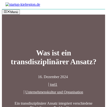
Zum
Inhalt
Menü
springen
Was ist ein
transdisziplinärer Ansatz?
16. Dezember 2024
joel1
Unternehmenskultur und Organisation
Ein transdisziplinärer Ansatz integriert verschiedene