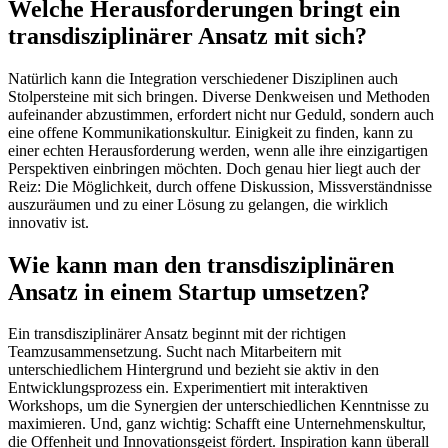
Welche Herausforderungen bringt ein
transdisziplinärer Ansatz mit sich?
Natürlich kann die Integration verschiedener Disziplinen auch
Stolpersteine mit sich bringen. Diverse Denkweisen und Methoden
aufeinander abzustimmen, erfordert nicht nur Geduld, sondern auch
eine offene Kommunikationskultur. Einigkeit zu finden, kann zu
einer echten Herausforderung werden, wenn alle ihre einzigartigen
Perspektiven einbringen möchten. Doch genau hier liegt auch der
Reiz: Die Möglichkeit, durch offene Diskussion, Missverständnisse
auszuräumen und zu einer Lösung zu gelangen, die wirklich
innovativ ist.
Wie kann man den transdisziplinären
Ansatz in einem Startup umsetzen?
Ein transdisziplinärer Ansatz beginnt mit der richtigen
Teamzusammensetzung. Sucht nach Mitarbeitern mit
unterschiedlichem Hintergrund und bezieht sie aktiv in den
Entwicklungsprozess ein. Experimentiert mit interaktiven
Workshops, um die Synergien der unterschiedlichen Kenntnisse zu
maximieren. Und, ganz wichtig: Schafft eine Unternehmenskultur,
die Offenheit und Innovationsgeist fördert. Inspiration kann überall