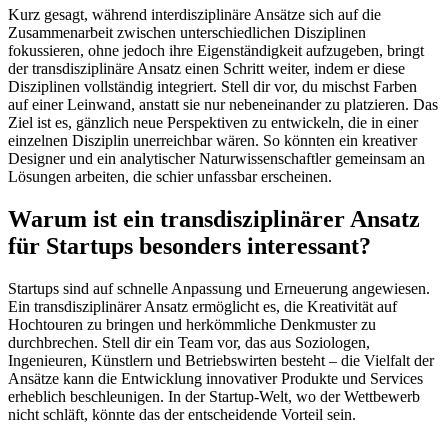
Kurz gesagt, während interdisziplinäre Ansätze sich auf die
Zusammenarbeit zwischen unterschiedlichen Disziplinen
fokussieren, ohne jedoch ihre Eigenständigkeit aufzugeben, bringt
der transdisziplinäre Ansatz einen Schritt weiter, indem er diese
Disziplinen vollständig integriert. Stell dir vor, du mischst Farben
auf einer Leinwand, anstatt sie nur nebeneinander zu platzieren. Das
Ziel ist es, gänzlich neue Perspektiven zu entwickeln, die in einer
einzelnen Disziplin unerreichbar wären. So könnten ein kreativer
Designer und ein analytischer Naturwissenschaftler gemeinsam an
Lösungen arbeiten, die schier unfassbar erscheinen.
Warum ist ein transdisziplinärer Ansatz
für Startups besonders interessant?
Startups sind auf schnelle Anpassung und Erneuerung angewiesen.
Ein transdisziplinärer Ansatz ermöglicht es, die Kreativität auf
Hochtouren zu bringen und herkömmliche Denkmuster zu
durchbrechen. Stell dir ein Team vor, das aus Soziologen,
Ingenieuren, Künstlern und Betriebswirten besteht – die Vielfalt der
Ansätze kann die Entwicklung innovativer Produkte und Services
erheblich beschleunigen. In der Startup-Welt, wo der Wettbewerb
nicht schläft, könnte das der entscheidende Vorteil sein.