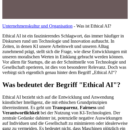
Unternehmenskultur und Organisation
-
Was ist Ethical AI?
Ethical AI ist ein faszinierendes Schlagwort, das immer häufiger in
Diskursen rund um Technologie und Innovation auftaucht. In
Zeiten, in denen KI unsere Arbeitswelt und unseren Alltag
zunehmend prägt, stellt sich die Frage, wie diese Entwicklungen mit
unseren moralischen Werten in Einklang gebracht werden können.
Vor allem für Startups, die an der Schnittstelle von Technologie und
Gesellschaft operieren, ist dies von besonderer Relevanz. Doch was
verbirgt sich eigentlich genau hinter dem Begriff „Ethical AI“?
Was bedeutet der Begriff "Ethical AI"?
Ethical AI bezieht sich auf die Entwicklung und Anwendung
künstlicher Intelligenz, die mit ethischen Grundprinzipien
übereinstimmt. Es geht um
Transparenz
,
Fairness
und
Verantwortlichkeit
bei der Nutzung von KI-Technologien. Der
zentrale Gedanke dahinter ist, potenzielle negative Auswirkungen
auf Individuen und die Gesellschaft zu minimieren oder idealerweise
ganz zu vermeiden. Es bedeutet nicht, dass Maschinen plötzlich ein