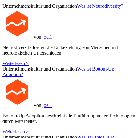
Unternehmenskultur und Organisation
Was ist Neurodiversity?
Von
joel1
Neurodiversity fördert die Einbeziehung von Menschen mit
neurologischen Unterschieden.
Weiterlesen >
Unternehmenskultur und Organisation
Was ist Bottom-Up
Adoption?
Von
joel1
Bottom-Up Adoption beschreibt die Einführung neuer Technologien
durch Mitarbeiter.
Weiterlesen >
Unternehmenskultur und Organisation
Was ist Ethical AI?