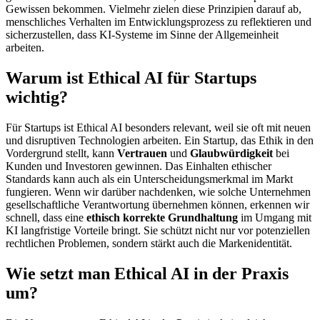
Gewissen bekommen. Vielmehr zielen diese Prinzipien darauf ab,
menschliches Verhalten im Entwicklungsprozess zu reflektieren und
sicherzustellen, dass KI-Systeme im Sinne der Allgemeinheit
arbeiten.
Warum ist Ethical AI für Startups
wichtig?
Für Startups ist Ethical AI besonders relevant, weil sie oft mit neuen
und disruptiven Technologien arbeiten. Ein Startup, das Ethik in den
Vordergrund stellt, kann
Vertrauen
und
Glaubwürdigkeit
bei
Kunden und Investoren gewinnen. Das Einhalten ethischer
Standards kann auch als ein Unterscheidungsmerkmal im Markt
fungieren. Wenn wir darüber nachdenken, wie solche Unternehmen
gesellschaftliche Verantwortung übernehmen können, erkennen wir
schnell, dass eine
ethisch korrekte Grundhaltung
im Umgang mit
KI langfristige Vorteile bringt. Sie schützt nicht nur vor potenziellen
rechtlichen Problemen, sondern stärkt auch die Markenidentität.
Wie setzt man Ethical AI in der Praxis
um?