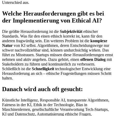
Unterschied aus.
Welche Herausforderungen gibt es bei
der Implementierung von Ethical AI?
Die größte Herausforderung ist die
Subjektivität
ethischer
Standards. Was für den einen ethisch korrekt ist, kann für den
anderen fragwürdig sein. Ein weiteres Problem ist die
komplexe
Natur
von KI selbst. Algorithmen, deren Entscheidungswege nur
schwer nachvollziehbar sind, können undurchsichtig wirken. Das
führt zu Misstrauen. Startups müssen diese Herausforderungen ernst
nehmen und aktiv angehen. Dazu gehört, einen
offenen Dialog
mit
Stakeholdern zu führen und kontinuierlich zu verbessern.
Schließlich ist die
Schnelligkeit
technologischer Entwicklung eine
Herausforderung an sich – ethische Fragestellungen müssen Schritt
halten.
Danach wird auch oft gesucht:
Künstliche Intelligenz, Responsible AI, transparente Algorithmen,
Fairness in der KI, Ethik in der Technologie, Bias in
Maschinenlernen, gesellschaftliche Verantwortung Tech-Startups,
KI und Datenschutz, Automatisierung ethische Fragen,