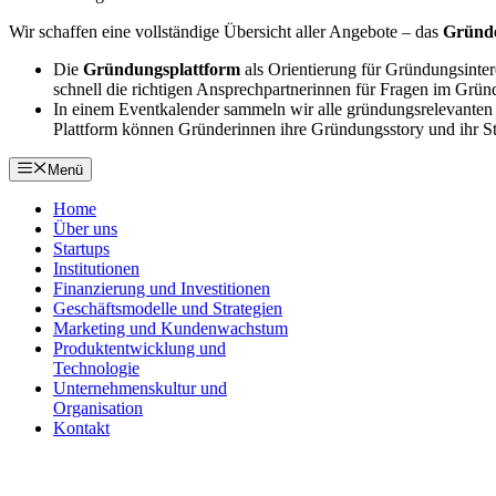
Wir schaffen eine vollständige Übersicht aller Angebote – das
Gründe
Die
Gründungsplattform
als Orientierung für Gründungsinter
schnell die richtigen Ansprechpartnerinnen für Fragen im Grün
In einem Eventkalender sammeln wir alle gründungsrelevanten u
Plattform können Gründerinnen ihre Gründungsstory und ihr St
Menü
Home
Über uns
Startups
Institutionen
Finanzierung und Investitionen
Geschäftsmodelle und Strategien
Marketing und Kundenwachstum
Produktentwicklung und
Technologie
Unternehmenskultur und
Organisation
Kontakt