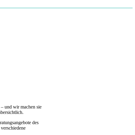
n – und wir machen sie
bersichtlich.
eratungsangebote des
 verschiedene