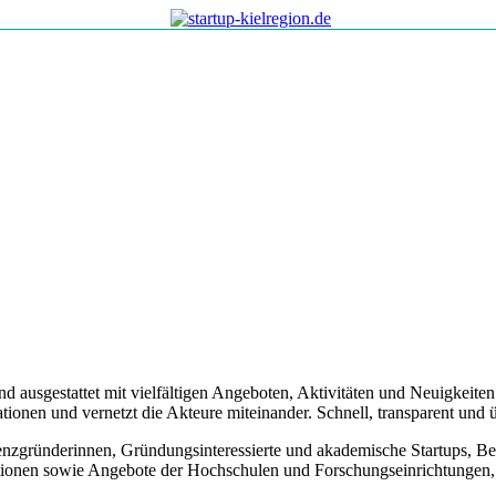
nd ausgestattet mit vielfältigen Angeboten, Aktivitäten und Neuigkeite
ionen und vernetzt die Akteure miteinander. Schnell, transparent und ü
tenzgründerinnen, Gründungsinteressierte und akademische Startups, B
ationen sowie Angebote der Hochschulen und Forschungseinrichtungen,