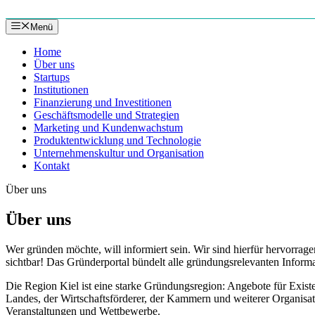
Zum
Inhalt
Menü
springen
Home
Über uns
Startups
Institutionen
Finanzierung und Investitionen
Geschäftsmodelle und Strategien
Marketing und Kundenwachstum
Produktentwicklung und Technologie
Unternehmenskultur und Organisation
Kontakt
Über uns
Über uns
Wer gründen möchte, will informiert sein. Wir sind hierfür hervorrage
sichtbar! Das Gründerportal bündelt alle gründungsrelevanten Informat
Die Region Kiel ist eine starke Gründungsregion: Angebote für Exis
Landes, der Wirtschaftsförderer, der Kammern und weiterer Organis
Veranstaltungen und Wettbewerbe.