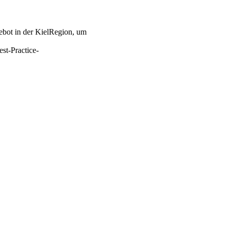
gebot in der KielRegion, um
st-Practice-