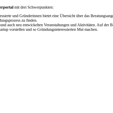
rportal
mit drei Schwerpunkten:
essierte und Gründerinnen bietet eine Übersicht über das Beratungsan
dungsprozess zu finden.
nd auch neu entwickelten Veranstaltungen und Aktivitäten. Auf der Be
artup vorstellen und so Gründungsinteressierten Mut machen.