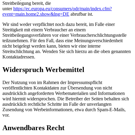
Streitbeilegung bereit, die
unter
https://ec.europa.eu/consumers/odr/main/index.cfm?
event=main.home2.show&lng=DE
abrufbar ist.
Wir sind weder verpflichtet noch dazu bereit, im Falle einer
Streitigkeit mit einem Verbraucher an einem
Streitbeilegungsverfahren vor einer Verbraucherschlichtungsstelle
teilzunehmen. Für den Fall, dass eine Meinungsverschiedenheit
nicht beigelegt werden kann, bieten wir eine interne
Streitschlichtung an. Wenden Sie sich hierzu an die oben genannten
Kontaktadressen.
Widerspruch Werbemittel
Der Nutzung von im Rahmen der Impressumspflicht
veröffentlichten Kontaktdaten zur Übersendung von nicht
ausdrücklich angeforderten Werbematerialien und Informationen
wird hiermit widersprochen. Die Betreiber der Seiten behalten sich
ausdrücklich rechtliche Schritte im Falle der unverlangten
Zusendung von Werbeinformationen, etwa durch Spam-E-Mails,
vor.
Anwendbares Recht