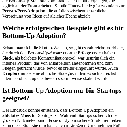
die Bottom-Up Methode vom praktischen Input derjenigen, die
täglich an der Front arbeiten. Subtile Unterschiede gibt es zudem zur
Peer-to-Peer-Adoption
, die auf die zwischenmenschliche
Verbreitung von Ideen auf gleicher Ebene abzielt.
Welche erfolgreichen Beispiele gibt es für
Bottom-Up Adoption?
Schaut man sich die Startup-Welt an, so gibt es zahlreiche Vorbilder,
die durch den Bottom-Up-Ansatz enorme Erfolge erzielt haben.
Slack
, als beliebtes Kommunikationstool, war ursprünglich ein
internes Produkt, das von Mitarbeitern angenommen und zum
Fliegen gebracht wurde, bevor es breiter eingeführt wurde. Auch
Dropbox
nutzte eine ähnliche Strategie, indem es sich zunächst
intern solid behauptete, bevor es schrittweise skaliert wurde.
Ist Bottom-Up Adoption nur für Startups
geeignet?
Der Eindruck könnte entstehen, dass Bottom-Up Adoption ein
ablolutes Muss
für Startups ist. Während Startups sicherlich die
größten Nutznießer sind, da sie oft dynamischere Strukturen haben,
kann diese Strategie durchaus auch in größeren Unternehmen Fuß