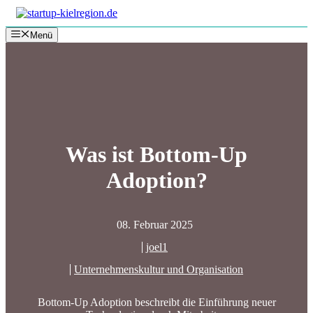
Zum
Inhalt
Menü
springen
Was ist Bottom-Up
Adoption?
08. Februar 2025
joel1
Unternehmenskultur und Organisation
Bottom-Up Adoption beschreibt die Einführung neuer