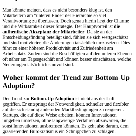
Man könnte meinen, dass es nicht besonders klug ist, den
Mitarbeitern am "unteren Ende" der Hierarchie so viel
Verantwortung zu überlassen. Doch genau hierin liegt der Charme
und die Wirksamkeit dieser Strategie. Der Hauptvorteil ist
die
authentische Akzeptanz der Mitarbeiter
. Da sie an der
Entscheidungsfindung beteiligt sind, fühlen sie sich wertgeschätzt
und sind motivierter, die Änderungen tatsächlich umzusetzen. Dies
führt zu einer höheren Produktivität und Zufriedenheit am
Arbeitsplatz. Zudem sind die Beschäftigten auf den unteren Ebenen
oft näher am Tagesgeschäft und können besser einschätzen, welche
Neuerungen tatsächlich sinnvoll sind.
Woher kommt der Trend zur Bottom-Up
Adoption?
Der Trend zur
Bottom-Up Adoption
ist nicht aus der Luft
gegriffen. Er entspringt der Notwendigkeit, schneller und flexibler
auf die sich ständig ändernden Marktbedingungen zu reagieren.
Startups, die auf diese Weise arbeiten, können Innovationen
umgehen umsetzen, ohne langwierige Verfahren abzuwarten, die
sonst Innovationen ausbremsen könnten. Es geht also darum, dem
grassierenden Bürokratismus ein Schnippchen zu schlagen.