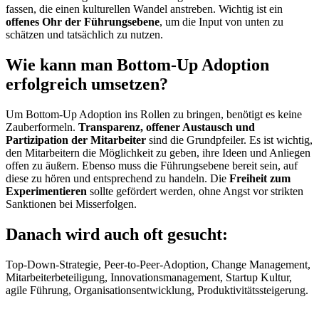
fassen, die einen kulturellen Wandel anstreben. Wichtig ist ein
offenes Ohr der Führungsebene
, um die Input von unten zu
schätzen und tatsächlich zu nutzen.
Wie kann man Bottom-Up Adoption
erfolgreich umsetzen?
Um Bottom-Up Adoption ins Rollen zu bringen, benötigt es keine
Zauberformeln.
Transparenz, offener Austausch und
Partizipation der Mitarbeiter
sind die Grundpfeiler. Es ist wichtig,
den Mitarbeitern die Möglichkeit zu geben, ihre Ideen und Anliegen
offen zu äußern. Ebenso muss die Führungsebene bereit sein, auf
diese zu hören und entsprechend zu handeln. Die
Freiheit zum
Experimentieren
sollte gefördert werden, ohne Angst vor strikten
Sanktionen bei Misserfolgen.
Danach wird auch oft gesucht:
Top-Down-Strategie, Peer-to-Peer-Adoption, Change Management,
Mitarbeiterbeteiligung, Innovationsmanagement, Startup Kultur,
agile Führung, Organisationsentwicklung, Produktivitätssteigerung.