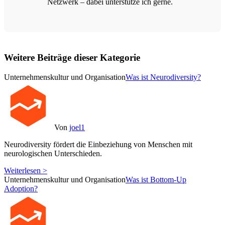
Netzwerk – dabei unterstütze ich gerne.
Weitere Beiträge dieser Kategorie
Unternehmenskultur und Organisation
Was ist Neurodiversity?
Von
joel1
Neurodiversity fördert die Einbeziehung von Menschen mit
neurologischen Unterschieden.
Weiterlesen >
Unternehmenskultur und Organisation
Was ist Bottom-Up
Adoption?