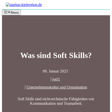
Zum
Inhalt
Menü
springen
Was sind Soft Skills?
09. Januar 2025
joel1
Unternehmenskultur und Organisation
Soft Skills sind nicht-technische Fähigkeiten wie
Kommunikation und Teamarbeit.