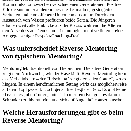
Kommunikation zwischen verschiedenen Generationen. Positive
Effekte sind unter anderem: bessere Teamarbeit, gesteigertes
Vertrauen und eine offenere Unternehmenskultur. Durch den
Austausch von Wissen profitieren beide Seiten. Die Jüngeren
erhalten wertvolle Einblicke aus der Praxis, während die Älteren
den Anschluss an Trends und Technologien nicht verlieren – eine
Art gegenseitiger Respekt-Coaching-Deal.
Was unterscheidet Reverse Mentoring
von typischem Mentoring?
Mentoring lebt traditionell von Hierarchien. Die ältere Generation
zeigt dem Nachwuchs, wie der Hase läuft. Reverse Mentoring kehrt
das Verhältnis um – der "Frischling" zeigt der "alten Garde", wo es
hingeht. In einem herkömmlichen Setting wirkt das möglicherweise
auf den Kopf gestellt. Doch genau hier liegt der Reiz: Es gibt keine
klassisches „oben“ oder „unten“. In unserem Fall geht es darum,
Schranken zu überwinden und sich auf Augenhöhe auszutauschen.
Welche Herausforderungen gibt es beim
Reverse Mentoring?