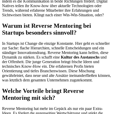
indem es die Kommunikation in beide Richtungen fördert. Digital
Natives teilen ihr Know-how über aktuelle Technologien oder
Trends, während erfahrene Mitarbeiter ihre Erfahrungen und
Sichtweisen bieten. Klingt nach einer Win-Win-Situation, oder?
Warum ist Reverse Mentoring bei
Startups besonders sinnvoll?
In Startups ist Change die einzige Konstante. Hier geht es schneller
zur Sache: flache Hierarchien, schnelle Entscheidungen und ein
ständiger Innovationsdrang. Reverse Mentoring kann helfen, diese
Dynamik zu stärken. Es schafft eine
Kultur des Austauschs
und
der Offenheit. Die junge Generation bringt frische Ideen und
technisches Know-How ein. Die erfahrenen Profis bieten
Orientierung und tiefes Branchenwissen. Diese Mischung
gewährleistet, dass neue und alte Ansätze ineinanderfließen können,
was letztlich dem gesamten Unternehmen zugutekommt.
Welche Vorteile bringt Reverse
Mentoring mit sich?
Reverse Mentoring hat mehr im Gepäck als nur ein paar Extra-
Ideen. Es fördert die gegenseitige Wertschätzung und stärkt die