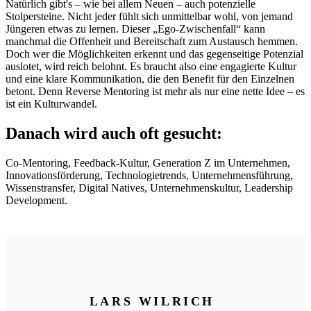
Natürlich gibt's – wie bei allem Neuen – auch potenzielle
Stolpersteine. Nicht jeder fühlt sich unmittelbar wohl, von jemand
Jüngeren etwas zu lernen. Dieser „Ego-Zwischenfall“ kann
manchmal die Offenheit und Bereitschaft zum Austausch hemmen.
Doch wer die Möglichkeiten erkennt und das gegenseitige Potenzial
auslotet, wird reich belohnt. Es braucht also eine engagierte Kultur
und eine klare Kommunikation, die den Benefit für den Einzelnen
betont. Denn Reverse Mentoring ist mehr als nur eine nette Idee – es
ist ein Kulturwandel.
Danach wird auch oft gesucht:
Co-Mentoring, Feedback-Kultur, Generation Z im Unternehmen,
Innovationsförderung, Technologietrends, Unternehmensführung,
Wissenstransfer, Digital Natives, Unternehmenskultur, Leadership
Development.
LARS WILRICH