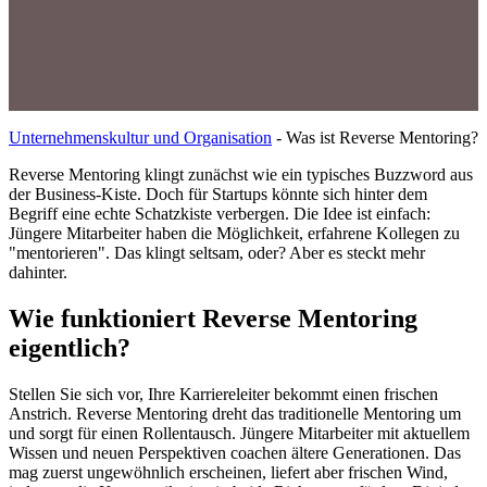
Unternehmenskultur und Organisation
-
Was ist Reverse Mentoring?
Reverse Mentoring klingt zunächst wie ein typisches Buzzword aus
der Business-Kiste. Doch für Startups könnte sich hinter dem
Begriff eine echte Schatzkiste verbergen. Die Idee ist einfach:
Jüngere Mitarbeiter haben die Möglichkeit, erfahrene Kollegen zu
"mentorieren". Das klingt seltsam, oder? Aber es steckt mehr
dahinter.
Wie funktioniert Reverse Mentoring
eigentlich?
Stellen Sie sich vor, Ihre Karriereleiter bekommt einen frischen
Anstrich. Reverse Mentoring dreht das traditionelle Mentoring um
und sorgt für einen Rollentausch. Jüngere Mitarbeiter mit aktuellem
Wissen und neuen Perspektiven coachen ältere Generationen. Das
mag zuerst ungewöhnlich erscheinen, liefert aber frischen Wind,