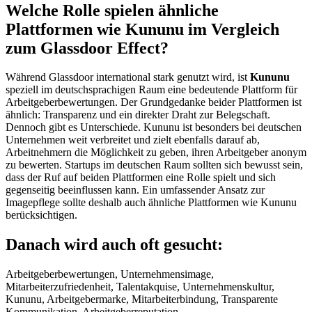
Welche Rolle spielen ähnliche
Plattformen wie Kununu im Vergleich
zum Glassdoor Effect?
Während Glassdoor international stark genutzt wird, ist
Kununu
speziell im deutschsprachigen Raum eine bedeutende Plattform für
Arbeitgeberbewertungen. Der Grundgedanke beider Plattformen ist
ähnlich: Transparenz und ein direkter Draht zur Belegschaft.
Dennoch gibt es Unterschiede. Kununu ist besonders bei deutschen
Unternehmen weit verbreitet und zielt ebenfalls darauf ab,
Arbeitnehmern die Möglichkeit zu geben, ihren Arbeitgeber anonym
zu bewerten. Startups im deutschen Raum sollten sich bewusst sein,
dass der Ruf auf beiden Plattformen eine Rolle spielt und sich
gegenseitig beeinflussen kann. Ein umfassender Ansatz zur
Imagepflege sollte deshalb auch ähnliche Plattformen wie Kununu
berücksichtigen.
Danach wird auch oft gesucht:
Arbeitgeberbewertungen, Unternehmensimage,
Mitarbeiterzufriedenheit, Talentakquise, Unternehmenskultur,
Kununu, Arbeitgebermarke, Mitarbeiterbindung, Transparente
Kommunikation, Arbeitgeberreputation.