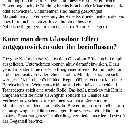
Handlungsbedarf sein. Zudem kann diese Art von öffentlicher
Bewertung auch die Bindung bereits bestehender Mitarbeiter stärken
oder schwächen. Unternehmen sind häufig gezwungen,
Maßnahmen zur Verbesserung der Arbeitszufriedenheit einzuleiten.
Dies führt nicht selten zu Investitionen in bessere
Arbeitsbedingungen, um den Glassdoor Score zu steigern.
Kann man dem Glassdoor Effect
entgegenwirken oder ihn beeinflussen?
Die gute Nachricht ist: Man ist dem Glassdoor Effect nicht komplett
ausgeliefert. Unternehmen können aktiv darauf einwirken. Dazu
gehört in erster Linie die Schaffung einer offenen Kommunikation
und einer positiven Unternehmenskultur. Mitarbeiter sollten sich
wertgeschätzt und gehört fühlen. Regelmäßiges Feedback und die
Bereitschaft zur Weiterentwicklung sind ebenfalls entscheidend.
Transparenz spielt eine große Rolle. Das heißt, proaktiv mit Kritik
umgehen und sie nicht als Angriff, sondern als Chance zur
Verbesserung sehen. Unternehmen können außerdem ihre
Mitarbeiter ermutigen, authentische Bewertungen zu schreiben, um
ein ausgewogenes Bild zu erzeugen. Eine verzweifelte Bitte um
positive Bewertungen sollte allerdings vermieden werden, da sie oft
das Gegenteil bewirkt.