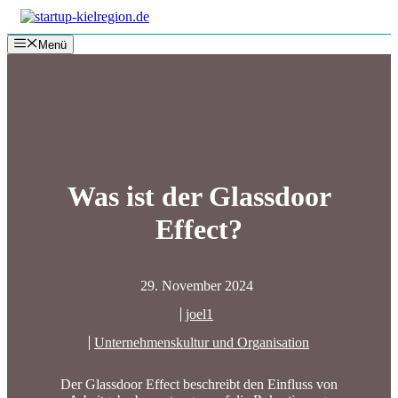
Zum
Inhalt
Menü
springen
Was ist der Glassdoor
Effect?
29. November 2024
joel1
Unternehmenskultur und Organisation
Der Glassdoor Effect beschreibt den Einfluss von