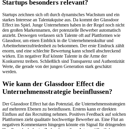
Startups besonders relevant?
Startups zeichnen sich oft durch dynamisches Wachstum und ein
starkes Interesse an Talentakquise aus. Da kommt der Glassdoor
Effect ins Spiel. Junge Unternehmen haben in der Regel noch nicht
den großen Markennamen, der potenzielle Bewerber automatisch
anzieht. Deswegen verlassen sich Talente oft auf Plattformen wie
Glassdoor, um einen Einblick in die Unternehmenskultur und
Arbeitnehmerzufriedenheit zu bekommen. Der erste Eindruck zählt
enorm, und eine schlechte Bewertung kann schnell abschreckend
wirken. Ein negativer Ruf könnte Talente in die Arme der
Konkurrenz treiben. Schließlich sind Transparenz und Authentizität
Werte, die gerade von der jungen Generation stark geschätzt
werden.
Wie kann der Glassdoor Effect die
Unternehmensstrategie beeinflussen?
Der Glassdoor Effect hat das Potenzial, die Unternehmensstrategien
auf mehreren Ebenen zu beeinflussen. Erstens kann er direkten
Einfluss auf das Recruiting nehmen. Positives Feedback auf solchen
Plattformen zieht qualitativ hochwertige Bewerber an. Eine Flut an
negativen Kommentaren hingegen könnte ein Signal für dringenden