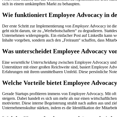
sich in einem umkämpften Markt zu behaupten.
Wie funktioniert Employee Advocacy in de
Der erste Schritt zur Implementierung von
Employee Advocacy
ist di
geht nicht darum, sie zu „Werbebotschaftern“ zu degradieren. Stattdes
Unternehmen widerspiegeln. Ein einfacher Post auf LinkedIn kann wei
Inhalte vorgeben, sondern auch den „Freiraum“ schaffen, dass Mitarbei
Was unterscheidet Employee Advocacy von
Eine
wesentliche Unterscheidung
zwischen Employee Advocacy und Inf
Unterstützer mit einer großen Reichweite sind, basiert Employee Advoc
Erfahrungen mit ihrem unmittelbaren Umfeld. Diese persönliche Not
Welche Vorteile bietet Employee Advocacy 
Gerade Startups profitieren immens von Employee Advocacy. Mit oft b
steigern. Dabei handelt es sich um mehr als nur einen wirtschaftlichen
motivierter. Diese interne Begeisterung strahlt nach außen aus und
Unternehmenskultur stärken, indem es die Identifikation der Mitarbeit