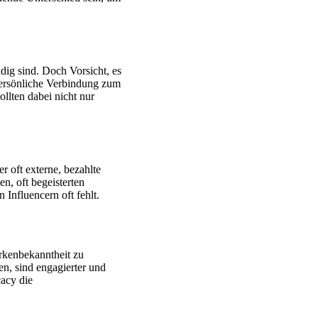
udig sind. Doch Vorsicht, es
 persönliche Verbindung zum
llten dabei nicht nur
 oft externe, bezahlte
n, oft begeisterten
 Influencern oft fehlt.
arkenbekanntheit zu
en, sind engagierter und
acy die