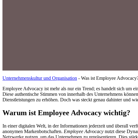
Unternehmenskultur und Organisation
-
Was ist Employee Advocacy
Employee Advocacy ist mehr als nur ein Trend; es handelt sich um ei
Diese authentische Stimmen von innerhalb des Unternehmens können e
Dienstleistungen zu erhöhen. Doch was steckt genau dahinter und w
Warum ist Employee Advocacy wichtig?
In einer digitalen Welt, in der Informationen jederzeit und überall ve
anonymen Markenbotschaften.
Employee Advocacy
nutzt diese Dynam
Netzwerke nutzen, um das Unternehmen zu repräsentieren. Dies stärk