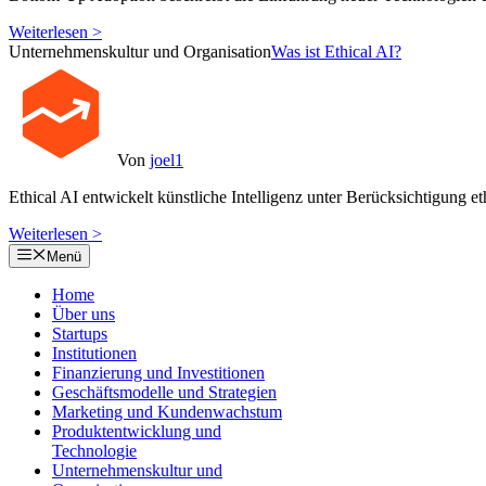
Weiterlesen >
Unternehmenskultur und Organisation
Was ist Ethical AI?
Von
joel1
Ethical AI entwickelt künstliche Intelligenz unter Berücksichtigung et
Weiterlesen >
Menü
Home
Über uns
Startups
Institutionen
Finanzierung und Investitionen
Geschäftsmodelle und Strategien
Marketing und Kundenwachstum
Produktentwicklung und
Technologie
Unternehmenskultur und