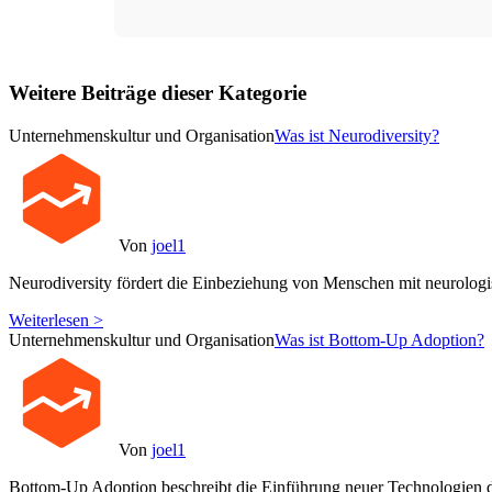
Weitere Beiträge dieser Kategorie
Unternehmenskultur und Organisation
Was ist Neurodiversity?
Von
joel1
Neurodiversity fördert die Einbeziehung von Menschen mit neurolog
Weiterlesen >
Unternehmenskultur und Organisation
Was ist Bottom-Up Adoption?
Von
joel1
Bottom-Up Adoption beschreibt die Einführung neuer Technologien d