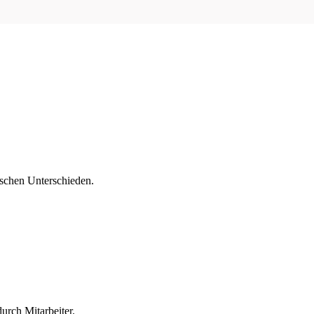
ischen Unterschieden.
urch Mitarbeiter.