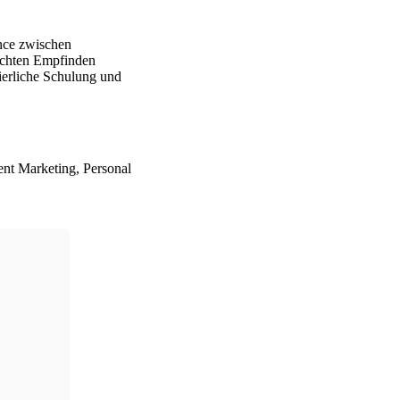
nce zwischen
 echten Empfinden
ierliche Schulung und
ent Marketing, Personal