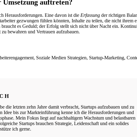
r Umsetzung auftreten?
uch Herausforderungen. Eine davon ist die
Erfassung
der richtigen Bala
rbeiter gezwungen fühlen könnten, Inhalte zu teilen, die nicht ihrem
aucht es Geduld; der Erfolg stellt sich nicht über Nacht ein. Kontinu
tät zu bewahren und Vertrauen aufzubauen.
beiterengagement, Soziale Medien Strategien, Startup-Marketing, Cont
ICH
be die letzten zehn Jahre damit verbracht, Startups aufzubauen und zu
ten Idee bis zur Markteinführung kenne ich die Herausforderungen und
phase. Mein Fokus liegt auf nachhaltigem Wachstum und belastbaren
lgreiche Startups brauchen Strategie, Leidenschaft und ein solides
tütze ich gerne.