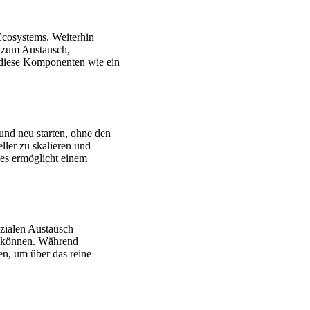
-Ecosystems. Weiterhin
n zum Austausch,
 diese Komponenten wie ein
und neu starten, ohne den
ller zu skalieren und
 es ermöglicht einem
zialen Austausch
zu können. Während
en, um über das reine