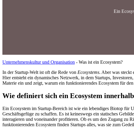
Ein Ecosys
Unternehmenskultur und Organisation
-
Was ist ein Ecosystem?
In der Startup-Welt ist oft die Rede von
Ecosystems
. Aber was steckt 
Hier entsteht ein dynamisches Netzwerk, in dem Startups, Investoren,
Materie ein und zeigt, warum ein funktionierendes Ecosystem für den E
Wie definiert sich ein Ecosystem innerhal
Ein Ecosystem im Startup-Bereich ist wie ein lebendiges Biotop für
Geschäftsgefüge zu schaffen. Es ist keineswegs ein statisches Gebilde
interagieren und voneinander profitieren. Ob es um den Zugang zu Ris
funktionierenden Ecosystem finden Startups alles, was sie zum Gede