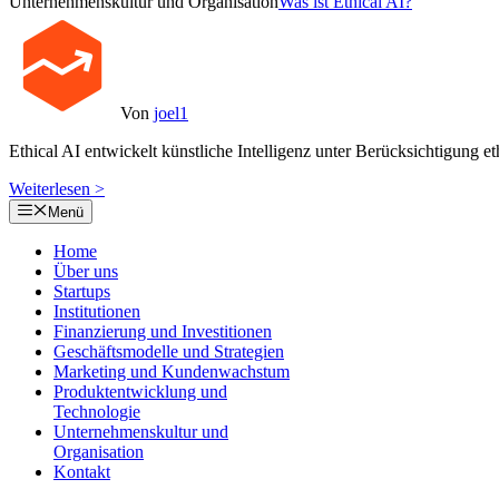
Unternehmenskultur und Organisation
Was ist Ethical AI?
Von
joel1
Ethical AI entwickelt künstliche Intelligenz unter Berücksichtigung et
Weiterlesen >
Menü
Home
Über uns
Startups
Institutionen
Finanzierung und Investitionen
Geschäftsmodelle und Strategien
Marketing und Kundenwachstum
Produktentwicklung und
Technologie
Unternehmenskultur und
Organisation
Kontakt