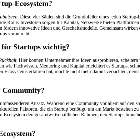
artup-Ecosystem?
ubatoren
. Diese vier Säulen sind die Grundpfeiler eines jeden Startup
nde Rolle. Investoren sorgen für Kapital, Netzwerke bieten Plattforme
oren fördern innovative Ideen und Geschäftsmodelle. Gemeinsam wirken
ups vorantreibt.
für Startups wichtig?
Rückhalt
. Hier können Unternehmer ihre Ideen ausprobieren, scheitern 
 wie Fachwissen, Mentoring und Kapital erleichtert es Startups, schne
den Ecosystems erfahren hat, möchte nicht mehr darauf verzichten, denn
er Community?
 umfassenderen Ansatz. Während eine Community vor allem auf den so
trukturellen Faktoren, die ein Startup benötigt, um am Markt bestehen 
ein Ecosystem den gesamtwirtschaftlichen Rahmen, den Startups brauch
 Ecosystem?