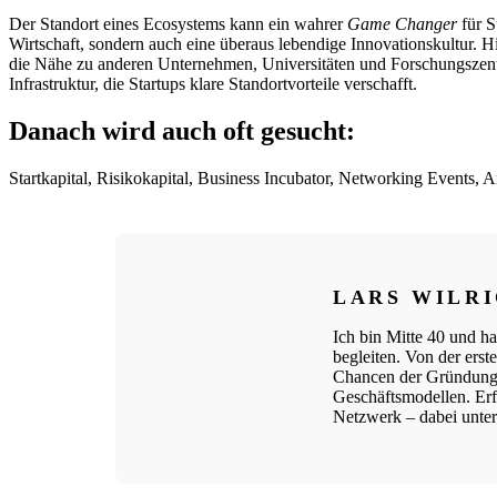
Der Standort eines Ecosystems kann ein wahrer
Game Changer
für S
Wirtschaft, sondern auch eine überaus lebendige Innovationskultur. 
die Nähe zu anderen Unternehmen, Universitäten und Forschungszentren
Infrastruktur, die Startups klare Standortvorteile verschafft.
Danach wird auch oft gesucht:
Startkapital, Risikokapital, Business Incubator, Networking Events
LARS WILR
Ich bin Mitte 40 und ha
begleiten. Von der ers
Chancen der Gründungs
Geschäftsmodellen. Erfo
Netzwerk – dabei unters