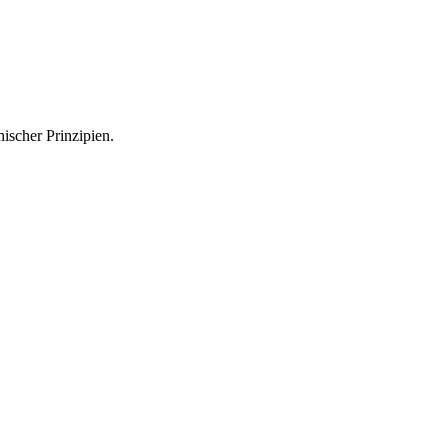
hischer Prinzipien.