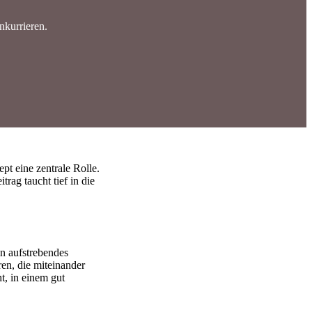
nkurrieren.
pt eine zentrale Rolle.
rag taucht tief in die
n aufstrebendes
ren, die miteinander
t, in einem gut