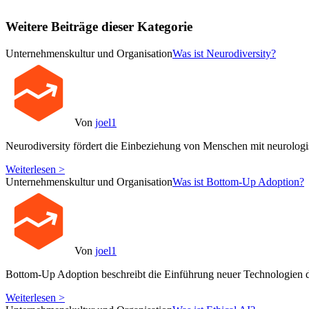
Weitere Beiträge dieser Kategorie
Unternehmenskultur und Organisation
Was ist Neurodiversity?
Von
joel1
Neurodiversity fördert die Einbeziehung von Menschen mit neurolog
Weiterlesen >
Unternehmenskultur und Organisation
Was ist Bottom-Up Adoption?
Von
joel1
Bottom-Up Adoption beschreibt die Einführung neuer Technologien d
Weiterlesen >