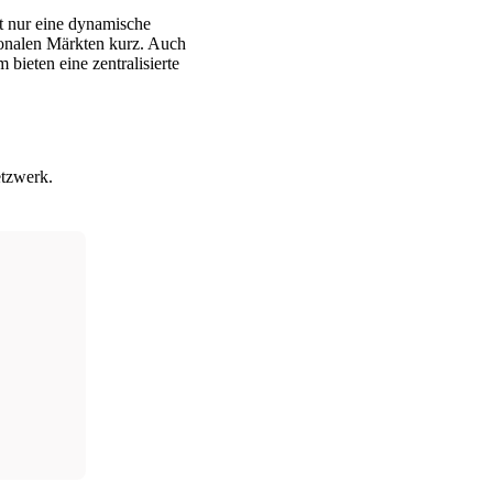
t nur eine dynamische
tionalen Märkten kurz. Auch
bieten eine zentralisierte
etzwerk.