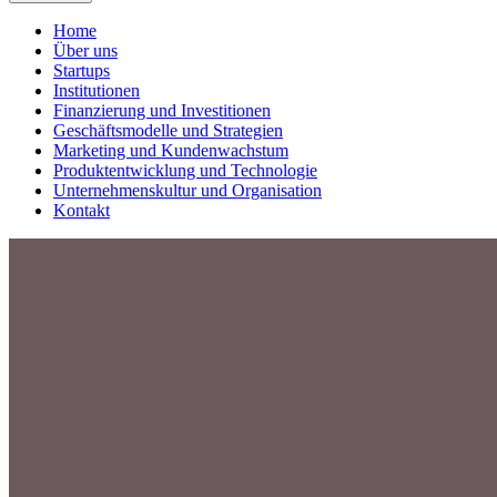
Home
Über uns
Startups
Institutionen
Finanzierung und Investitionen
Geschäftsmodelle und Strategien
Marketing und Kundenwachstum
Produktentwicklung und Technologie
Unternehmenskultur und Organisation
Kontakt