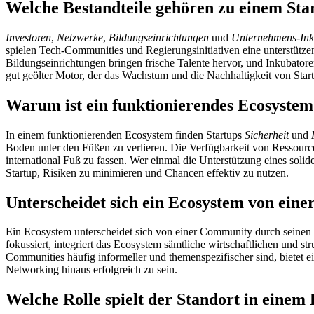
Welche Bestandteile gehören zu einem St
Investoren
,
Netzwerke
,
Bildungseinrichtungen
und
Unternehmens-Ink
spielen Tech-Communities und Regierungsinitiativen eine unterstütze
Bildungseinrichtungen bringen frische Talente hervor, und Inkubat
gut geölter Motor, der das Wachstum und die Nachhaltigkeit von Start
Warum ist ein funktionierendes Ecosystem 
In einem funktionierenden Ecosystem finden Startups
Sicherheit
und
Boden unter den Füßen zu verlieren. Die Verfügbarkeit von Ressourcen
international Fuß zu fassen. Wer einmal die Unterstützung eines soli
Startup, Risiken zu minimieren und Chancen effektiv zu nutzen.
Unterscheidet sich ein Ecosystem von ein
Ein Ecosystem unterscheidet sich von einer Community durch seinen
fokussiert, integriert das Ecosystem sämtliche wirtschaftlichen und s
Communities häufig informeller und themenspezifischer sind, bietet 
Networking hinaus erfolgreich zu sein.
Welche Rolle spielt der Standort in einem