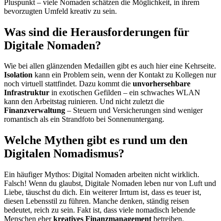
Pluspunkt – viele Nomaden schätzen die Möglichkeit, in ihrem
bevorzugten Umfeld kreativ zu sein.
Was sind die Herausforderungen für
Digitale Nomaden?
Wie bei allen glänzenden Medaillen gibt es auch hier eine Kehrseite.
Isolation
kann ein Problem sein, wenn der Kontakt zu Kollegen nur
noch virtuell stattfindet. Dazu kommt die
unvorhersehbare
Infrastruktur
in exotischen Gefilden – ein schwaches WLAN
kann den Arbeitstag ruinieren. Und nicht zuletzt die
Finanzverwaltung
– Steuern und Versicherungen sind weniger
romantisch als ein Strandfoto bei Sonnenuntergang.
Welche Mythen gibt es rund um den
Digitalen Nomadismus?
Ein häufiger Mythos: Digital Nomaden arbeiten nicht wirklich.
Falsch! Wenn du glaubst, Digitale Nomaden leben nur von Luft und
Liebe, täuschst du dich. Ein weiterer Irrtum ist, dass es teuer ist,
diesen Lebensstil zu führen. Manche denken, ständig reisen
bedeutet, reich zu sein. Fakt ist, dass viele nomadisch lebende
Menschen eher
kreatives Finanzmanagement
betreiben.