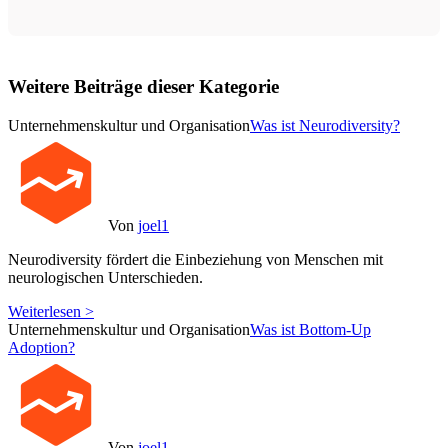
Weitere Beiträge dieser Kategorie
Unternehmenskultur und Organisation
Was ist Neurodiversity?
Von
joel1
Neurodiversity fördert die Einbeziehung von Menschen mit
neurologischen Unterschieden.
Weiterlesen >
Unternehmenskultur und Organisation
Was ist Bottom-Up
Adoption?
Von
joel1