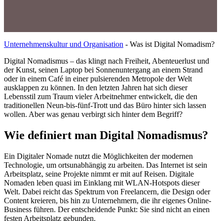
Unternehmenskultur und Organisation
-
Was ist Digital Nomadism?
Digital Nomadismus – das klingt nach Freiheit, Abenteuerlust und
der Kunst, seinen Laptop bei Sonnenuntergang an einem Strand
oder in einem Café in einer pulsierenden Metropole der Welt
ausklappen zu können. In den letzten Jahren hat sich dieser
Lebensstil zum Traum vieler Arbeitnehmer entwickelt, die den
traditionellen Neun-bis-fünf-Trott und das Büro hinter sich lassen
wollen. Aber was genau verbirgt sich hinter dem Begriff?
Wie definiert man Digital Nomadismus?
Ein Digitaler Nomade nutzt die Möglichkeiten der modernen
Technologie, um ortsunabhängig zu arbeiten. Das Internet ist sein
Arbeitsplatz, seine Projekte nimmt er mit auf Reisen. Digitale
Nomaden leben quasi im Einklang mit WLAN-Hotspots dieser
Welt. Dabei reicht das Spektrum von Freelancern, die Design oder
Content kreieren, bis hin zu Unternehmern, die ihr eigenes Online-
Business führen. Der entscheidende Punkt: Sie sind nicht an einen
festen Arbeitsplatz gebunden.