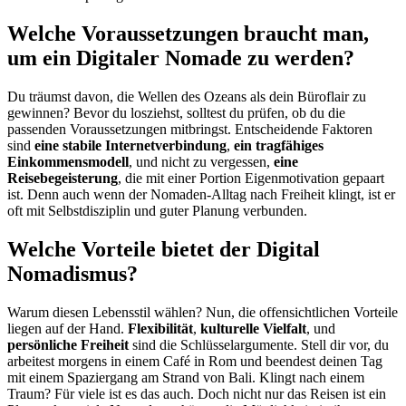
Welche Voraussetzungen braucht man,
um ein Digitaler Nomade zu werden?
Du träumst davon, die Wellen des Ozeans als dein Büroflair zu
gewinnen? Bevor du losziehst, solltest du prüfen, ob du die
passenden Voraussetzungen mitbringst. Entscheidende Faktoren
sind
eine stabile Internetverbindung
,
ein tragfähiges
Einkommensmodell
, und nicht zu vergessen,
eine
Reisebegeisterung
, die mit einer Portion Eigenmotivation gepaart
ist. Denn auch wenn der Nomaden-Alltag nach Freiheit klingt, ist er
oft mit Selbstdisziplin und guter Planung verbunden.
Welche Vorteile bietet der Digital
Nomadismus?
Warum diesen Lebensstil wählen? Nun, die offensichtlichen Vorteile
liegen auf der Hand.
Flexibilität
,
kulturelle Vielfalt
, und
persönliche Freiheit
sind die Schlüsselargumente. Stell dir vor, du
arbeitest morgens in einem Café in Rom und beendest deinen Tag
mit einem Spaziergang am Strand von Bali. Klingt nach einem
Traum? Für viele ist es das auch. Doch nicht nur das Reisen ist ein