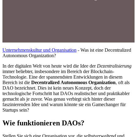
Unternehmenskultur und Organisation
-
Was ist eine Decentralized
Autonomous Organization?
In der digitalen Welt von heute wird die Idee der
Dezentralisierung
immer beliebter, insbesondere im Bereich der Blockchain-
Technologie. Eine der spannendsten Entwicklungen in diesem
Bereich ist die
Decentralized Autonomous Organization
, oft als
DAO bezeichnet. Dies ist kein neues Konzept, doch der
technologische Fortschritt hat DAOs realistischer und praktikabler
gemacht als je zuvor. Was genau verbirgt sich hinter dieser
faszinierenden Idee und warum könnte sie ein Gamechanger für
Startups sein?
Wie funktionieren DAOs?
Stellen Sie sich eine Organisation vor, die
selbstverwaltend
und