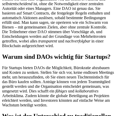
selbstentscheidend
ist, ohne die Notwendigkeit einer zentralen
Autorität oder eines Managers. Eine DAO ist genau das. Sie
basieren auf Smart Contracts, die festgelegte Regeln enthalten und
automatisch Aktionen auslösen, sobald bestimmte Bedingungen
erfüllt sind. Man kann sagen, sie operieren wie ein Schwarm von
Bienen – mit gemeinsamen Zielen, aber ohne zentrale Kontrolle.
Die Teilnehmer einer DAO stimmen über Vorschläge ab, und
Entscheidungen werden auf der Grundlage von Mehrheitsvoten
getroffen, wobei alles
transparent
und
nachverfolgbar
in einer
Blockchain aufgezeichnet wird.
Warum sind DAOs wichtig für Startups?
Für Startups bieten DAOs die Möglichkeit, Bürokratie abzubauen
und Kosten zu senken. Stellen Sie sich vor, keine endlosen Meetings
mehr, um herauszufinden, ob Sie einen neuen Tischtennistisch für
das Büro kaufen sollten. Anträge können von jedem Teammitglied
gestellt werden und die Organisation entscheidet gemeinsam, was
umgesetzt wird. Dies schafft ein
fähiges
und
kollaboratives
Arbeitsklima. Zudem könnte die globale Beteiligung an Projekten
erleichtert werden, und Investoren könnten auf einfache Weise am
Wachstum beteiligt werden.
Was ist der Unterschied zu traditionellen