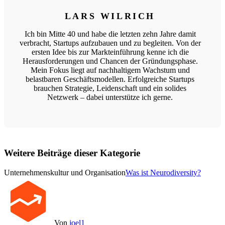
LARS WILRICH
Ich bin Mitte 40 und habe die letzten zehn Jahre damit
verbracht, Startups aufzubauen und zu begleiten. Von der
ersten Idee bis zur Markteinführung kenne ich die
Herausforderungen und Chancen der Gründungsphase.
Mein Fokus liegt auf nachhaltigem Wachstum und
belastbaren Geschäftsmodellen. Erfolgreiche Startups
brauchen Strategie, Leidenschaft und ein solides
Netzwerk – dabei unterstütze ich gerne.
Weitere Beiträge dieser Kategorie
Unternehmenskultur und Organisation
Was ist Neurodiversity?
Von
joel1