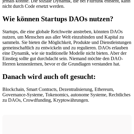
jemals könnte. Die soziale Dynamik, die bei Flurfunk entsteht, kann
nicht durch Code ersetzt werden.
Wie können Startups DAOs nutzen?
Startups, die eine globale Reichweite anstreben, könnten DAOs
nutzen, um Menschen aus aller Welt einzubinden und Kapital zu
sammeln. Sie bieten die Möglichkeit, Produkte und Dienstleistungen
gemeinschaftlich zu entwickeln und zu regulieren. DAOs erlauben
eine Dynamik, wie sie traditionelle Modelle nicht bieten. Aber der
Einstieg sollte gut durchdacht sein. Niemand möchte den DAO-
Herren kennenlernen, bevor er die Grundlagen verstanden hat.
Danach wird auch oft gesucht:
Blockchain, Smart Contracts, Dezentralisierung, Ethereum,
Governance-Systeme, Tokenomics, autonome Systeme, Rechtliches
zu DAOs, Crowdfunding, Kryptowährungen.