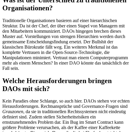
Organisationen?
Traditionelle Organisationen basieren auf einer hierarchischen
Struktur. Da ist der Chef, der über einen Stapel von Managern mit
den Mitarbeitern kommuniziert. DAOs hingegen brechen dieses
Muster auf. Vorstellungen von strengen Hierarchien werden durch
gemeinsame Entscheidungsfindung ersetzt. Der Bullshit der
klassischen Bürokratie fällt weg. Ein weiteres Merkmal ist das
komplette Vertrauen in die Open-Source-Technologie, die
Manipulationen minimiert. Vertraut man einem Computerprogramm
mehr als einem Menschen? In einer DAO könnte das tatsächlich der
Fall sein.
Welche Herausforderungen bringen
DAOs mit sich?
Kein Paradies ohne Schlange, so auch hier. DAOs stehen vor echten
Herausforderungen. Rechtsansprüche und Governance-Fragen sind
Grauzonen
, da sie in traditionellen Rechtssystemen nicht eindeutig
definiert sind. Zudem stellen Sicherheitsrisiken ein
ernstzunehmendes Problem dar. Ein Bug im Smart Contract kann
größere Probleme verursachen, als der Kaffee einer Kaffeekette