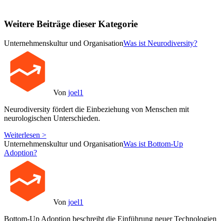
Weitere Beiträge dieser Kategorie
Unternehmenskultur und Organisation
Was ist Neurodiversity?
Von
joel1
Neurodiversity fördert die Einbeziehung von Menschen mit
neurologischen Unterschieden.
Weiterlesen >
Unternehmenskultur und Organisation
Was ist Bottom-Up
Adoption?
Von
joel1
Bottom-Up Adoption beschreibt die Einführung neuer Technologien