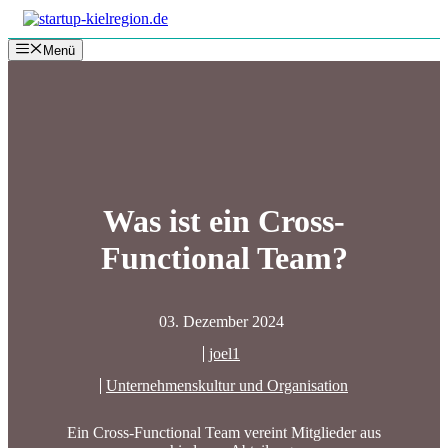
Zum
Inhalt
Menü
springen
Was ist ein Cross-
Functional Team?
03. Dezember 2024
joel1
Unternehmenskultur und Organisation
Ein Cross-Functional Team vereint Mitglieder aus