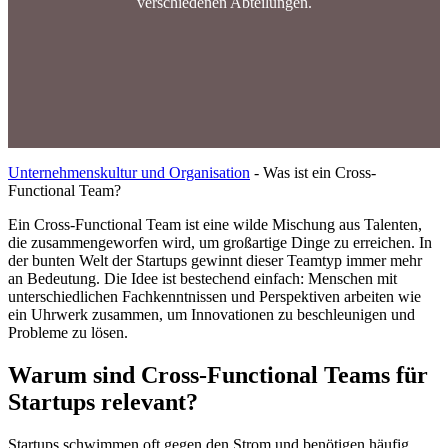
verschiedenen Abteilungen.
Unternehmenskultur und Organisation
-
Was ist ein Cross-
Functional Team?
Ein Cross-Functional Team ist eine wilde Mischung aus Talenten,
die zusammengeworfen wird, um großartige Dinge zu erreichen. In
der bunten Welt der Startups gewinnt dieser Teamtyp immer mehr
an Bedeutung. Die Idee ist bestechend einfach: Menschen mit
unterschiedlichen Fachkenntnissen und Perspektiven arbeiten wie
ein Uhrwerk zusammen, um Innovationen zu beschleunigen und
Probleme zu lösen.
Warum sind Cross-Functional Teams für
Startups relevant?
Startups schwimmen oft gegen den Strom und benötigen häufig