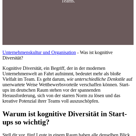
Teams.
Unternehmenskultur und Organisation
-
Was ist kognitive
Diversität?
Kognitive Diversität, ein Begriff, der in der modernen
Unternehmenwelt an Fahrt aufnimmt, bedeutet mehr als bloße
Vielfalt im Team. Es geht darum,
wie unterschiedliche Denkstile
auf
unerwartete Weise Wettbewerbsvorteile verschaffen können. Start-
ups im deutschen Raum stehen vor der spannenden
Herausforderung, sich von der starren Norm zu lösen und das
kreative Potenzial ihrer Teams voll auszuschöpfen.
Warum ist kognitive Diversität in Start-
ups so wichtig?
Stell dir vor, fünf Leute in einem Raum haben alle denselben Blick