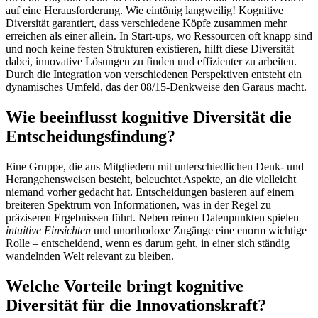
auf eine Herausforderung. Wie eintönig langweilig! Kognitive
Diversität garantiert, dass verschiedene Köpfe zusammen mehr
erreichen als einer allein. In Start-ups, wo Ressourcen oft knapp sind
und noch keine festen Strukturen existieren, hilft diese Diversität
dabei, innovative Lösungen zu finden und effizienter zu arbeiten.
Durch die Integration von verschiedenen Perspektiven entsteht ein
dynamisches Umfeld, das der 08/15-Denkweise den Garaus macht.
Wie beeinflusst kognitive Diversität die
Entscheidungsfindung?
Eine Gruppe, die aus Mitgliedern mit unterschiedlichen Denk- und
Herangehensweisen besteht, beleuchtet Aspekte, an die vielleicht
niemand vorher gedacht hat. Entscheidungen basieren auf einem
breiteren Spektrum von Informationen, was in der Regel zu
präziseren Ergebnissen führt. Neben reinen Datenpunkten spielen
intuitive Einsichten
und unorthodoxe Zugänge eine enorm wichtige
Rolle – entscheidend, wenn es darum geht, in einer sich ständig
wandelnden Welt relevant zu bleiben.
Welche Vorteile bringt kognitive
Diversität für die Innovationskraft?