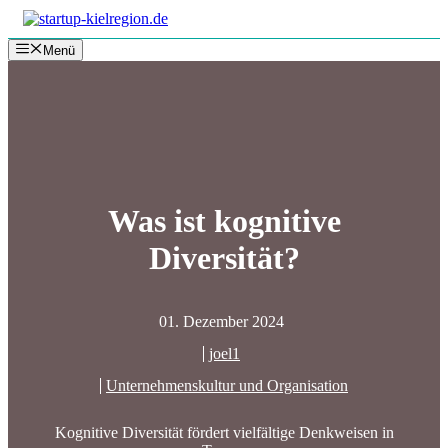
Zum
Inhalt
Menü
springen
Was ist kognitive
Diversität?
01. Dezember 2024
joel1
Unternehmenskultur und Organisation
Kognitive Diversität fördert vielfältige Denkweisen in