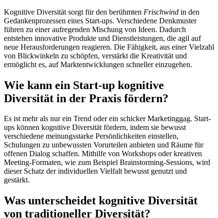
Kognitive Diversität sorgt für den berühmten
Frischwind
in den
Gedankenprozessen eines Start-ups. Verschiedene Denkmuster
führen zu einer aufregenden Mischung von Ideen. Dadurch
entstehen innovative Produkte und Dienstleistungen, die agil auf
neue Herausforderungen reagieren. Die Fähigkeit, aus einer Vielzahl
von Blickwinkeln zu schöpfen, verstärkt die Kreativität und
ermöglicht es, auf Marktentwicklungen schneller einzugehen.
Wie kann ein Start-up kognitive
Diversität in der Praxis fördern?
Es ist mehr als nur ein Trend oder ein schicker Marketinggag. Start-
ups können kognitive Diversität fördern, indem sie bewusst
verschiedene meinungsstarke Persönlichkeiten einstellen,
Schulungen zu unbewussten Vorurteilen anbieten und Räume für
offenen Dialog schaffen. Mithilfe von Workshops oder kreativen
Meeting-Formaten, wie zum Beispiel Brainstorming-Sessions, wird
dieser Schatz der individuellen Vielfalt bewusst genutzt und
gestärkt.
Was unterscheidet kognitive Diversität
von traditioneller Diversität?