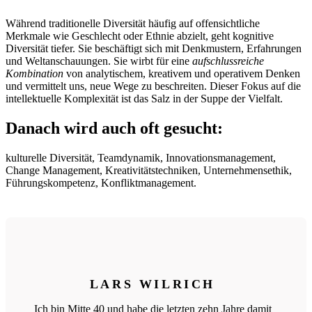
Während traditionelle Diversität häufig auf offensichtliche
Merkmale wie Geschlecht oder Ethnie abzielt, geht kognitive
Diversität tiefer. Sie beschäftigt sich mit Denkmustern, Erfahrungen
und Weltanschauungen. Sie wirbt für eine
aufschlussreiche
Kombination
von analytischem, kreativem und operativem Denken
und vermittelt uns, neue Wege zu beschreiten. Dieser Fokus auf die
intellektuelle Komplexität ist das Salz in der Suppe der Vielfalt.
Danach wird auch oft gesucht:
kulturelle Diversität, Teamdynamik, Innovationsmanagement,
Change Management, Kreativitätstechniken, Unternehmensethik,
Führungskompetenz, Konfliktmanagement.
LARS WILRICH
Ich bin Mitte 40 und habe die letzten zehn Jahre damit