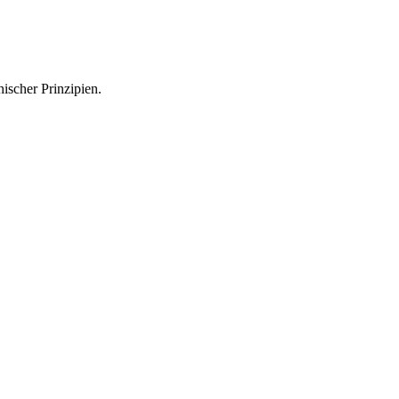
hischer Prinzipien.