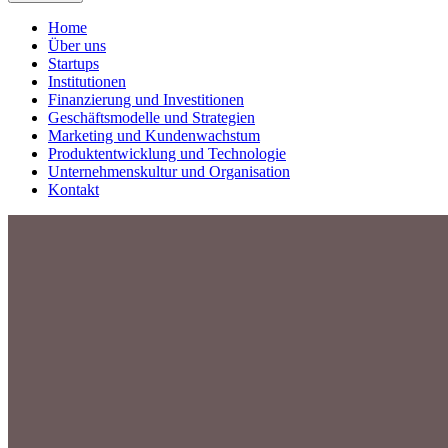
Home
Über uns
Startups
Institutionen
Finanzierung und Investitionen
Geschäftsmodelle und Strategien
Marketing und Kundenwachstum
Produktentwicklung und Technologie
Unternehmenskultur und Organisation
Kontakt