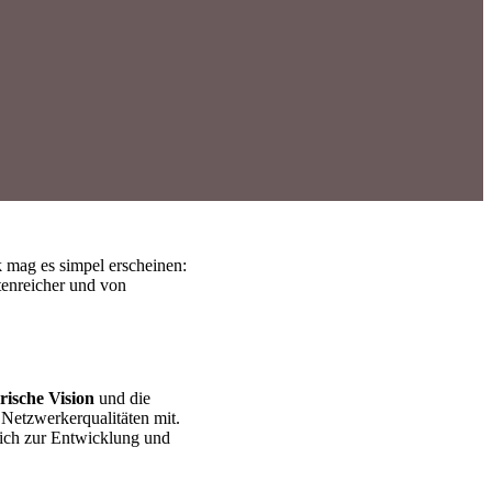
k mag es simpel erscheinen:
tenreicher und von
ische Vision
und die
 Netzwerkerqualitäten mit.
lich zur Entwicklung und