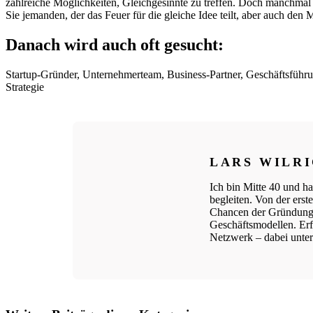
zahlreiche Möglichkeiten, Gleichgesinnte zu treffen. Doch manchmal 
Sie jemanden, der das Feuer für die gleiche Idee teilt, aber auch de
Danach wird auch oft gesucht:
Startup-Gründer, Unternehmerteam, Business-Partner, Geschäftsführu
Strategie
LARS WILR
Ich bin Mitte 40 und ha
begleiten. Von der ers
Chancen der Gründungs
Geschäftsmodellen. Erfo
Netzwerk – dabei unters