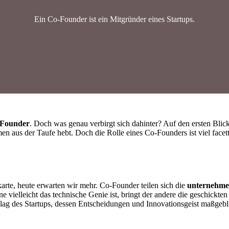
Ein Co-Founder ist ein Mitgründer eines Startups.
Founder
. Doch was genau verbirgt sich dahinter? Auf den ersten Blic
 aus der Taufe hebt. Doch die Rolle eines Co-Founders ist viel facet
rte, heute erwarten wir mehr. Co-Founder teilen sich die
unternehmer
vielleicht das technische Genie ist, bringt der andere die geschickten
schlag des Startups, dessen Entscheidungen und Innovationsgeist maßgeb