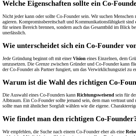
Welche Eigenschaften sollte ein Co-Found
Nicht jeder kann oder sollte Co-Founder sein. Wir suchen Menschen 
agieren. Kompromissbereitschaft und Kommunikationsfähigkeit sind e
für seinen Bereich brennen, sondern auch das Gesamtbild im Blick b
unerlässlich.
Wie unterscheidet sich ein Co-Founder v
Jede Gründung beginnt oft mit einer
Vision
eines Einzelnen, dem Grün
umzusetzen. Die Grenze zwischen Gründer und Co-Founder kann fließe
der Co-Founder als Partner fungiert, um das Verwirklichungsziel zu e
Warum ist die Wahl des richtigen Co-Foun
Die Auswahl eines Co-Founders kann
Richtungsweisend
sein für de
Albtraum. Ein Co-Founder sollte jemand sein, dem man vertraut und
sollte man mit ähnlicher Sorgfalt wählen wie die eigene. Charaktere
Wie findet man den richtigen Co-Founder
Wir empfehlen, die Suche nach einem Co-Founder eher als eine
Reis