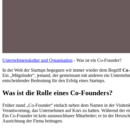
Unternehmenskultur und Organisation
-
Was ist ein Co-Founder?
In der Welt der Startups begegnen wir immer wieder dem Begriff
Co-
Ein „Mitgründer“, jemand, der gemeinsam mit anderen ein Unternehmen
entscheidender Bedeutung für den Erfolg eines Startups.
Was ist die Rolle eines Co-Founders?
Früher stand „Co-Founder“ einfach neben dem Namen in der Visitenka
Verantwortung, das Unternehmen auf Kurs zu halten. Während der eine 
Ein Co-Founder ist kein austauschbarer Mitarbeiter; er ist der Herz
Ausrichtung der Firma beitragen.