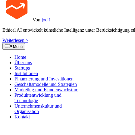
Von
joel1
Ethical AI entwickelt künstliche Intelligenz unter Berücksichtigung et
Weiterlesen >
Menü
Home
Über uns
Startups
Institutionen
Finanzierung und Investitionen
Geschäftsmodelle und Strategien
Marketing und Kundenwachstum
Produktentwicklung und
Technologie
Unternehmenskultur und
Organisation
Kontakt