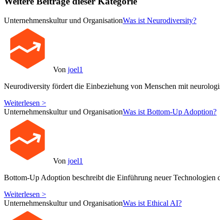
Weitere Beiträge dieser Kategorie
Unternehmenskultur und Organisation
Was ist Neurodiversity?
Von
joel1
Neurodiversity fördert die Einbeziehung von Menschen mit neurolog
Weiterlesen >
Unternehmenskultur und Organisation
Was ist Bottom-Up Adoption?
Von
joel1
Bottom-Up Adoption beschreibt die Einführung neuer Technologien d
Weiterlesen >
Unternehmenskultur und Organisation
Was ist Ethical AI?