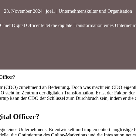
28. November 2024
joel1
Unternehmenskultur und Organisation
Chief Digital Officer leitet die digitale Transformation eines Unterneh
Officer?
er
(CDO) zunehmend an Bedeutung. Doch was macht ein CDO eigentli
steht im Zentrum der digitalen Transformation. Er ist der Faktor, de
Startup kann der CDO der Schlüssel zum Durchbruch sein, indem er die di
tal Officer?
tegie eines Unternehmens. Er entwickelt und implementiert langfristige P
odelle, die Optimierung des Online-Marketings und die Integration neue