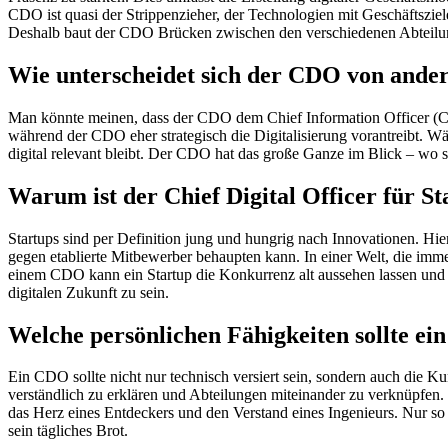
CDO ist quasi der Strippenzieher, der Technologien mit Geschäftsziel
Deshalb baut der CDO Brücken zwischen den verschiedenen Abteilung
Wie unterscheidet sich der CDO von ander
Man könnte meinen, dass der CDO dem Chief Information Officer (CIO) 
während der CDO eher strategisch die Digitalisierung vorantreibt. Wä
digital relevant bleibt. Der CDO hat das große Ganze im Blick – wo si
Warum ist der Chief Digital Officer für St
Startups sind per Definition jung und hungrig nach Innovationen. Hie
gegen etablierte Mitbewerber behaupten kann. In einer Welt, die imme
einem CDO kann ein Startup die Konkurrenz alt aussehen lassen und in 
digitalen Zukunft zu sein.
Welche persönlichen Fähigkeiten sollte e
Ein CDO sollte nicht nur technisch versiert sein, sondern auch die 
verständlich zu erklären und Abteilungen miteinander zu verknüpfen. 
das Herz eines Entdeckers und den Verstand eines Ingenieurs. Nur so
sein tägliches Brot.