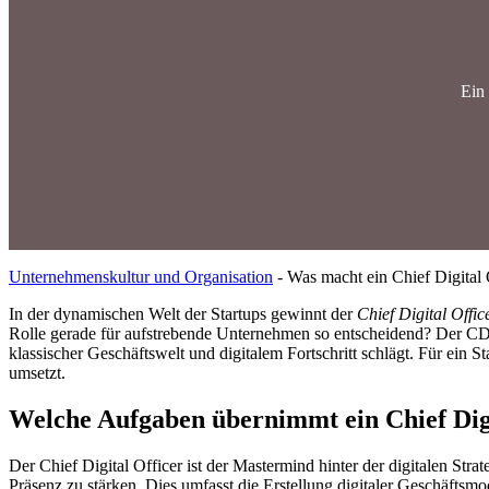
Ein 
Unternehmenskultur und Organisation
-
Was macht ein Chief Digital 
In der dynamischen Welt der Startups gewinnt der
Chief Digital Offic
Rolle gerade für aufstrebende Unternehmen so entscheidend? Der CDO 
klassischer Geschäftswelt und digitalem Fortschritt schlägt. Für ein 
umsetzt.
Welche Aufgaben übernimmt ein Chief Digi
Der Chief Digital Officer ist der Mastermind hinter der digitalen Stra
Präsenz zu stärken. Dies umfasst die Erstellung digitaler Geschäftsm