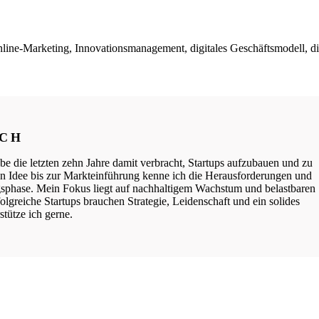
Online-Marketing, Innovationsmanagement, digitales Geschäftsmodell, dig
ICH
be die letzten zehn Jahre damit verbracht, Startups aufzubauen und zu
ten Idee bis zur Markteinführung kenne ich die Herausforderungen und
phase. Mein Fokus liegt auf nachhaltigem Wachstum und belastbaren
lgreiche Startups brauchen Strategie, Leidenschaft und ein solides
tütze ich gerne.