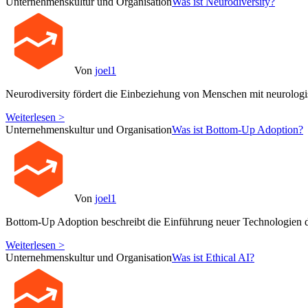
Unternehmenskultur und Organisation
Was ist Neurodiversity?
Von
joel1
Neurodiversity fördert die Einbeziehung von Menschen mit neurolog
Weiterlesen >
Unternehmenskultur und Organisation
Was ist Bottom-Up Adoption?
Von
joel1
Bottom-Up Adoption beschreibt die Einführung neuer Technologien d
Weiterlesen >
Unternehmenskultur und Organisation
Was ist Ethical AI?