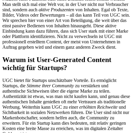
Man stellt sich mal eine Welt vor, in der User nicht nur Verbraucher
sind, sondern auch
aktive Produzenten
von Inhalten. Egal ob Texte,
Bilder, Videos oder Bewertungen – all das kann Teil von UGC sein.
Wir sprechen hier von einer Art von Beteiligung, die weit über das
einst passive Bedienen von Inhalten hinausgeht. Diese aktive
Einbindung kann dazu führen, dass sich User stark mit einer Marke
oder Plattform identifizieren. Nicht zu verwechseln ist UGC mit
professionell erstelltem Content, der meist von Unternehmen in
Auftrag gegeben wird und einem ganz anderen Zweck dient.
Warum ist User-Generated Content
wichtig für Startups?
UGC bietet für Startups unschätzbare Vorteile. Es ermöglicht
Startups, die
Stimme ihrer Community
zu verstärken und
authentische Sichtweisen über die eigene Marke zu teilen.
Authentizität ist etwas, was man nicht kaufen kann, und genau diese
authentischen Inhalte genießen oft mehr Vertrauen als traditionelle
Werbung. Weiterhin kann UGC zu einer
erhöhten Reichweite
und
Sichtbarkeit in sozialen Netzwerken führen. Die User sind nicht nur
Markenbotschafter, sondern helfen auch, die Community zu
erweitern. Für ein Startup kann dies bedeuten, mit relativ geringen
Kosten eine breite Masse zu erreichen, was im digitalen Zeitalter