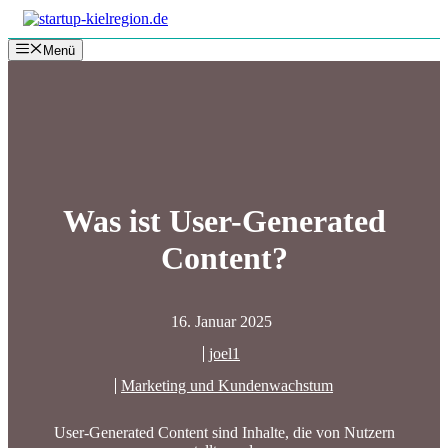
Zum
Inhalt
Menü
springen
Was ist User-Generated
Content?
16. Januar 2025
joel1
Marketing und Kundenwachstum
User-Generated Content sind Inhalte, die von Nutzern