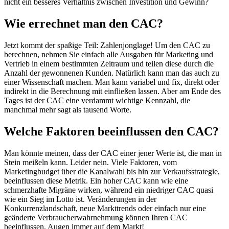
nicht ein besseres Verhältnis zwischen Investition und Gewinn?
Wie errechnet man den CAC?
Jetzt kommt der spaßige Teil: Zahlenjonglage! Um den CAC zu
berechnen, nehmen Sie einfach alle Ausgaben für Marketing und
Vertrieb in einem bestimmten Zeitraum und teilen diese durch die
Anzahl der gewonnenen Kunden. Natürlich kann man das auch zu
einer Wissenschaft machen. Man kann variabel und fix, direkt oder
indirekt in die Berechnung mit einfließen lassen. Aber am Ende des
Tages ist der CAC eine verdammt wichtige Kennzahl, die
manchmal mehr sagt als tausend Worte.
Welche Faktoren beeinflussen den CAC?
Man könnte meinen, dass der CAC einer jener Werte ist, die man in
Stein meißeln kann. Leider nein. Viele Faktoren, vom
Marketingbudget über die Kanalwahl bis hin zur Verkaufsstrategie,
beeinflussen diese Metrik. Ein hoher CAC kann wie eine
schmerzhafte Migräne wirken, während ein niedriger CAC quasi
wie ein Sieg im Lotto ist. Veränderungen in der
Konkurrenzlandschaft, neue Markttrends oder einfach nur eine
geänderte Verbraucherwahrnehmung können Ihren CAC
beeinflussen. Augen immer auf dem Markt!