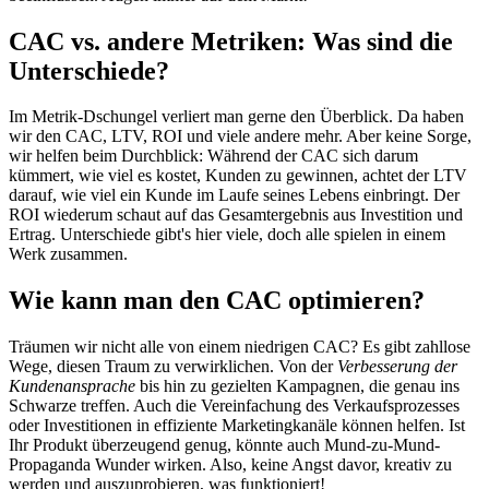
CAC vs. andere Metriken: Was sind die
Unterschiede?
Im Metrik-Dschungel verliert man gerne den Überblick. Da haben
wir den CAC, LTV, ROI und viele andere mehr. Aber keine Sorge,
wir helfen beim Durchblick: Während der CAC sich darum
kümmert, wie viel es kostet, Kunden zu gewinnen, achtet der LTV
darauf, wie viel ein Kunde im Laufe seines Lebens einbringt. Der
ROI wiederum schaut auf das Gesamtergebnis aus Investition und
Ertrag. Unterschiede gibt's hier viele, doch alle spielen in einem
Werk zusammen.
Wie kann man den CAC optimieren?
Träumen wir nicht alle von einem niedrigen CAC? Es gibt zahllose
Wege, diesen Traum zu verwirklichen. Von der
Verbesserung der
Kundenansprache
bis hin zu gezielten Kampagnen, die genau ins
Schwarze treffen. Auch die Vereinfachung des Verkaufsprozesses
oder Investitionen in effiziente Marketingkanäle können helfen. Ist
Ihr Produkt überzeugend genug, könnte auch Mund-zu-Mund-
Propaganda Wunder wirken. Also, keine Angst davor, kreativ zu
werden und auszuprobieren, was funktioniert!