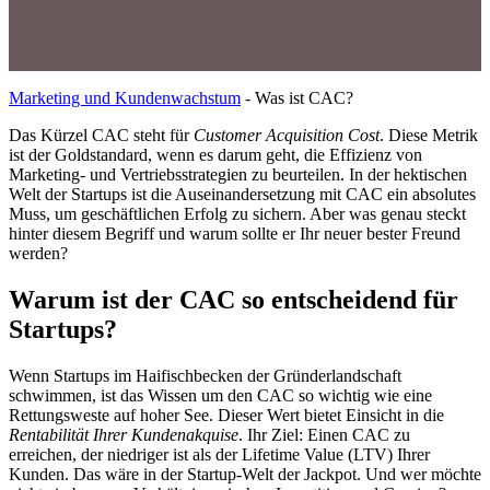
Marketing und Kundenwachstum
-
Was ist CAC?
Das Kürzel CAC steht für
Customer Acquisition Cost
. Diese Metrik
ist der Goldstandard, wenn es darum geht, die Effizienz von
Marketing- und Vertriebsstrategien zu beurteilen. In der hektischen
Welt der Startups ist die Auseinandersetzung mit CAC ein absolutes
Muss, um geschäftlichen Erfolg zu sichern. Aber was genau steckt
hinter diesem Begriff und warum sollte er Ihr neuer bester Freund
werden?
Warum ist der CAC so entscheidend für
Startups?
Wenn Startups im Haifischbecken der Gründerlandschaft
schwimmen, ist das Wissen um den CAC so wichtig wie eine
Rettungsweste auf hoher See. Dieser Wert bietet Einsicht in die
Rentabilität Ihrer Kundenakquise
. Ihr Ziel: Einen CAC zu
erreichen, der niedriger ist als der Lifetime Value (LTV) Ihrer
Kunden. Das wäre in der Startup-Welt der Jackpot. Und wer möchte