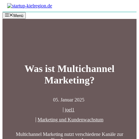
Zum
Inhalt
Menü
springen
Was ist Multichannel
Marketing?
05. Januar 2025
joel1
Marketing und Kundenwachstum
Multichannel Marketing nutzt verschiedene Kanäle zur