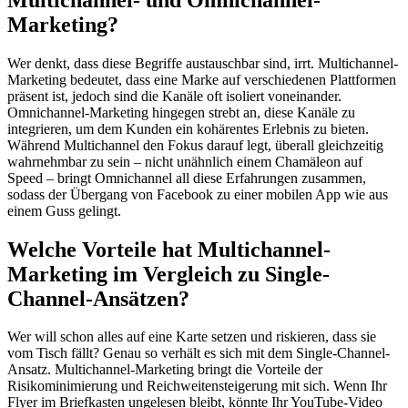
Marketing?
Wer denkt, dass diese Begriffe austauschbar sind, irrt. Multichannel-
Marketing bedeutet, dass eine Marke auf verschiedenen Plattformen
präsent ist, jedoch sind die Kanäle oft isoliert voneinander.
Omnichannel-Marketing hingegen strebt an, diese Kanäle zu
integrieren, um dem Kunden ein kohärentes Erlebnis zu bieten.
Während Multichannel den Fokus darauf legt, überall gleichzeitig
wahrnehmbar zu sein – nicht unähnlich einem Chamäleon auf
Speed – bringt Omnichannel all diese Erfahrungen zusammen,
sodass der Übergang von Facebook zu einer mobilen App wie aus
einem Guss gelingt.
Welche Vorteile hat Multichannel-
Marketing im Vergleich zu Single-
Channel-Ansätzen?
Wer will schon alles auf eine Karte setzen und riskieren, dass sie
vom Tisch fällt? Genau so verhält es sich mit dem Single-Channel-
Ansatz. Multichannel-Marketing bringt die Vorteile der
Risikominimierung und Reichweitensteigerung mit sich. Wenn Ihr
Flyer im Briefkasten ungelesen bleibt, könnte Ihr YouTube-Video