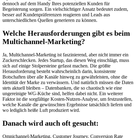
dennoch auf dem Handy Ihres potenziellen Kunden für
Begeisterung sorgen. Ein vielschichtiger Ansatz bedeutet zudem,
besser auf Kundenpräferenzen reagieren und Leads aus
unterschiedlichen Quellen generieren zu können.
Welche Herausforderungen gibt es beim
Multichannel-Marketing?
Ja, Multichannel-Marketing ist faszinierend, aber nicht immer ein
Zuckerschlecken. Jedes Startup, das diesen Weg einschlägt, muss
sich auf einige Stolpersteine gefasst machen. Die größte
Herausforderung besteht wahrscheinlich darin, konsistente
Botschaften über alle Kanäle hinweg zu gewährleisten, ohne die
Identität der Marke zu verwässern. Und natürlich müssen die Daten
stets aktuell bleiben – Datenbanken, die so chaotisch wie eine
ungereinigte WG-Küche sind, helfen dabei nicht. Ein weiterer
Faktor ist die sorgfältige Kosten-Nutzen-Analyse, um festzustellen,
welche Kanäle die gewünschten Ergebnisse tatsächlich liefern und
wo lediglich heiße Luft produziert wird.
Danach wird auch oft gesucht:
Omnichannel-Marketing, Customer Journey, Conversion Rate