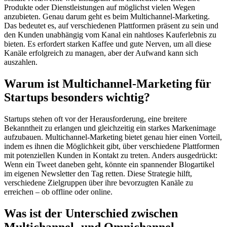
Produkte oder Dienstleistungen auf möglichst vielen Wegen
anzubieten. Genau darum geht es beim Multichannel-Marketing.
Das bedeutet es, auf verschiedenen Plattformen präsent zu sein und
den Kunden unabhängig vom Kanal ein nahtloses Kauferlebnis zu
bieten. Es erfordert starken Kaffee und gute Nerven, um all diese
Kanäle erfolgreich zu managen, aber der Aufwand kann sich
auszahlen.
Warum ist Multichannel-Marketing für
Startups besonders wichtig?
Startups stehen oft vor der Herausforderung, eine breitere
Bekanntheit zu erlangen und gleichzeitig ein starkes Markenimage
aufzubauen. Multichannel-Marketing bietet genau hier einen Vorteil,
indem es ihnen die Möglichkeit gibt, über verschiedene Plattformen
mit potenziellen Kunden in Kontakt zu treten. Anders ausgedrückt:
Wenn ein Tweet daneben geht, könnte ein spannender Blogartikel
im eigenen Newsletter den Tag retten. Diese Strategie hilft,
verschiedene Zielgruppen über ihre bevorzugten Kanäle zu
erreichen – ob offline oder online.
Was ist der Unterschied zwischen
Multichannel- und Omnichannel-