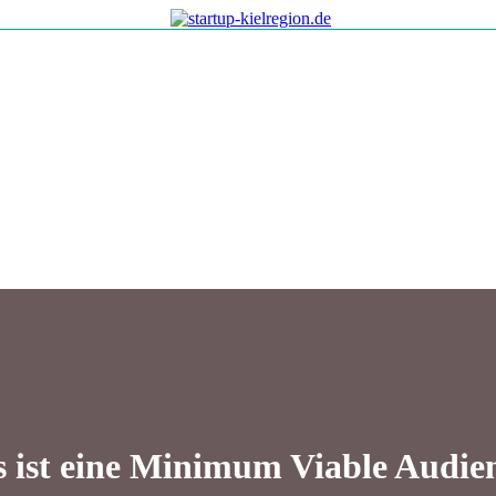
 ist eine Minimum Viable Audie