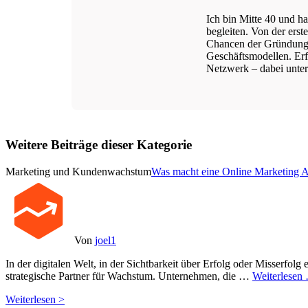
Ich bin Mitte 40 und ha
begleiten. Von der ers
Chancen der Gründungs
Geschäftsmodellen. Erfo
Netzwerk – dabei unters
Weitere Beiträge dieser Kategorie
Marketing und Kundenwachstum
Was macht eine Online Marketing 
Von
joel1
In der digitalen Welt, in der Sichtbarkeit über Erfolg oder Misserfolg e
strategische Partner für Wachstum. Unternehmen, die …
Weiterlesen
Weiterlesen >