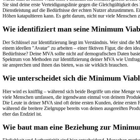
Sie sind deine erste Verteidigungslinie gegen die Gleichgültigkeit d
Dienstleistung auf die Bedürfnisse der echten Nutzer abzustimmen. 
Höhen katapultieren kann. Es geht darum, nicht nur viele Menschen z
Wie identifiziert man seine Minimum Viab
Der Schlüssel zur Identifizierung liegt im Verständnis. Wer sind die 
einem ideellen "Avatar" zu arbeiten – einer fiktiven Figur, die den id
Bedürfnisse? Deine MVA sollte nicht auf demografischen Daten basie
Spektrum von Methoden zur Identifizierung deiner MVA wie Umfragen,
sie ansprechen und ihnen das bieten, was sie wirklich brauchen.
Wie unterscheidet sich die Minimum Viabl
Hier wird es knifflig – während sich beide Begriffe um eine Menge vo
viele Menschen umfassen, die irgendwann einmal von deinem Produkt hö
Die Leute in deiner MVA sind oft deine ersten Kunden, deine ersten Fa
während die breitere Zielgruppe bereits von deinen ausgereiften Pro
eher das Endziel ist.
Wie baut man eine Beziehung zur Minimu