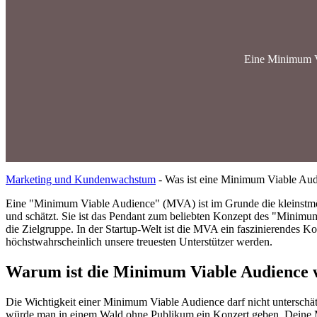
Eine Minimum Vi
Marketing und Kundenwachstum
-
Was ist eine Minimum Viable Au
Eine "Minimum Viable Audience" (MVA) ist im Grunde die kleinstmög
und schätzt. Sie ist das Pendant zum beliebten Konzept des "Minimum 
die Zielgruppe. In der Startup-Welt ist die MVA ein faszinierendes Ko
höchstwahrscheinlich unsere treuesten Unterstützer werden.
Warum ist die Minimum Viable Audience 
Die Wichtigkeit einer Minimum Viable Audience darf nicht unterschätzt
würde man in einem Wald ohne Publikum ein Konzert geben. Deine M