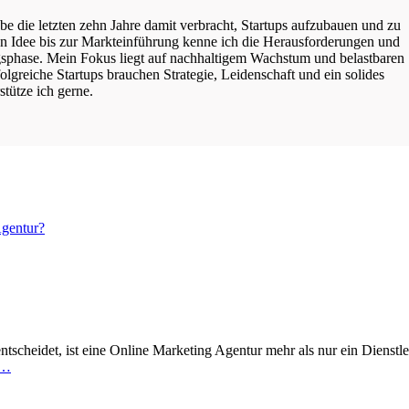
be die letzten zehn Jahre damit verbracht, Startups aufzubauen und zu
ten Idee bis zur Markteinführung kenne ich die Herausforderungen und
phase. Mein Fokus liegt auf nachhaltigem Wachstum und belastbaren
lgreiche Startups brauchen Strategie, Leidenschaft und ein solides
tütze ich gerne.
Agentur?
ntscheidet, ist eine Online Marketing Agentur mehr als nur ein Dienstleis
 …