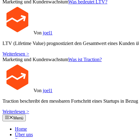
Marketing und Kundenwachstum
Was bedeutet LTV?
Von
joel1
LTV (Lifetime Value) prognostiziert den Gesamtwert eines Kunden ü
Weiterlesen >
Marketing und Kundenwachstum
Was ist Traction?
Von
joel1
Traction beschreibt den messbaren Fortschritt eines Startups in B
Weiterlesen >
Menü
Home
Über uns