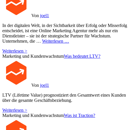
Von
joel1
In der digitalen Welt, in der Sichtbarkeit über Erfolg oder Misserfolg
entscheidet, ist eine Online Marketing Agentur mehr als nur ein
Dienstleister – sie ist der strategische Partner für Wachstum.
Unternehmen, die …
Weiterlesen …
Weiterlesen >
Marketing und Kundenwachstum
Was bedeutet LTV?
Von
joel1
LTV (Lifetime Value) prognostiziert den Gesamtwert eines Kunden
über die gesamte Geschäftsbeziehung.
Weiterlesen >
Marketing und Kundenwachstum
Was ist Traction?