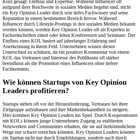
Kurz gesagt: Einfluss und Expertise. Während Influencer oft
aufgrund ihrer Reichweite in sozialen Medien begehrt sind, sticht
ein Key Opinion Leader durch sein tiefes Fachwissen und seine
Reputation in einem bestimmten Bereich hervor. Während
Influencer durch Lifestyle-Postings in den sozialen Medien bekannt
werden können, werden Key Opinion Leader oft als Experten in
Fachzeitschriften zitiert oder leiten Konferenzen und Seminare. Der
Einfluss eines KOL basiert auf jahrelanger Erfahrung und
Anerkennung in ihrem Feld. Unternehmen wissen diesen
Unterschied zu schätzen, da ein positiver Kommentar von einem
KOL das Vertrauen und Interesse des Publikums oft stärker
beeinflusst als die Promotion eines Influencers ohne tiefere
Fachkenntnis.
Wie können Startups von Key Opinion
Leaders profitieren?
Startups stehen oft vor der Herausforderung, Vertrauen bei ihrer
Zielgruppe aufzubauen und ihre Markenbekanntheit zu steigern.
Hier kommen Key Opinion Leaders ins Spiel. Durch Kooperationen
mit KOLs können junge Unternehmen Zugang zu etablierten
Netzwerken und Communities erhalten, die sie auf herkömmlichem
Wege nur schwer erreichen könnten. Key Opinion Leaders können
ein Startup nicht nur durch Empfehlungen, sondern auch durch