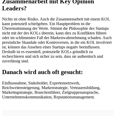
Zusammenarbeit mit Key Opinion
Leaders?
Nichts ist ohne Risiko. Auch die Zusammenarbeit mit einem KOL
kann potenziell schiefgehen. Ein Hauptproblem ist die
Übereinstimmung der Werte. Stimmt die Philosophie des Startups
nicht mit der des KOLs überein, kann dies zu Konflikten führen
oder im schlimmsten Fall der Markenwahrnehmung schaden. Auch
persönliche Skandale oder Kontroversen, in die ein KOL involviert
ist, können das Ansehen eines Startups negativ beeinflussen.
Deshalb ist es essentiell, potenzielle KOLs gründlich zu
recherchieren und sich sicher zu sein, dass sie authentisch und
zuverlässig sind.
Danach wird auch oft gesucht:
Einflussnahme, Stakeholder, Expertennetzwerk,
Reichweitensteigerung, Markenstrategie, Vertrauensbildung,
Marketingstrategie, Branchenführer, Zielgruppenansprache,
Unternehmenskommunikation, Reputationsmanagement.