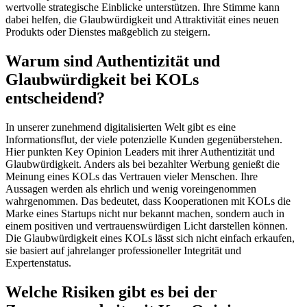
wertvolle strategische Einblicke unterstützen. Ihre Stimme kann
dabei helfen, die Glaubwürdigkeit und Attraktivität eines neuen
Produkts oder Dienstes maßgeblich zu steigern.
Warum sind Authentizität und
Glaubwürdigkeit bei KOLs
entscheidend?
In unserer zunehmend digitalisierten Welt gibt es eine
Informationsflut, der viele potenzielle Kunden gegenüberstehen.
Hier punkten Key Opinion Leaders mit ihrer Authentizität und
Glaubwürdigkeit. Anders als bei bezahlter Werbung genießt die
Meinung eines KOLs das Vertrauen vieler Menschen. Ihre
Aussagen werden als ehrlich und wenig voreingenommen
wahrgenommen. Das bedeutet, dass Kooperationen mit KOLs die
Marke eines Startups nicht nur bekannt machen, sondern auch in
einem positiven und vertrauenswürdigen Licht darstellen können.
Die Glaubwürdigkeit eines KOLs lässt sich nicht einfach erkaufen,
sie basiert auf jahrelanger professioneller Integrität und
Expertenstatus.
Welche Risiken gibt es bei der