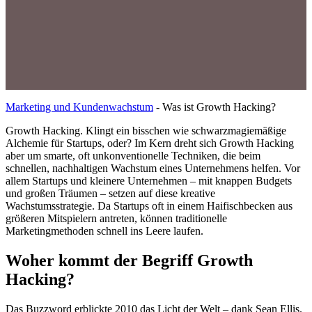
Marketing und Kundenwachstum
-
Was ist Growth Hacking?
Growth Hacking. Klingt ein bisschen wie schwarzmagiemäßige
Alchemie für Startups, oder? Im Kern dreht sich Growth Hacking
aber um smarte, oft unkonventionelle Techniken, die beim
schnellen, nachhaltigen Wachstum eines Unternehmens helfen. Vor
allem Startups und kleinere Unternehmen – mit knappen Budgets
und großen Träumen – setzen auf diese kreative
Wachstumsstrategie. Da Startups oft in einem Haifischbecken aus
größeren Mitspielern antreten, können traditionelle
Marketingmethoden schnell ins Leere laufen.
Woher kommt der Begriff Growth
Hacking?
Das Buzzword erblickte 2010 das Licht der Welt – dank Sean Ellis.