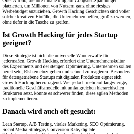
Oder Airbnb, die ihre Inhalte klug auf Craigslist-Spannungen
platzierten, um Millionen von Nutzern ganz ohne riesiges
Werbebudget anzuziehen. Growth Hacking Geschichten sind voller
solcher kreativen Einfälle, die Unternehmen helfen, groß zu werden,
ohne tiefer in die Tasche zu greifen.
Ist Growth Hacking für jedes Startup
geeignet?
Diese Strategie ist nicht die universelle Wunderwaffe für
jedermaßen. Growth Hacking erfordert eine Unternehmenskultur
des Experiments und der stetigen Optimierung. Unternehmen sollten
bereit sein, Risiken einzugehen und schnell zu reagieren. Besonders
für datengetriebene Startups mit digitalen Produkten eignet sich
Growth Hacking hervorragend. Wer jedoch mehr auf langwierige,
traditionelle Geschäftsmodelle mit umfangreichen hierarchischen
Strukturen setzt, könnte es schwerer finden, diese agilen Methoden
zu implementieren.
Danach wird auch oft gesucht:
Lean Startup, A/B Testing, virales Marketing, SEO Optimierung,
Social Media Strategie, Conversion Rate, digitale