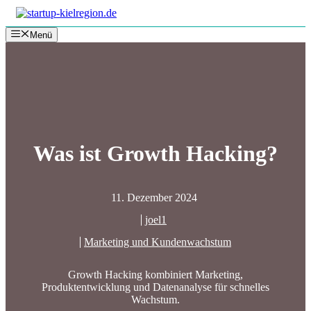
Zum
Inhalt
Menü
springen
Was ist Growth Hacking?
11. Dezember 2024
joel1
Marketing und Kundenwachstum
Growth Hacking kombiniert Marketing,
Produktentwicklung und Datenanalyse für schnelles
Wachstum.