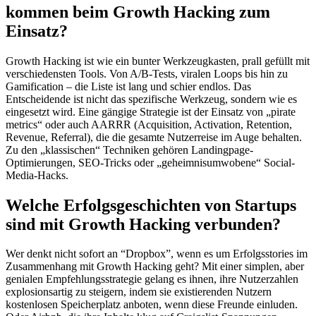
kommen beim Growth Hacking zum
Einsatz?
Growth Hacking ist wie ein bunter Werkzeugkasten, prall gefüllt mit
verschiedensten Tools. Von A/B-Tests, viralen Loops bis hin zu
Gamification – die Liste ist lang und schier endlos. Das
Entscheidende ist nicht das spezifische Werkzeug, sondern wie es
eingesetzt wird. Eine gängige Strategie ist der Einsatz von „pirate
metrics“ oder auch AARRR (Acquisition, Activation, Retention,
Revenue, Referral), die die gesamte Nutzerreise im Auge behalten.
Zu den „klassischen“ Techniken gehören Landingpage-
Optimierungen, SEO-Tricks oder „geheimnisumwobene“ Social-
Media-Hacks.
Welche Erfolgsgeschichten von Startups
sind mit Growth Hacking verbunden?
Wer denkt nicht sofort an “Dropbox”, wenn es um Erfolgsstories im
Zusammenhang mit Growth Hacking geht? Mit einer simplen, aber
genialen Empfehlungsstrategie gelang es ihnen, ihre Nutzerzahlen
explosionsartig zu steigern, indem sie existierenden Nutzern
kostenlosen Speicherplatz anboten, wenn diese Freunde einluden.