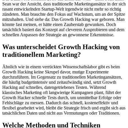
Sean war der Ansicht, dass traditionelle Marketingansätze in der sich
rasant entwickelnden Startup-Welt irgendwie nicht mehr so richtig
zündeten. Man brauchte den Fokus auf Wachstum, um an der Spitze
mitzuhalten. Und siehe da: Das Growth Hacking war geboren. Man
könnte fast meinen, er hätte einen Zauberstab gewunken. Doch
tatsächlich basiert das Konzept auf cleverem Ausprobieren und dem
schnellen Anpassen der Strategie an gewonnene Erkenntnisse.
Was unterscheidet Growth Hacking von
traditionellem Marketing?
Ähnlich wie in einem verrückten Wissenschaftslabor gibt es beim
Growth Hacking keine Skrupel davor, mutige Experimente
durchzuführen. Im Gegensatz zu traditionellen Marketingansätzen,
die häufig budgetintensiv und zeitaufwändig sind, setzt Growth
Hacking auf schnelles, datengetriebenes Testen. Während
klassisches Marketing oft langwierige Kampagnen plant, führt der
Growth Hacker schnelle Tests durch, um unmittelbar Erfolge oder
Fehlschläge zu messen. Dadurch das schnell, kosteneffektiv und
flexibel gearbeitet wird, bleibt die Strategie frisch und ergibt sich aus
tatsächlichen Daten und nicht aus Vermutungen oder Traditionen.
Welche Methoden und Techniken