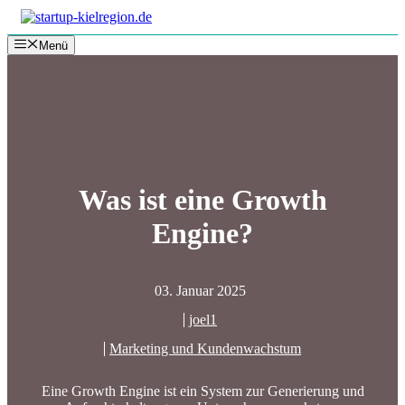
Zum
Inhalt
Menü
springen
Was ist eine Growth
Engine?
03. Januar 2025
joel1
Marketing und Kundenwachstum
Eine Growth Engine ist ein System zur Generierung und