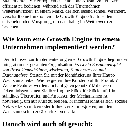
Skalierbarkeit. Sie ermöglicht es, eine hohe Anzahl von Nutzern
effizient zu bedienen, während sich das Unternehmen
weiterentwickelt. In einem Markt, der sich rasend schnell verändert,
verschafft eine funktionierende Growth Engine Startups den
entscheidenden Vorsprung, um nachhaltig im Wettbewerb zu
bestehen.
Wie kann eine Growth Engine in einem
Unternehmen implementiert werden?
Der Schlüssel zur Implementierung einer Growth Engine liegt in der
Integration der gesamten Organisation.
Es ist ein Zusammenspiel
von Produktentwicklung, Marketing, Kundenservice und
Datenanalyse
. Starten Sie mit der Identifizierung Ihrer Haupt-
Wachstumstreiber. Wie reagieren Ihre Kunden auf Ihr Produkt?
Welche Features werden am häufigsten genutzt? Mit diesen
Erkenntnissen bauen Sie Ihre Engine Stück für Stück auf. Ein
ständiges Überprüfen und Anpassen der Mechanismen ist
notwendig, um auf Kurs zu bleiben. Manchmal lohnt es sich, soziale
Netzwerke zu nutzen oder Influencer zu integrieren, um den
Wachstumsschub zusätzlich zu verstärken.
Danach wird auch oft gesucht: