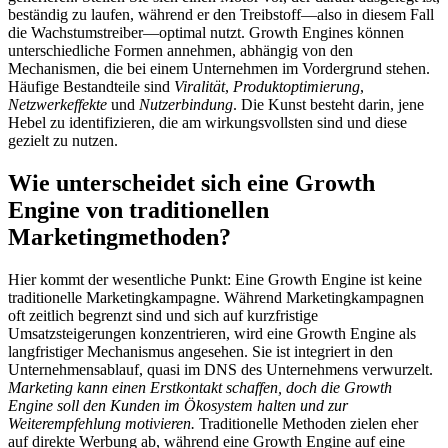
beständig zu laufen, während er den Treibstoff—also in diesem Fall
die Wachstumstreiber—optimal nutzt. Growth Engines können
unterschiedliche Formen annehmen, abhängig von den
Mechanismen, die bei einem Unternehmen im Vordergrund stehen.
Häufige Bestandteile sind
Viralität
,
Produktoptimierung
,
Netzwerkeffekte
und
Nutzerbindung
. Die Kunst besteht darin, jene
Hebel zu identifizieren, die am wirkungsvollsten sind und diese
gezielt zu nutzen.
Wie unterscheidet sich eine Growth
Engine von traditionellen
Marketingmethoden?
Hier kommt der wesentliche Punkt: Eine Growth Engine ist keine
traditionelle Marketingkampagne. Während Marketingkampagnen
oft zeitlich begrenzt sind und sich auf kurzfristige
Umsatzsteigerungen konzentrieren, wird eine Growth Engine als
langfristiger Mechanismus angesehen. Sie ist integriert in den
Unternehmensablauf, quasi im DNS des Unternehmens verwurzelt.
Marketing kann einen Erstkontakt schaffen, doch die Growth
Engine soll den Kunden im Ökosystem halten und zur
Weiterempfehlung motivieren.
Traditionelle Methoden zielen eher
auf direkte Werbung ab, während eine Growth Engine auf eine