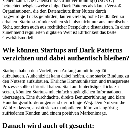
ziehen kann. Die Datenschutz-Grundverordnung (DSGVO)
betrachtet beispielsweise einige Dark Patterns als klaren Verstoß.
Organisationen, die den Datenschutz ihrer Nutzer durch
fragwürdige Tricks gefährden, laufen Gefahr, hohe Geldbußen zu
erhalten. Startup-Gründer sollten sich also nicht nur aus moralischer
Sicht, sondern auch aus rechtlicher Perspektive distanzieren. In einer
zunehmend regulierten digitalen Welt ist Ehrlichkeit das beste
Geschäftsmodell.
Wie können Startups auf Dark Patterns
verzichten und dabei authentisch bleiben?
Startups haben den Vorteil, von Anfang an mit Integrität
aufzubauen. Authentizität kann dabei helfen, eine starke Bindung zu
den Nutzern aufzubauen. Ehrliche Kommunikation und transparente
Prozesse sollten Priorität haben. Statt auf hinterlistige Tricks zu
setzen, könnten Startups mit einfach zugänglichen Informationen
überzeugen. Eine durchdachte, direkte Benutzerführung und klare
Handlungsaufforderungen sind der richtige Weg. Den Nutzern die
Wahl zu lassen, anstatt sie zu manipulieren, führt zu langfristig
zufriedenen Kunden und einem positiven Markenimage.
Danach wird auch oft gesucht: