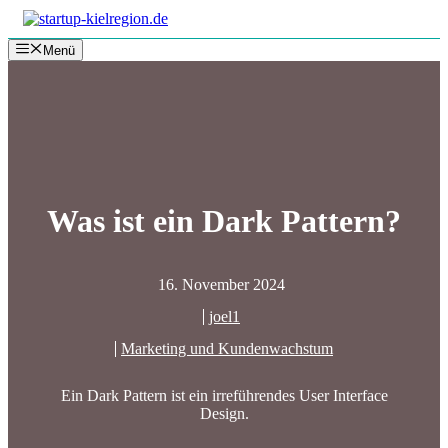
Zum
Inhalt
Menü
springen
Was ist ein Dark Pattern?
16. November 2024
joel1
Marketing und Kundenwachstum
Ein Dark Pattern ist ein irreführendes User Interface
Design.