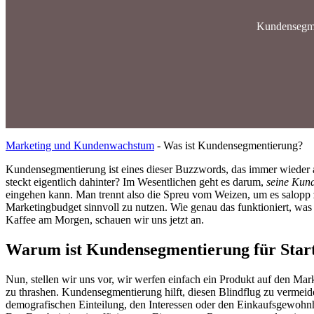
Kundensegmen
Marketing und Kundenwachstum
-
Was ist Kundensegmentierung?
Kundensegmentierung ist eines dieser Buzzwords, das immer wieder 
steckt eigentlich dahinter? Im Wesentlichen geht es darum,
seine Kun
eingehen kann. Man trennt also die Spreu vom Weizen, um es salopp
Marketingbudget sinnvoll zu nutzen. Wie genau das funktioniert, was
Kaffee am Morgen, schauen wir uns jetzt an.
Warum ist Kundensegmentierung für Start
Nun, stellen wir uns vor, wir werfen einfach ein Produkt auf den Mar
zu thrashen. Kundensegmentierung hilft, diesen Blindflug zu vermei
demografischen Einteilung, den Interessen oder den Einkaufsgewoh