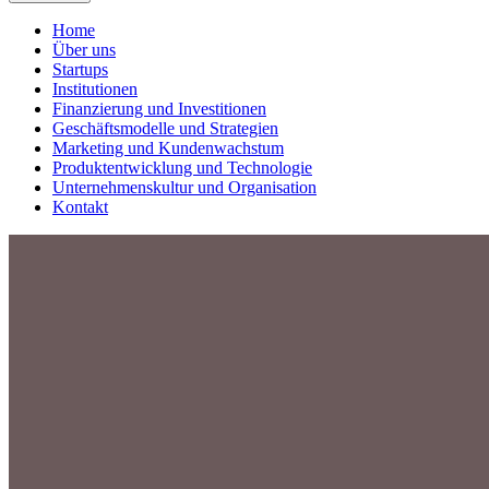
Home
Über uns
Startups
Institutionen
Finanzierung und Investitionen
Geschäftsmodelle und Strategien
Marketing und Kundenwachstum
Produktentwicklung und Technologie
Unternehmenskultur und Organisation
Kontakt