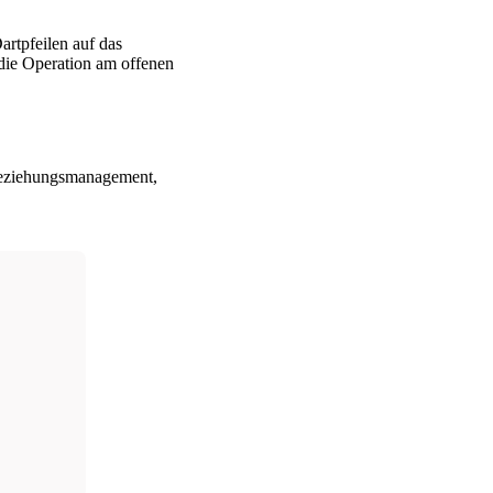
artpfeilen auf das
die Operation am offenen
beziehungsmanagement,