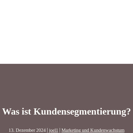
Was ist Kundensegmentierung?
13. Dezember 2024
joel1
Marketing und Kundenwachstum