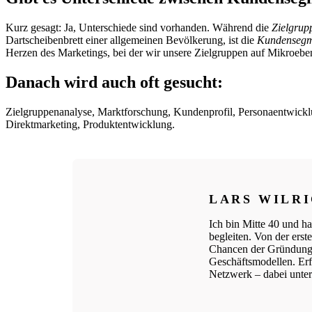
Kurz gesagt: Ja, Unterschiede sind vorhanden. Während die
Zielgrup
Dartscheibenbrett einer allgemeinen Bevölkerung, ist die
Kundensegm
Herzen des Marketings, bei der wir unsere Zielgruppen auf Mikroeben
Danach wird auch oft gesucht:
Zielgruppenanalyse, Marktforschung, Kundenprofil, Personaentwick
Direktmarketing, Produktentwicklung.
LARS WILR
Ich bin Mitte 40 und ha
begleiten. Von der ers
Chancen der Gründungs
Geschäftsmodellen. Erfo
Netzwerk – dabei unters