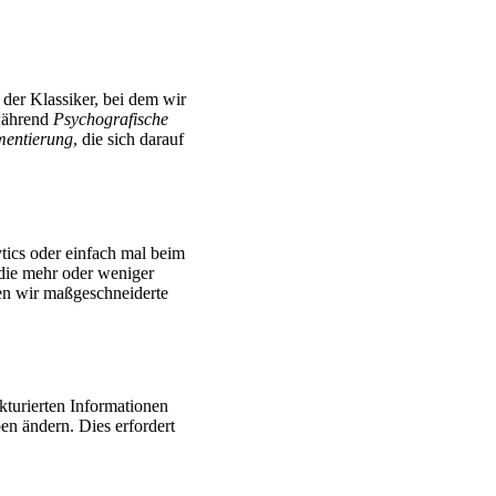
 der Klassiker, bei dem wir
 während
Psychografische
mentierung
, die sich darauf
tics oder einfach mal beim
die mehr oder weniger
en wir maßgeschneiderte
kturierten Informationen
en ändern. Dies erfordert