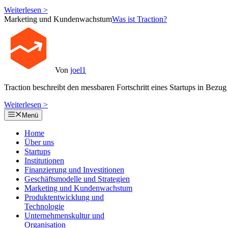
Weiterlesen >
Marketing und Kundenwachstum
Was ist Traction?
Von
joel1
Traction beschreibt den messbaren Fortschritt eines Startups in B
Weiterlesen >
Menü
Home
Über uns
Startups
Institutionen
Finanzierung und Investitionen
Geschäftsmodelle und Strategien
Marketing und Kundenwachstum
Produktentwicklung und
Technologie
Unternehmenskultur und
Organisation