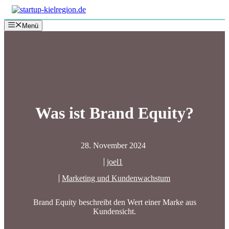
Zum
Inhalt
Menü
springen
Was ist Brand Equity?
28. November 2024
joel1
Marketing und Kundenwachstum
Brand Equity beschreibt den Wert einer Marke aus
Kundensicht.