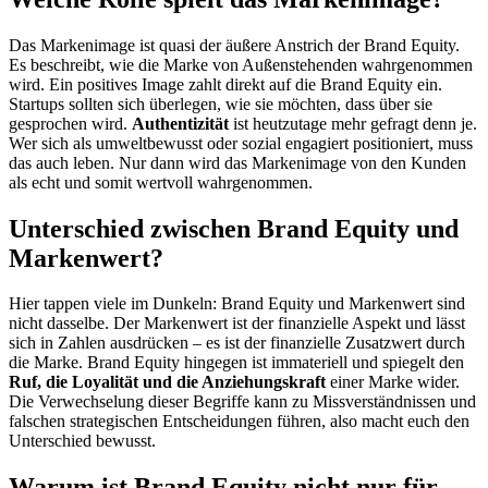
Das Markenimage ist quasi der äußere Anstrich der Brand Equity.
Es beschreibt, wie die Marke von Außenstehenden wahrgenommen
wird. Ein positives Image zahlt direkt auf die Brand Equity ein.
Startups sollten sich überlegen, wie sie möchten, dass über sie
gesprochen wird.
Authentizität
ist heutzutage mehr gefragt denn je.
Wer sich als umweltbewusst oder sozial engagiert positioniert, muss
das auch leben. Nur dann wird das Markenimage von den Kunden
als echt und somit wertvoll wahrgenommen.
Unterschied zwischen Brand Equity und
Markenwert?
Hier tappen viele im Dunkeln: Brand Equity und Markenwert sind
nicht dasselbe. Der Markenwert ist der finanzielle Aspekt und lässt
sich in Zahlen ausdrücken – es ist der finanzielle Zusatzwert durch
die Marke. Brand Equity hingegen ist immateriell und spiegelt den
Ruf, die Loyalität und die Anziehungskraft
einer Marke wider.
Die Verwechselung dieser Begriffe kann zu Missverständnissen und
falschen strategischen Entscheidungen führen, also macht euch den
Unterschied bewusst.
Warum ist Brand Equity nicht nur für