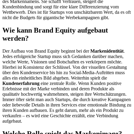
des Markennamens. Sie schafft Vertrauen, steigert die
Kundenbindung und sorgt für eine klare Differenzierung vom
Wettbewerb. Dies ist für Startups von unschätzbarem Wert, da es oft
nicht die Budgets für gigantische Werbekampagnen gibt.
Wie kann Brand Equity aufgebaut
werden?
Der Aufbau von Brand Equity beginnt bei der
Markenidentität
.
Jedes erfolgreiche Startup muss sich Gedanken darüber machen,
welche Werte, Visionen und Botschaften es verkörpern möchte.
Hierbei ist Konsistenz der Schlüssel. Von der visuellen Gestaltung
über den Kundenservice bis hin zu Social-Media-Auftritten muss
alles ein einheitliches Bild abgeben. Weiterhin spielt die
Kundenerfahrung
eine zentrale Rolle. Wenn Kunden positive
Erlebnisse mit der Marke verbinden und deren Produkte als
qualitativ hochwertig wahrnehmen, steigen ihre Wertschätzungen.
Immer öfter sieht man auch Startups, die durch kreative Kampagnen
oder liebevolle Details in ihren Services eine emotionale Bindung zu
ihren Kunden aufbauen. Es geht darum, mehr als ein Produkt zu
verkaufen – es wird eine Geschichte erzählt, eine Verbindung
aufgebaut.
Welche Rolle spielt das Markenimage?