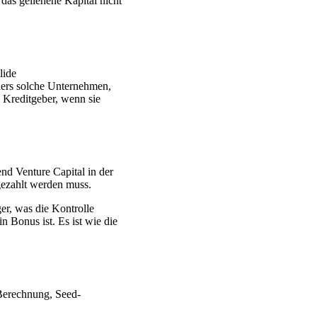
das geliehene Kapital nicht
lide
nders solche Unternehmen,
e Kreditgeber, wenn sie
nd Venture Capital in der
gezahlt werden muss.
er, was die Kontrolle
 Bonus ist. Es ist wie die
Berechnung, Seed-