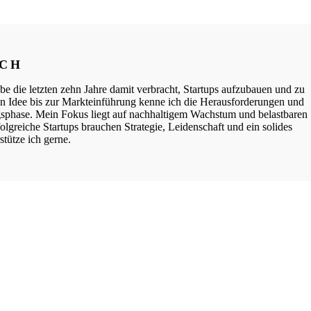
ICH
be die letzten zehn Jahre damit verbracht, Startups aufzubauen und zu
ten Idee bis zur Markteinführung kenne ich die Herausforderungen und
phase. Mein Fokus liegt auf nachhaltigem Wachstum und belastbaren
lgreiche Startups brauchen Strategie, Leidenschaft und ein solides
tütze ich gerne.