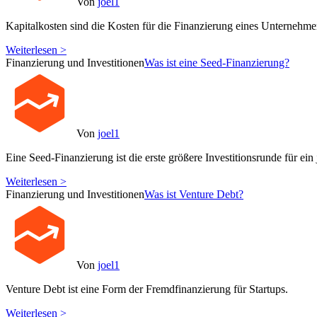
Von
joel1
Kapitalkosten sind die Kosten für die Finanzierung eines Unternehme
Weiterlesen >
Finanzierung und Investitionen
Was ist eine Seed-Finanzierung?
Von
joel1
Eine Seed-Finanzierung ist die erste größere Investitionsrunde für ein
Weiterlesen >
Finanzierung und Investitionen
Was ist Venture Debt?
Von
joel1
Venture Debt ist eine Form der Fremdfinanzierung für Startups.
Weiterlesen >