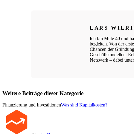
LARS WILR
Ich bin Mitte 40 und ha
begleiten. Von der ers
Chancen der Gründungs
Geschäftsmodellen. Erfo
Netzwerk – dabei unters
Weitere Beiträge dieser Kategorie
Finanzierung und Investitionen
Was sind Kapitalkosten?