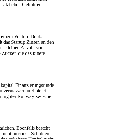
zusätzlichen Gebühren
t einem Venture Debt-
lt das Startup Zinsen an den
ner kleinen Anzahl von
Zucker, die das bittere
enkapital-Finanzierungsrunde
zu verwässern und bietet
iterung der Runway zwischen
arlehen. Ebenfalls besteht
a nicht umsonst, Schulden