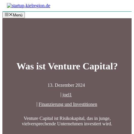
Zum
Inhalt
Menü
springen
Was ist Venture Capital?
13. Dezember 2024
joel1
Finanzierung und Investitionen
Venture Capital ist Risikokapital, das in junge,
vielversprechende Unternehmen investiert wird.