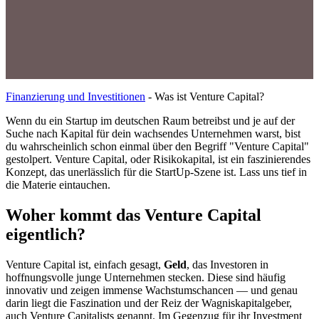
Finanzierung und Investitionen
-
Was ist Venture Capital?
Wenn du ein Startup im deutschen Raum betreibst und je auf der
Suche nach Kapital für dein wachsendes Unternehmen warst, bist
du wahrscheinlich schon einmal über den Begriff "Venture Capital"
gestolpert. Venture Capital, oder Risikokapital, ist ein faszinierendes
Konzept, das unerlässlich für die StartUp-Szene ist. Lass uns tief in
die Materie eintauchen.
Woher kommt das Venture Capital
eigentlich?
Venture Capital ist, einfach gesagt,
Geld
, das Investoren in
hoffnungsvolle junge Unternehmen stecken. Diese sind häufig
innovativ und zeigen immense Wachstumschancen — und genau
darin liegt die Faszination und der Reiz der Wagniskapitalgeber,
auch Venture Capitalists genannt. Im Gegenzug für ihr Investment