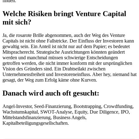
finden.
Welche Risiken bringt Venture Capital
mit sich?
Ja, die rosarote Brille abgenommen, auch der Weg des Venture
Capitals ist nicht ohne Fallstricke. Der Einfluss der Investoren kann
gewaltig sein. Ein Anteil ist nicht nur auf dem Papier; es bedeutet
Mitspracherecht. Strategische Ausrichtungen könnten geändert
werden und manchmal müssen schwierige Entscheidungen
getroffen werden, die nicht immer konform mit der ursprünglichen
Vision des Gründers sind. Ein Drahtseilakt zwischen
Unternehmensfreiheit und Investoreneinfluss. Aber hey, niemand hat
gesagt, der Weg zum Erfolg käme ohne Kurven.
Danach wird auch oft gesucht:
Angel-Investor, Seed-Finanzierung, Bootstrapping, Crowdfunding,
Wachstumskapital, SWOT-Analyse, Equity, Due Diligence, IPO,
Mittelstandsfinanzierung, Business Angels,
Kapitalbeteiligungsgesellschaften.