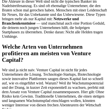
Die Akteure in dieser Welt sind nicht die typischen Banker im
Nadelstreifenanzug. Es sind oft ehemalige Unternehmer, die den
Braten schon mal gerochen haben. Menschen mit einer Leidenschaft
für Neues, für das Unbekannte und das Unbewiesene. Diese Typen
bringen mehr als nur Kapital mit:
Netzwerke und
Branchenkenntnisse
— und manchmal auch eine Portion Geduld,
die deinem noch jungen Unternehmen hilft, die holprigen
Startphasen zu überstehen. Denke daran: Nicht alle Helden tragen
Umhänge.
Welche Arten von Unternehmen
profitieren am meisten von Venture
Capital?
Wir sind ja nicht naiv. Venture Capital ist nicht für jedes
Unternehmen die Lösung. Technologie-Startups, Biotechnologie
sowie innovative Plattformen saugen dieses Kapital fast so schnell
auf, wie es eingeführt wird. Warum? Weil ihr Wachstumspotenzial
und der Drang, in kurzer Zeit exponentiell zu wachsen, perfekt mit
dem Ansatz von Venture Capital zusammenpassen. Hier gilt: Ohne
Risiko kein Gewinn. Traditionelle Unternehmen, die einen stetigen
und langsamen Wachstumspfad einschlagen wollen, könnten
weniger Interesse von diesen frechen Abenteurern der Wirtschaft