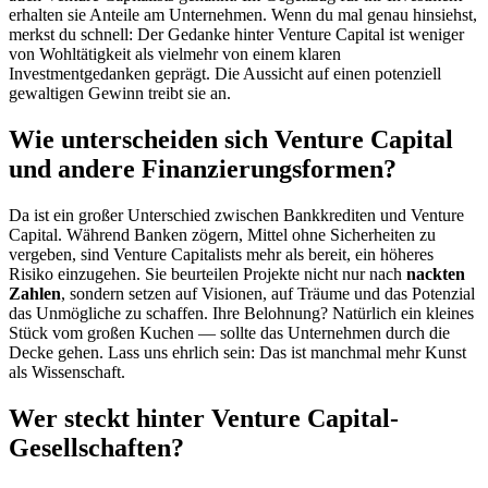
erhalten sie Anteile am Unternehmen. Wenn du mal genau hinsiehst,
merkst du schnell: Der Gedanke hinter Venture Capital ist weniger
von Wohltätigkeit als vielmehr von einem klaren
Investmentgedanken geprägt. Die Aussicht auf einen potenziell
gewaltigen Gewinn treibt sie an.
Wie unterscheiden sich Venture Capital
und andere Finanzierungsformen?
Da ist ein großer Unterschied zwischen Bankkrediten und Venture
Capital. Während Banken zögern, Mittel ohne Sicherheiten zu
vergeben, sind Venture Capitalists mehr als bereit, ein höheres
Risiko einzugehen. Sie beurteilen Projekte nicht nur nach
nackten
Zahlen
, sondern setzen auf Visionen, auf Träume und das Potenzial
das Unmögliche zu schaffen. Ihre Belohnung? Natürlich ein kleines
Stück vom großen Kuchen — sollte das Unternehmen durch die
Decke gehen. Lass uns ehrlich sein: Das ist manchmal mehr Kunst
als Wissenschaft.
Wer steckt hinter Venture Capital-
Gesellschaften?