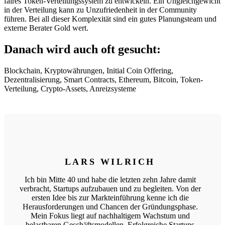
faires Token-Verteilungssystem zu entwickeln. Ein Ungleichgewicht
in der Verteilung kann zu Unzufriedenheit in der Community
führen. Bei all dieser Komplexität sind ein gutes Planungsteam und
externe Berater Gold wert.
Danach wird auch oft gesucht:
Blockchain, Kryptowährungen, Initial Coin Offering,
Dezentralisierung, Smart Contracts, Ethereum, Bitcoin, Token-
Verteilung, Crypto-Assets, Anreizsysteme
LARS WILRICH
Ich bin Mitte 40 und habe die letzten zehn Jahre damit
verbracht, Startups aufzubauen und zu begleiten. Von der
ersten Idee bis zur Markteinführung kenne ich die
Herausforderungen und Chancen der Gründungsphase.
Mein Fokus liegt auf nachhaltigem Wachstum und
belastbaren Geschäftsmodellen. Erfolgreiche Startups