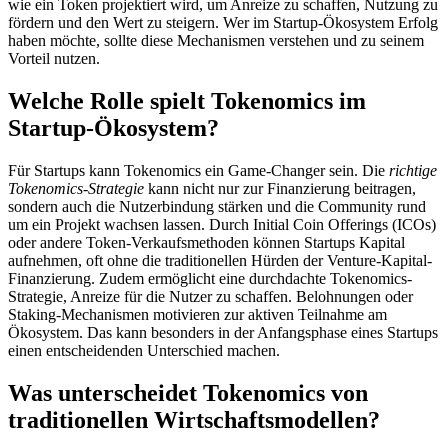
wie ein Token projektiert wird, um Anreize zu schaffen, Nutzung zu
fördern und den Wert zu steigern. Wer im Startup-Ökosystem Erfolg
haben möchte, sollte diese Mechanismen verstehen und zu seinem
Vorteil nutzen.
Welche Rolle spielt Tokenomics im
Startup-Ökosystem?
Für Startups kann Tokenomics ein Game-Changer sein. Die
richtige
Tokenomics-Strategie
kann nicht nur zur Finanzierung beitragen,
sondern auch die Nutzerbindung stärken und die Community rund
um ein Projekt wachsen lassen. Durch Initial Coin Offerings (ICOs)
oder andere Token-Verkaufsmethoden können Startups Kapital
aufnehmen, oft ohne die traditionellen Hürden der Venture-Kapital-
Finanzierung. Zudem ermöglicht eine durchdachte Tokenomics-
Strategie, Anreize für die Nutzer zu schaffen. Belohnungen oder
Staking-Mechanismen motivieren zur aktiven Teilnahme am
Ökosystem. Das kann besonders in der Anfangsphase eines Startups
einen entscheidenden Unterschied machen.
Was unterscheidet Tokenomics von
traditionellen Wirtschaftsmodellen?