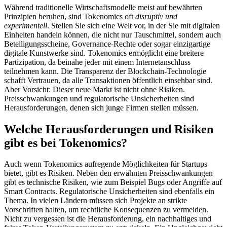
Während traditionelle Wirtschaftsmodelle meist auf bewährten
Prinzipien beruhen, sind Tokenomics oft
disruptiv und
experimentell
. Stellen Sie sich eine Welt vor, in der Sie mit digitalen
Einheiten handeln können, die nicht nur Tauschmittel, sondern auch
Beteiligungsscheine, Governance-Rechte oder sogar einzigartige
digitale Kunstwerke sind. Tokenomics ermöglicht eine breitere
Partizipation, da beinahe jeder mit einem Internetanschluss
teilnehmen kann. Die Transparenz der Blockchain-Technologie
schafft Vertrauen, da alle Transaktionen öffentlich einsehbar sind.
Aber Vorsicht: Dieser neue Markt ist nicht ohne Risiken.
Preisschwankungen und regulatorische Unsicherheiten sind
Herausforderungen, denen sich junge Firmen stellen müssen.
Welche Herausforderungen und Risiken
gibt es bei Tokenomics?
Auch wenn Tokenomics aufregende Möglichkeiten für Startups
bietet, gibt es Risiken. Neben den erwähnten Preisschwankungen
gibt es technische Risiken, wie zum Beispiel Bugs oder Angriffe auf
Smart Contracts. Regulatorische Unsicherheiten sind ebenfalls ein
Thema. In vielen Ländern müssen sich Projekte an strikte
Vorschriften halten, um rechtliche Konsequenzen zu vermeiden.
Nicht zu vergessen ist die Herausforderung, ein nachhaltiges und