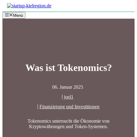
Zum
Inhalt
Menü
springen
Was ist Tokenomics?
06. Januar 2025
joel1
Finanzierung und Investitionen
Tokenomics untersucht die Ökonomie von
Kryptowährungen und Token-Systemen.