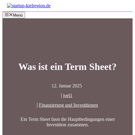
Zum
Inhalt
Menü
springen
Was ist ein Term Sheet?
12. Januar 2025
joel1
Finanzierung und Investitionen
Ein Term Sheet fasst die Hauptbedingungen einer
Investition zusammen.