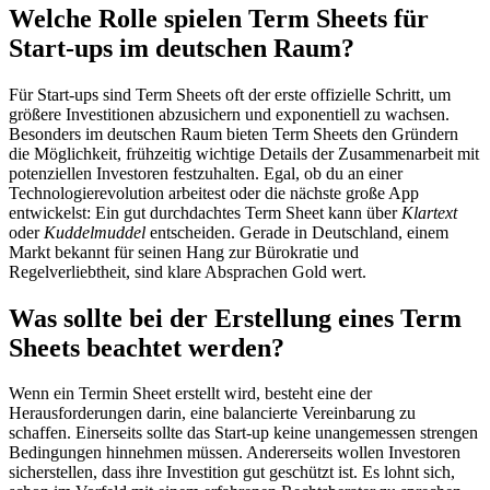
Welche Rolle spielen Term Sheets für
Start-ups im deutschen Raum?
Für Start-ups sind Term Sheets oft der erste offizielle Schritt, um
größere Investitionen abzusichern und exponentiell zu wachsen.
Besonders im deutschen Raum bieten Term Sheets den Gründern
die Möglichkeit, frühzeitig wichtige Details der Zusammenarbeit mit
potenziellen Investoren festzuhalten. Egal, ob du an einer
Technologierevolution arbeitest oder die nächste große App
entwickelst: Ein gut durchdachtes Term Sheet kann über
Klartext
oder
Kuddelmuddel
entscheiden. Gerade in Deutschland, einem
Markt bekannt für seinen Hang zur Bürokratie und
Regelverliebtheit, sind klare Absprachen Gold wert.
Was sollte bei der Erstellung eines Term
Sheets beachtet werden?
Wenn ein Termin Sheet erstellt wird, besteht eine der
Herausforderungen darin, eine balancierte Vereinbarung zu
schaffen. Einerseits sollte das Start-up keine unangemessen strengen
Bedingungen hinnehmen müssen. Andererseits wollen Investoren
sicherstellen, dass ihre Investition gut geschützt ist. Es lohnt sich,