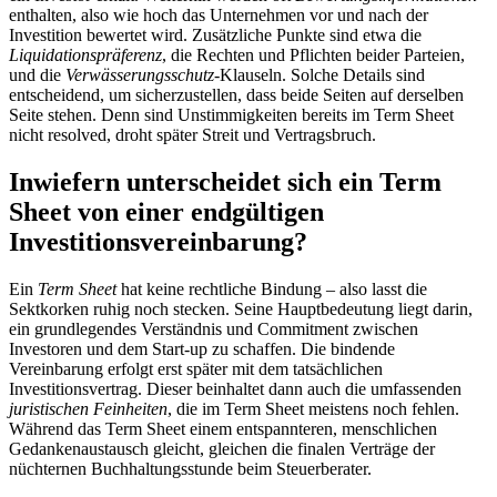
enthalten, also wie hoch das Unternehmen vor und nach der
Investition bewertet wird. Zusätzliche Punkte sind etwa die
Liquidationspräferenz
, die Rechten und Pflichten beider Parteien,
und die
Verwässerungsschutz
-Klauseln. Solche Details sind
entscheidend, um sicherzustellen, dass beide Seiten auf derselben
Seite stehen. Denn sind Unstimmigkeiten bereits im Term Sheet
nicht resolved, droht später Streit und Vertragsbruch.
Inwiefern unterscheidet sich ein Term
Sheet von einer endgültigen
Investitionsvereinbarung?
Ein
Term Sheet
hat keine rechtliche Bindung – also lasst die
Sektkorken ruhig noch stecken. Seine Hauptbedeutung liegt darin,
ein grundlegendes Verständnis und Commitment zwischen
Investoren und dem Start-up zu schaffen. Die bindende
Vereinbarung erfolgt erst später mit dem tatsächlichen
Investitionsvertrag. Dieser beinhaltet dann auch die umfassenden
juristischen Feinheiten
, die im Term Sheet meistens noch fehlen.
Während das Term Sheet einem entspannteren, menschlichen
Gedankenaustausch gleicht, gleichen die finalen Verträge der
nüchternen Buchhaltungsstunde beim Steuerberater.