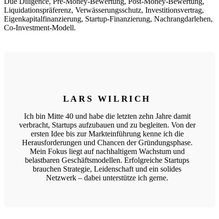
Due Diligence, Pre-Money-Bewertung, Post-Money-Bewertung,
Liquidationspräferenz, Verwässerungsschutz, Investitionsvertrag,
Eigenkapitalfinanzierung, Startup-Finanzierung, Nachrangdarlehen,
Co-Investment-Modell.
LARS WILRICH
Ich bin Mitte 40 und habe die letzten zehn Jahre damit
verbracht, Startups aufzubauen und zu begleiten. Von der
ersten Idee bis zur Markteinführung kenne ich die
Herausforderungen und Chancen der Gründungsphase.
Mein Fokus liegt auf nachhaltigem Wachstum und
belastbaren Geschäftsmodellen. Erfolgreiche Startups
brauchen Strategie, Leidenschaft und ein solides
Netzwerk – dabei unterstütze ich gerne.