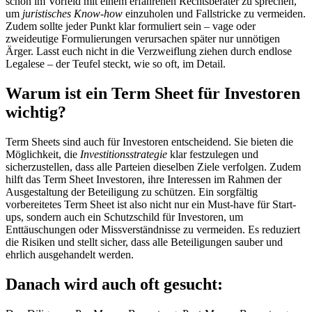
schon im Vorfeld mit einem erfahrenen Rechtsberater zu sprechen,
um
juristisches Know-how
einzuholen und Fallstricke zu vermeiden.
Zudem sollte jeder Punkt klar formuliert sein – vage oder
zweideutige Formulierungen verursachen später nur unnötigen
Ärger. Lasst euch nicht in die Verzweiflung ziehen durch endlose
Legalese – der Teufel steckt, wie so oft, im Detail.
Warum ist ein Term Sheet für Investoren
wichtig?
Term Sheets sind auch für Investoren entscheidend. Sie bieten die
Möglichkeit, die
Investitionsstrategie
klar festzulegen und
sicherzustellen, dass alle Parteien dieselben Ziele verfolgen. Zudem
hilft das Term Sheet Investoren, ihre Interessen im Rahmen der
Ausgestaltung der Beteiligung zu schützen. Ein sorgfältig
vorbereitetes Term Sheet ist also nicht nur ein Must-have für Start-
ups, sondern auch ein Schutzschild für Investoren, um
Enttäuschungen oder Missverständnisse zu vermeiden. Es reduziert
die Risiken und stellt sicher, dass alle Beteiligungen sauber und
ehrlich ausgehandelt werden.
Danach wird auch oft gesucht: