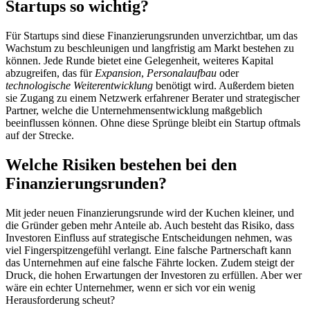
Startups so wichtig?
Für Startups sind diese Finanzierungsrunden unverzichtbar, um das
Wachstum zu beschleunigen und langfristig am Markt bestehen zu
können. Jede Runde bietet eine Gelegenheit, weiteres Kapital
abzugreifen, das für
Expansion
,
Personalaufbau
oder
technologische Weiterentwicklung
benötigt wird. Außerdem bieten
sie Zugang zu einem Netzwerk erfahrener Berater und strategischer
Partner, welche die Unternehmensentwicklung maßgeblich
beeinflussen können. Ohne diese Sprünge bleibt ein Startup oftmals
auf der Strecke.
Welche Risiken bestehen bei den
Finanzierungsrunden?
Mit jeder neuen Finanzierungsrunde wird der Kuchen kleiner, und
die Gründer geben mehr Anteile ab. Auch besteht das Risiko, dass
Investoren Einfluss auf strategische Entscheidungen nehmen, was
viel Fingerspitzengefühl verlangt. Eine falsche Partnerschaft kann
das Unternehmen auf eine falsche Fährte locken. Zudem steigt der
Druck, die hohen Erwartungen der Investoren zu erfüllen. Aber wer
wäre ein echter Unternehmer, wenn er sich vor ein wenig
Herausforderung scheut?