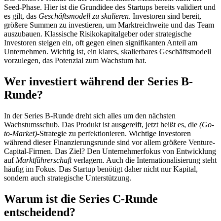
Seed-Phase. Hier ist die Grundidee des Startups bereits validiert und
es gilt, das
Geschäftsmodell zu skalieren
. Investoren sind bereit,
größere Summen zu investieren, um Marktreichweite und das Team
auszubauen. Klassische Risikokapitalgeber oder strategische
Investoren steigen ein, oft gegen einen signifikanten Anteil am
Unternehmen. Wichtig ist, ein klares, skalierbares Geschäftsmodell
vorzulegen, das Potenzial zum Wachstum hat.
Wer investiert während der Series B-
Runde?
In der Series B-Runde dreht sich alles um den nächsten
Wachstumsschub. Das Produkt ist ausgereift, jetzt heißt es, die
(Go-
to-Market)
-Strategie zu perfektionieren. Wichtige Investoren
während dieser Finanzierungsrunde sind vor allem größere Venture-
Capital-Firmen. Das Ziel? Den Unternehmerfokus von Entwicklung
auf
Marktführerschaft
verlagern. Auch die Internationalisierung steht
häufig im Fokus. Das Startup benötigt daher nicht nur Kapital,
sondern auch strategische Unterstützung.
Warum ist die Series C-Runde
entscheidend?