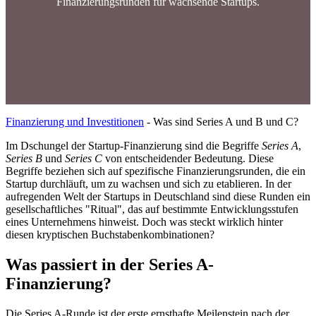
Finanzierungsrunden für wachsende Startups.
Finanzierung und Investitionen
-
Was sind Series A und B und C?
Im Dschungel der Startup-Finanzierung sind die Begriffe
Series A
,
Series B
und
Series C
von entscheidender Bedeutung. Diese
Begriffe beziehen sich auf spezifische Finanzierungsrunden, die ein
Startup durchläuft, um zu wachsen und sich zu etablieren. In der
aufregenden Welt der Startups in Deutschland sind diese Runden ein
gesellschaftliches "Ritual", das auf bestimmte Entwicklungsstufen
eines Unternehmens hinweist. Doch was steckt wirklich hinter
diesen kryptischen Buchstabenkombinationen?
Was passiert in der Series A-
Finanzierung?
Die Series A-Runde ist der erste ernsthafte Meilenstein nach der