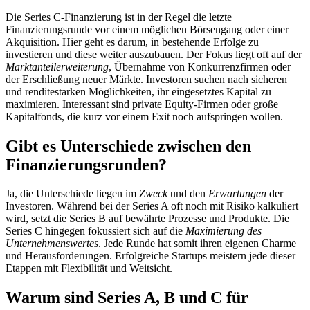
Die Series C-Finanzierung ist in der Regel die letzte
Finanzierungsrunde vor einem möglichen Börsengang oder einer
Akquisition. Hier geht es darum, in bestehende Erfolge zu
investieren und diese weiter auszubauen. Der Fokus liegt oft auf der
Marktanteilerweiterung
, Übernahme von Konkurrenzfirmen oder
der Erschließung neuer Märkte. Investoren suchen nach sicheren
und renditestarken Möglichkeiten, ihr eingesetztes Kapital zu
maximieren. Interessant sind private Equity-Firmen oder große
Kapitalfonds, die kurz vor einem Exit noch aufspringen wollen.
Gibt es Unterschiede zwischen den
Finanzierungsrunden?
Ja, die Unterschiede liegen im
Zweck
und den
Erwartungen
der
Investoren. Während bei der Series A oft noch mit Risiko kalkuliert
wird, setzt die Series B auf bewährte Prozesse und Produkte. Die
Series C hingegen fokussiert sich auf die
Maximierung des
Unternehmenswertes
. Jede Runde hat somit ihren eigenen Charme
und Herausforderungen. Erfolgreiche Startups meistern jede dieser
Etappen mit Flexibilität und Weitsicht.
Warum sind Series A, B und C für