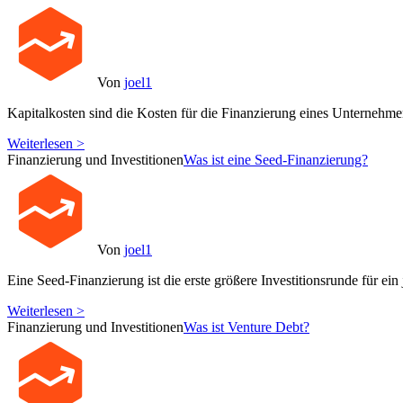
Von
joel1
Kapitalkosten sind die Kosten für die Finanzierung eines Unternehme
Weiterlesen >
Finanzierung und Investitionen
Was ist eine Seed-Finanzierung?
Von
joel1
Eine Seed-Finanzierung ist die erste größere Investitionsrunde für ein
Weiterlesen >
Finanzierung und Investitionen
Was ist Venture Debt?