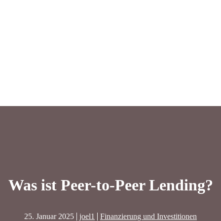
Was ist Peer-to-Peer Lending?
25. Januar 2025
joel1
Finanzierung und Investitionen