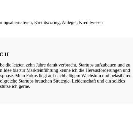
ngsalternativen, Kreditscoring, Anleger, Kreditwesen
ICH
be die letzten zehn Jahre damit verbracht, Startups aufzubauen und zu
ten Idee bis zur Markteinführung kenne ich die Herausforderungen und
phase. Mein Fokus liegt auf nachhaltigem Wachstum und belastbaren
lgreiche Startups brauchen Strategie, Leidenschaft und ein solides
tütze ich gerne.