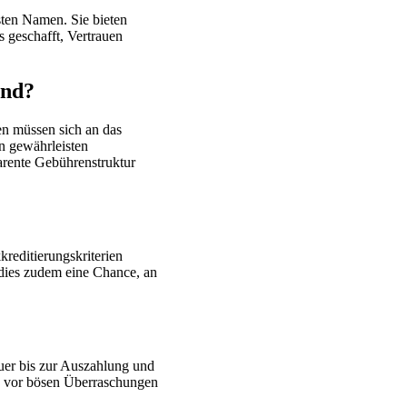
ten Namen. Sie bieten
 geschafft, Vertrauen
and?
en müssen sich an das
en gewährleisten
arente Gebührenstruktur
kreditierungskriterien
 dies zudem eine Chance, an
auer bis zur Auszahlung und
nn vor bösen Überraschungen