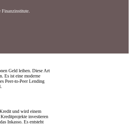
 Finanzinstitute.
onen Geld leihen. Diese Art
n. Es ist eine moderne
des Peer-to-Peer Lending
.
 Kredit und wird einem
Kreditprojekte investieren
das Inkasso. Es entsteht