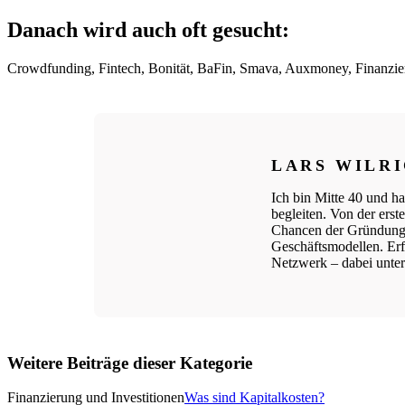
Danach wird auch oft gesucht:
Crowdfunding, Fintech, Bonität, BaFin, Smava, Auxmoney, Finanzieru
LARS WILR
Ich bin Mitte 40 und ha
begleiten. Von der ers
Chancen der Gründungs
Geschäftsmodellen. Erfo
Netzwerk – dabei unters
Weitere Beiträge dieser Kategorie
Finanzierung und Investitionen
Was sind Kapitalkosten?