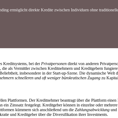
ding ermöglicht direkte Kredite zwischen Individuen ohne traditionelle
es Kreditsystems, bei der
Privatpersonen
direkt von anderen Privatpers
t, die als Vermittler zwischen Kreditnehmern und Kreditgebern fungiere
 Beliebtheit, insbesondere in der Start-up-Szene. Die dynamische Welt 
nehmern schnelleren und oft weniger bürokratischen Zugang
zu Kapital
llen Plattformen. Der Kreditnehmer beantragt über die Plattform einen
 ein Zinssatz festgelegt. Kreditgeber können in einzelne oder mehrere 
lattformen kümmern sich anschließend um die
Zahlungsabwicklung
und 
atie und Kreditgeber über die Diversifikation ihrer Investments.