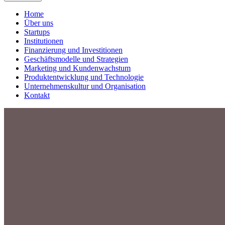
Home
Über uns
Startups
Institutionen
Finanzierung und Investitionen
Geschäftsmodelle und Strategien
Marketing und Kundenwachstum
Produktentwicklung und Technologie
Unternehmenskultur und Organisation
Kontakt