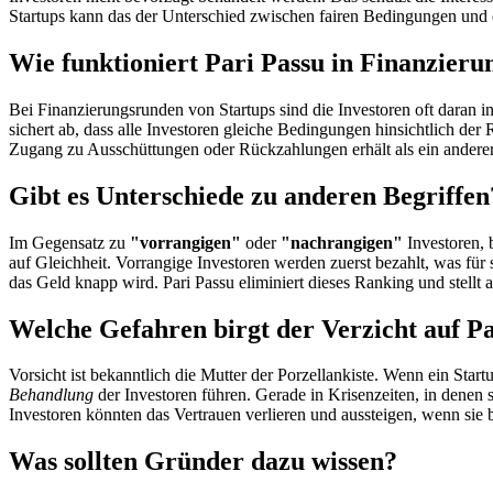
Startups kann das der Unterschied zwischen fairen Bedingungen und 
Wie funktioniert Pari Passu in Finanzier
Bei Finanzierungsrunden von Startups sind die Investoren oft daran i
sichert ab, dass alle Investoren gleiche Bedingungen hinsichtlich der
Zugang zu Ausschüttungen oder Rückzahlungen erhält als ein anderer
Gibt es Unterschiede zu anderen Begriffen
Im Gegensatz zu
"vorrangigen"
oder
"nachrangigen"
Investoren, 
auf Gleichheit. Vorrangige Investoren werden zuerst bezahlt, was fü
das Geld knapp wird. Pari Passu eliminiert dieses Ranking und stellt a
Welche Gefahren birgt der Verzicht auf P
Vorsicht ist bekanntlich die Mutter der Porzellankiste. Wenn ein Start
Behandlung
der Investoren führen. Gerade in Krisenzeiten, in denen
Investoren könnten das Vertrauen verlieren und aussteigen, wenn sie 
Was sollten Gründer dazu wissen?