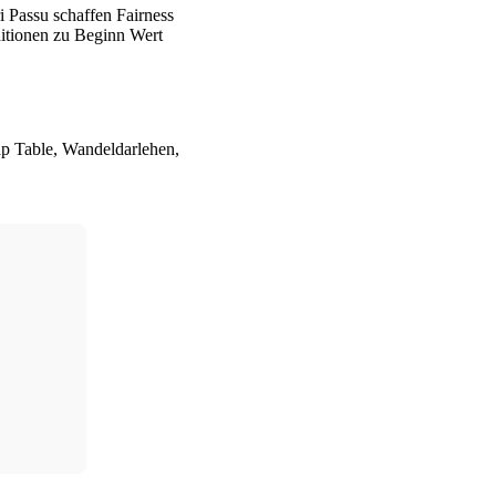
 Passu schaffen Fairness
ditionen zu Beginn Wert
ap Table, Wandeldarlehen,