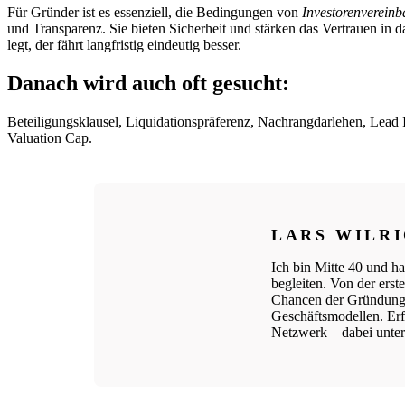
Für Gründer ist es essenziell, die Bedingungen von
Investorenverein
und Transparenz. Sie bieten Sicherheit und stärken das Vertrauen in 
legt, der fährt langfristig eindeutig besser.
Danach wird auch oft gesucht:
Beteiligungsklausel, Liquidationspräferenz, Nachrangdarlehen, Lead 
Valuation Cap.
LARS WILR
Ich bin Mitte 40 und ha
begleiten. Von der ers
Chancen der Gründungs
Geschäftsmodellen. Erfo
Netzwerk – dabei unters