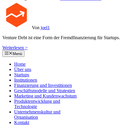
Von
joel1
Venture Debt ist eine Form der Fremdfinanzierung für Startups.
Weiterlesen >
Menü
Home
Über uns
Startups
Institutionen
Finanzierung und Investitionen
Geschäftsmodelle und Strategien
Marketing und Kundenwachstum
Produktentwicklung und
Technologie
Unternehmenskultur und
Organisation
Kontakt