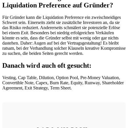
Liquidation Preference auf Gründer?
Für Gründer kann die Liquidation Preference ein zweischneidiges
Schwert sein. Einerseits zieht sie zusätzliche Investoren an, da sie
das Risiko reduziert. Andererseits schmälert sie potenzielle Erlöse
bei einem
Exit
. Besonders bei niedrig erfolgreichen Verkäufen
könnte es sein, dass die Gründer selbst mit wenig oder gar nichts
dastehen. Daher: Augen auf bei der Vertragsgestaltung! Es bleibt
ratsam, bei der Verhandlung solcher Klauseln kreative Kompromisse
zu suchen, die beiden Seiten gerecht werden.
Danach wird auch oft gesucht:
Vesting, Cap Table, Dilution, Option Pool, Pre-Money Valuation,
Convertible Note, Capex, Burn Rate, Equity, Runway, Shareholder
Agreement, Exit Strategy, Term Sheet.