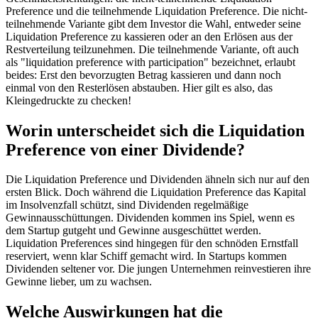
Preference und die teilnehmende Liquidation Preference. Die nicht-
teilnehmende Variante gibt dem Investor die Wahl, entweder seine
Liquidation Preference zu kassieren oder an den Erlösen aus der
Restverteilung teilzunehmen. Die teilnehmende Variante, oft auch
als "liquidation preference with participation" bezeichnet, erlaubt
beides: Erst den bevorzugten Betrag kassieren und dann noch
einmal von den Resterlösen abstauben. Hier gilt es also, das
Kleingedruckte zu checken!
Worin unterscheidet sich die Liquidation
Preference von einer Dividende?
Die Liquidation Preference und Dividenden ähneln sich nur auf den
ersten Blick. Doch während die Liquidation Preference das Kapital
im Insolvenzfall schützt, sind Dividenden regelmäßige
Gewinnausschüttungen. Dividenden kommen ins Spiel, wenn es
dem Startup gutgeht und Gewinne ausgeschüttet werden.
Liquidation Preferences sind hingegen für den schnöden Ernstfall
reserviert, wenn klar Schiff gemacht wird. In Startups kommen
Dividenden seltener vor. Die jungen Unternehmen reinvestieren ihre
Gewinne lieber, um zu wachsen.
Welche Auswirkungen hat die