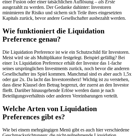
einer Fusion oder einer tatsächlichen Auflösung –
als Erste
ausgezahlt zu werden. Der Gedanke dahinter: Investoren
minimieren ihr Risiko und sichern sich Teile ihres eingesetzten
Kapitals zurück, bevor andere Gesellschafter ausbezahlt werden.
Wie funktioniert die Liquidation
Preference genau?
Die Liquidation Preference ist wie ein Schutzschild für Investoren.
Meist wird sie als Multiplikator festgelegt. Beispiel gefällig? Bei
einer 1x Liquidation Preference erhält der Investor das 1-fache
seines ursprünglichen Investments zurück, noch bevor die anderen
Gesellschafter ins Spiel kommen. Manchmal sind es aber auch 1,5x
oder gar 2x. Da lacht das Investorenherz! Wichtig ist zu verstehen,
dass diese Klausel den Betrag begrenzt, der zuerst an den Investor
fließt. Darüber hinausgehende Erlöse werden dann je nach
Beteiligungsverhältnis oder anderen Vereinbarungen verteilt.
Welche Arten von Liquidation
Preferences gibt es?
Wie bei einem mehrgängigen Menü gibt es auch hier verschiedene
Geschmacksrichtungen: die nicht-teilnehmende Liquidation