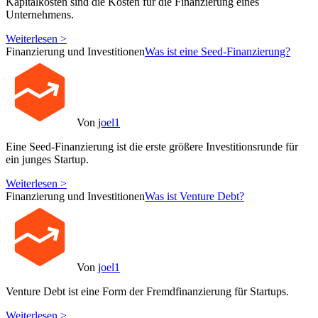
Kapitalkosten sind die Kosten für die Finanzierung eines
Unternehmens.
Weiterlesen >
Finanzierung und Investitionen
Was ist eine Seed-Finanzierung?
Von
joel1
Eine Seed-Finanzierung ist die erste größere Investitionsrunde für
ein junges Startup.
Weiterlesen >
Finanzierung und Investitionen
Was ist Venture Debt?
Von
joel1
Venture Debt ist eine Form der Fremdfinanzierung für Startups.
Weiterlesen >