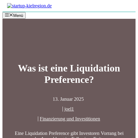
Zum
Inhalt
Menü
springen
Was ist eine Liquidation
Preference?
13. Januar 2025
joel1
Finanzierung und Investitionen
Eine Liquidation Preference gibt Investoren Vorrang bei