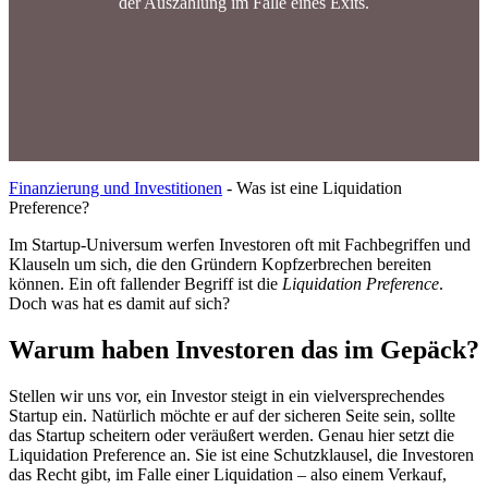
der Auszahlung im Falle eines Exits.
Finanzierung und Investitionen
-
Was ist eine Liquidation
Preference?
Im Startup-Universum werfen Investoren oft mit Fachbegriffen und
Klauseln um sich, die den Gründern Kopfzerbrechen bereiten
können. Ein oft fallender Begriff ist die
Liquidation Preference
.
Doch was hat es damit auf sich?
Warum haben Investoren das im Gepäck?
Stellen wir uns vor, ein Investor steigt in ein vielversprechendes
Startup ein. Natürlich möchte er auf der sicheren Seite sein, sollte
das Startup scheitern oder veräußert werden. Genau hier setzt die
Liquidation Preference an. Sie ist eine Schutzklausel, die Investoren
das Recht gibt, im Falle einer Liquidation – also einem Verkauf,