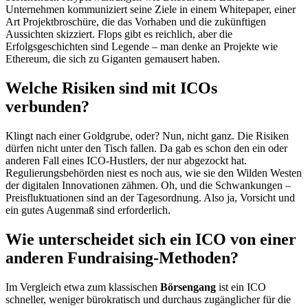
Unternehmen kommuniziert seine Ziele in einem Whitepaper, einer
Art Projektbroschüre, die das Vorhaben und die zukünftigen
Aussichten skizziert. Flops gibt es reichlich, aber die
Erfolgsgeschichten sind Legende – man denke an Projekte wie
Ethereum, die sich zu Giganten gemausert haben.
Welche Risiken sind mit ICOs
verbunden?
Klingt nach einer Goldgrube, oder? Nun, nicht ganz. Die Risiken
dürfen nicht unter den Tisch fallen. Da gab es schon den ein oder
anderen Fall eines ICO-Hustlers, der nur abgezockt hat.
Regulierungsbehörden niest es noch aus, wie sie den Wilden Westen
der digitalen Innovationen zähmen. Oh, und die Schwankungen –
Preisfluktuationen sind an der Tagesordnung. Also ja, Vorsicht und
ein gutes Augenmaß sind erforderlich.
Wie unterscheidet sich ein ICO von einer
anderen Fundraising-Methoden?
Im Vergleich etwa zum klassischen
Börsengang
ist ein ICO
schneller, weniger bürokratisch und durchaus zugänglicher für die