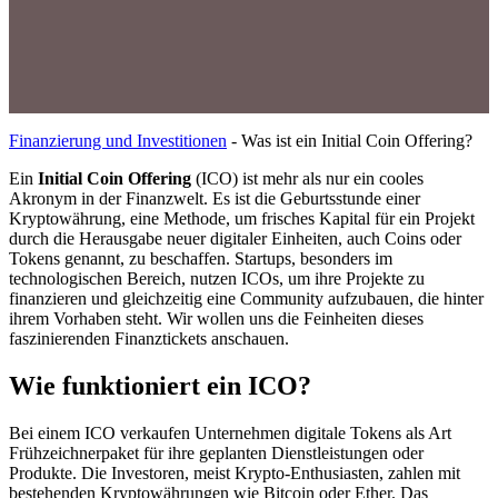
Finanzierung und Investitionen
-
Was ist ein Initial Coin Offering?
Ein
Initial Coin Offering
(ICO) ist mehr als nur ein cooles
Akronym in der Finanzwelt. Es ist die Geburtsstunde einer
Kryptowährung, eine Methode, um frisches Kapital für ein Projekt
durch die Herausgabe neuer digitaler Einheiten, auch Coins oder
Tokens genannt, zu beschaffen. Startups, besonders im
technologischen Bereich, nutzen ICOs, um ihre Projekte zu
finanzieren und gleichzeitig eine Community aufzubauen, die hinter
ihrem Vorhaben steht. Wir wollen uns die Feinheiten dieses
faszinierenden Finanztickets anschauen.
Wie funktioniert ein ICO?
Bei einem ICO verkaufen Unternehmen digitale Tokens als Art
Frühzeichnerpaket für ihre geplanten Dienstleistungen oder
Produkte. Die Investoren, meist Krypto-Enthusiasten, zahlen mit
bestehenden Kryptowährungen wie Bitcoin oder Ether. Das