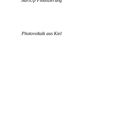
StartUp Finanzierung
Photovoltaik aus Kiel