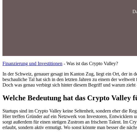
Da
Finanzierung und Investitionen
-
Was ist das Crypto Valley?
In der Schweiz, genauer gesagt im Kanton Zug, liegt ein Ort, der in 
beschauliche Tal hat sich in den letzten Jahren zu einem der weltw
Doch was genau verbirgt sich hinter diesem Begriff und warum zieht 
Welche Bedeutung hat das Crypto Valley f
Startups sind im Crypto Valley keine Seltenheit, sondern eher die Re
Hier treffen Gründer auf ein Netzwerk von Investoren, Entwicklern u
sorgt außerdem für einen stetigen Zustrom an frischem Talent. Im C
erlaubt, sondern aktiv ermutigt. Wo sonst könnte man besser die n