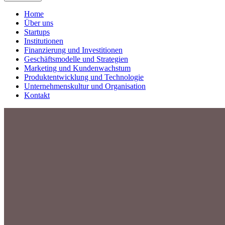
Home
Über uns
Startups
Institutionen
Finanzierung und Investitionen
Geschäftsmodelle und Strategien
Marketing und Kundenwachstum
Produktentwicklung und Technologie
Unternehmenskultur und Organisation
Kontakt