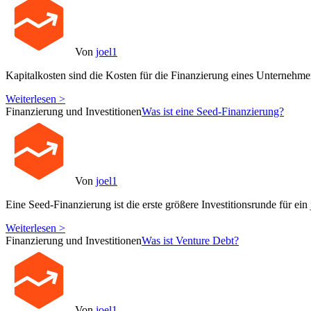
Von
joel1
Kapitalkosten sind die Kosten für die Finanzierung eines Unternehme
Weiterlesen >
Finanzierung und Investitionen
Was ist eine Seed-Finanzierung?
Von
joel1
Eine Seed-Finanzierung ist die erste größere Investitionsrunde für ein
Weiterlesen >
Finanzierung und Investitionen
Was ist Venture Debt?
Von
joel1