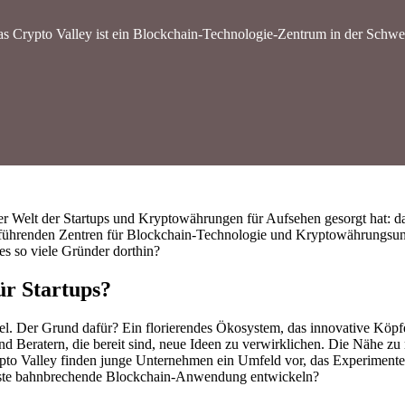
s Crypto Valley ist ein Blockchain-Technologie-Zentrum in der Schwe
der Welt der Startups und Kryptowährungen für Aufsehen gesorgt hat: d
eit führenden Zentren für Blockchain-Technologie und Kryptowährungsu
es so viele Gründer dorthin?
ür Startups?
gel. Der Grund dafür? Ein florierendes Ökosystem, das innovative Köpfe 
nd Beratern, die bereit sind, neue Ideen zu verwirklichen. Die Nähe zu
rypto Valley finden junge Unternehmen ein Umfeld vor, das Experiment
ächste bahnbrechende Blockchain-Anwendung entwickeln?