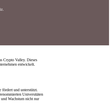
iz.
as Crypto Valley. Dieses
nternehmen entwickelt.
fördert und unterstützt.
 renommierten Universitäten
e und Wachstum nicht nur