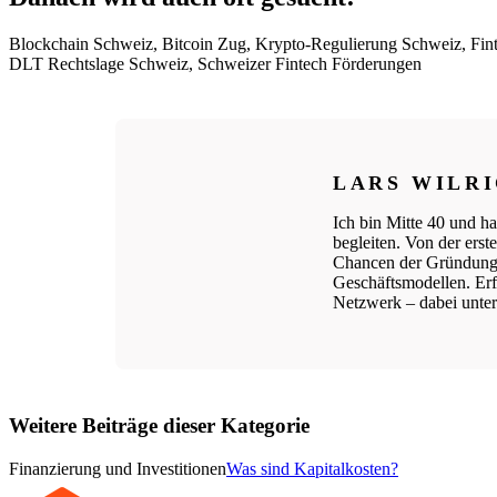
Blockchain Schweiz, Bitcoin Zug, Krypto-Regulierung Schweiz, Fin
DLT Rechtslage Schweiz, Schweizer Fintech Förderungen
LARS WILR
Ich bin Mitte 40 und ha
begleiten. Von der ers
Chancen der Gründungs
Geschäftsmodellen. Erfo
Netzwerk – dabei unters
Weitere Beiträge dieser Kategorie
Finanzierung und Investitionen
Was sind Kapitalkosten?