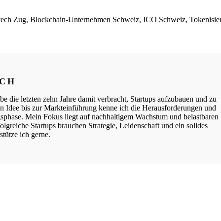
tech Zug, Blockchain-Unternehmen Schweiz, ICO Schweiz, Tokenisier
ICH
be die letzten zehn Jahre damit verbracht, Startups aufzubauen und zu
ten Idee bis zur Markteinführung kenne ich die Herausforderungen und
phase. Mein Fokus liegt auf nachhaltigem Wachstum und belastbaren
lgreiche Startups brauchen Strategie, Leidenschaft und ein solides
tütze ich gerne.