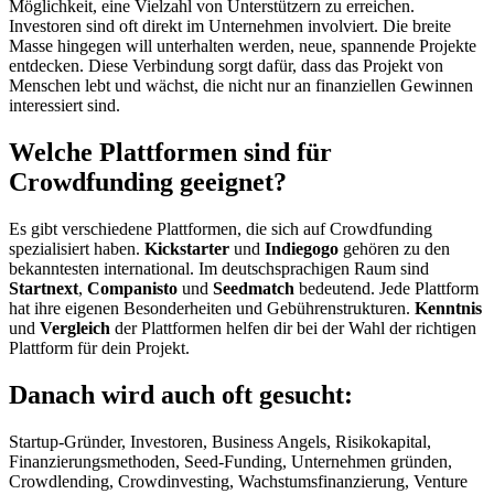
Möglichkeit, eine Vielzahl von Unterstützern zu erreichen.
Investoren sind oft direkt im Unternehmen involviert. Die breite
Masse hingegen will unterhalten werden, neue, spannende Projekte
entdecken. Diese Verbindung sorgt dafür, dass das Projekt von
Menschen lebt und wächst, die nicht nur an finanziellen Gewinnen
interessiert sind.
Welche Plattformen sind für
Crowdfunding geeignet?
Es gibt verschiedene Plattformen, die sich auf Crowdfunding
spezialisiert haben.
Kickstarter
und
Indiegogo
gehören zu den
bekanntesten international. Im deutschsprachigen Raum sind
Startnext
,
Companisto
und
Seedmatch
bedeutend. Jede Plattform
hat ihre eigenen Besonderheiten und Gebührenstrukturen.
Kenntnis
und
Vergleich
der Plattformen helfen dir bei der Wahl der richtigen
Plattform für dein Projekt.
Danach wird auch oft gesucht:
Startup-Gründer, Investoren, Business Angels, Risikokapital,
Finanzierungsmethoden, Seed-Funding, Unternehmen gründen,
Crowdlending, Crowdinvesting, Wachstumsfinanzierung, Venture