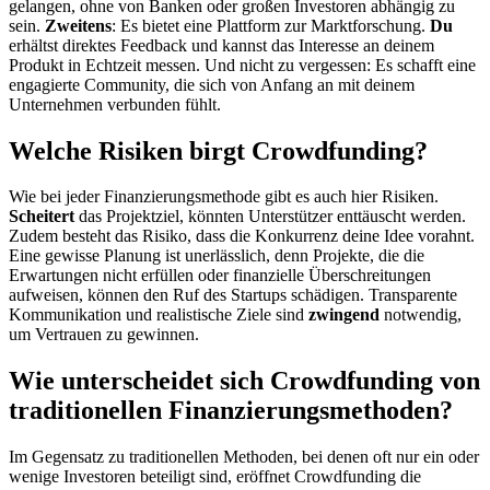
gelangen, ohne von Banken oder großen Investoren abhängig zu
sein.
Zweitens
: Es bietet eine Plattform zur Marktforschung.
Du
erhältst direktes Feedback und kannst das Interesse an deinem
Produkt in Echtzeit messen. Und nicht zu vergessen: Es schafft eine
engagierte Community, die sich von Anfang an mit deinem
Unternehmen verbunden fühlt.
Welche Risiken birgt Crowdfunding?
Wie bei jeder Finanzierungsmethode gibt es auch hier Risiken.
Scheitert
das Projektziel, könnten Unterstützer enttäuscht werden.
Zudem besteht das Risiko, dass die Konkurrenz deine Idee vorahnt.
Eine gewisse Planung ist unerlässlich, denn Projekte, die die
Erwartungen nicht erfüllen oder finanzielle Überschreitungen
aufweisen, können den Ruf des Startups schädigen. Transparente
Kommunikation und realistische Ziele sind
zwingend
notwendig,
um Vertrauen zu gewinnen.
Wie unterscheidet sich Crowdfunding von
traditionellen Finanzierungsmethoden?
Im Gegensatz zu traditionellen Methoden, bei denen oft nur ein oder
wenige Investoren beteiligt sind, eröffnet Crowdfunding die