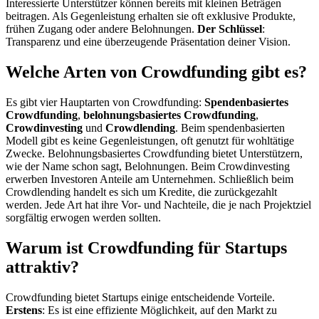
Interessierte Unterstützer können bereits mit kleinen Beträgen
beitragen. Als Gegenleistung erhalten sie oft exklusive Produkte,
frühen Zugang oder andere Belohnungen.
Der Schlüssel
:
Transparenz und eine überzeugende Präsentation deiner Vision.
Welche Arten von Crowdfunding gibt es?
Es gibt vier Hauptarten von Crowdfunding:
Spendenbasiertes
Crowdfunding
,
belohnungsbasiertes Crowdfunding
,
Crowdinvesting
und
Crowdlending
. Beim spendenbasierten
Modell gibt es keine Gegenleistungen, oft genutzt für wohltätige
Zwecke. Belohnungsbasiertes Crowdfunding bietet Unterstützern,
wie der Name schon sagt, Belohnungen. Beim Crowdinvesting
erwerben Investoren Anteile am Unternehmen. Schließlich beim
Crowdlending handelt es sich um Kredite, die zurückgezahlt
werden. Jede Art hat ihre Vor- und Nachteile, die je nach Projektziel
sorgfältig erwogen werden sollten.
Warum ist Crowdfunding für Startups
attraktiv?
Crowdfunding bietet Startups einige entscheidende Vorteile.
Erstens
: Es ist eine effiziente Möglichkeit, auf den Markt zu