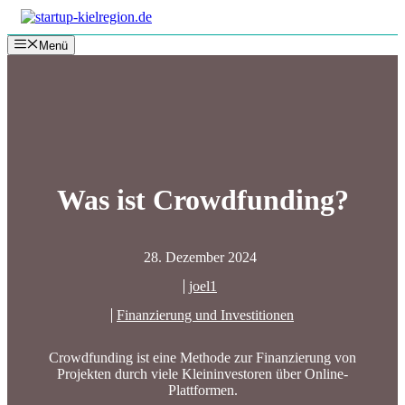
Zum
Inhalt
Menü
springen
Was ist Crowdfunding?
28. Dezember 2024
joel1
Finanzierung und Investitionen
Crowdfunding ist eine Methode zur Finanzierung von
Projekten durch viele Kleininvestoren über Online-
Plattformen.