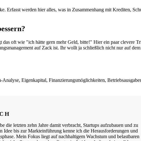
ecke. Erfasst werden hier alles, was in Zusammenhang mit Krediten, Sc
bessern?
as oft wie "ich hätte gern mehr Geld, bitte!" Hier ein paar clevere Tr
ngsmanagement auf Zack ist. Ihr wollt ja schließlich nicht nur auf dem 
-Analyse, Eigenkapital, Finanzierungsmöglichkeiten, Betriebsausgabe
ICH
be die letzten zehn Jahre damit verbracht, Startups aufzubauen und zu
ten Idee bis zur Markteinführung kenne ich die Herausforderungen und
phase. Mein Fokus liegt auf nachhaltigem Wachstum und belastbaren