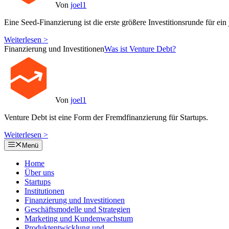
Von
joel1
Eine Seed-Finanzierung ist die erste größere Investitionsrunde für ein
Weiterlesen >
Finanzierung und Investitionen
Was ist Venture Debt?
Von
joel1
Venture Debt ist eine Form der Fremdfinanzierung für Startups.
Weiterlesen >
Menü
Home
Über uns
Startups
Institutionen
Finanzierung und Investitionen
Geschäftsmodelle und Strategien
Marketing und Kundenwachstum
Produktentwicklung und