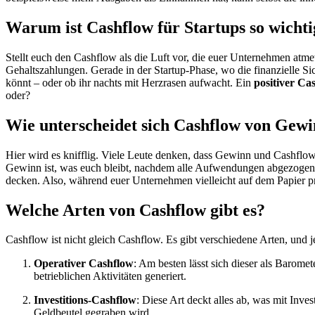
Warum ist Cashflow für Startups so wichti
Stellt euch den Cashflow als die Luft vor, die euer Unternehmen atme
Gehaltszahlungen. Gerade in der Startup-Phase, wo die finanzielle Sic
könnt – oder ob ihr nachts mit Herzrasen aufwacht. Ein
positiver Ca
oder?
Wie unterscheidet sich Cashflow von Gew
Hier wird es knifflig. Viele Leute denken, dass Gewinn und Cashflow 
Gewinn ist, was euch bleibt, nachdem alle Aufwendungen abgezogen w
decken. Also, während euer Unternehmen vielleicht auf dem Papier pro
Welche Arten von Cashflow gibt es?
Cashflow ist nicht gleich Cashflow. Es gibt verschiedene Arten, und
Operativer Cashflow
: Am besten lässt sich dieser als Baromete
betrieblichen Aktivitäten generiert.
Investitions-Cashflow
: Diese Art deckt alles ab, was mit Inve
Geldbeutel gegraben wird.