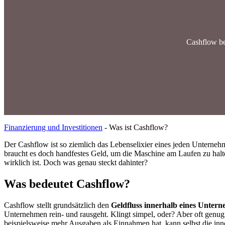
Cashflow be
Finanzierung und Investitionen
-
Was ist Cashflow?
Der Cashflow ist so ziemlich das Lebenselixier eines jeden Unterneh
braucht es doch handfestes Geld, um die Maschine am Laufen zu halte
wirklich ist. Doch was genau steckt dahinter?
Was bedeutet Cashflow?
Cashflow stellt grundsätzlich den
Geldfluss innerhalb eines Unter
Unternehmen rein- und rausgeht. Klingt simpel, oder? Aber oft genug
beispielsweise mehr Ausgaben als Einnahmen hat, kann selbst die inno