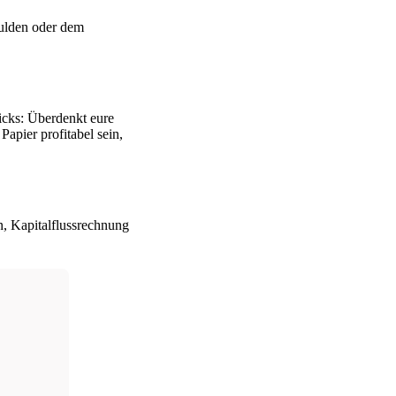
hulden oder dem
icks: Überdenkt eure
Papier profitabel sein,
n, Kapitalflussrechnung