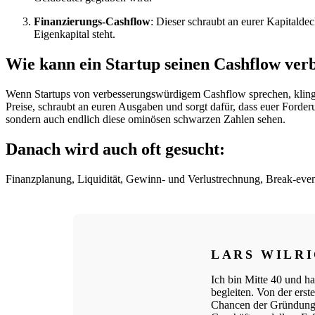
Finanzierungs-Cashflow
: Dieser schraubt an eurer Kapitald
Eigenkapital steht.
Wie kann ein Startup seinen Cashflow ver
Wenn Startups von verbesserungswürdigem Cashflow sprechen, klingt d
Preise, schraubt an euren Ausgaben und sorgt dafür, dass euer Forderu
sondern auch endlich diese ominösen schwarzen Zahlen sehen.
Danach wird auch oft gesucht:
Finanzplanung, Liquidität, Gewinn- und Verlustrechnung, Break-even
LARS WILR
Ich bin Mitte 40 und ha
begleiten. Von der ers
Chancen der Gründungs