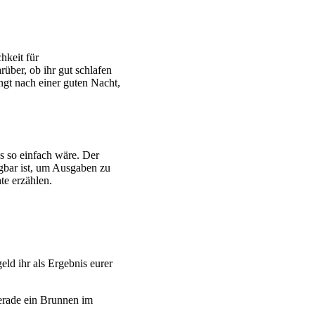
hkeit für
rüber, ob ihr gut schlafen
ngt nach einer guten Nacht,
s so einfach wäre. Der
gbar ist, um Ausgaben zu
te erzählen.
geld ihr als Ergebnis eurer
gerade ein Brunnen im