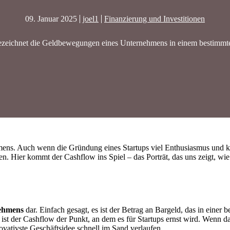
09. Januar 2025
joel1
Finanzierung und Investitionen
zeichnet die Geldbewegungen eines Unternehmens in einem bestimmt
mens. Auch wenn die Gründung eines Startups viel Enthusiasmus und kre
n. Hier kommt der Cashflow ins Spiel – das Porträt, das uns zeigt, wi
nehmens
dar. Einfach gesagt, es ist der Betrag an Bargeld, das in einer 
 ist der Cashflow der Punkt, an dem es für Startups ernst wird. Wenn
vativste Geschäftsidee schnell im Sand verlaufen.