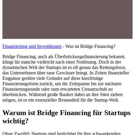
Finanzierung und Investitionen
-
Was ist Bridge Financing?
Bridge Financing, auch als Überbrückungsfinanzierung bekannt,
klingt für manche vielleicht nach einer Notlösung. Doch in der
dynamischen Welt der Startups ist es oft genau das Rettungsboot,
das Unternehmen über raue Gewässer bringt. In Zeiten finanzieller
Engpässe greifen viele Gründer auf diese kurzfristige
Finanzierungsform zurück, um die Zeitspanne bis zur nächsten
Finanzierungsrunde oder zum erwarteten Umsatzschub zu
überbrücken. Während große Banker dabei an ihre Stirn ziehen
mögen, ist es ein essenzieller Bestandteil für die Startup-Welt.
Warum ist Bridge Financing für Startups
wichtig?
Ohne Zweifel: Startups sind berüchtigt für ihre schwankenden