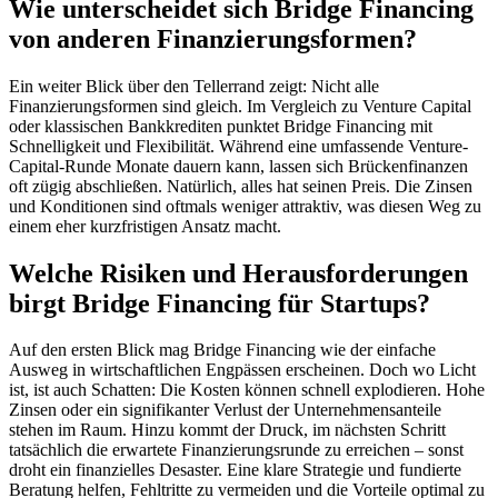
Wie unterscheidet sich Bridge Financing
von anderen Finanzierungsformen?
Ein weiter Blick über den Tellerrand zeigt: Nicht alle
Finanzierungsformen sind gleich. Im Vergleich zu Venture Capital
oder klassischen Bankkrediten punktet Bridge Financing mit
Schnelligkeit und Flexibilität. Während eine umfassende Venture-
Capital-Runde Monate dauern kann, lassen sich Brückenfinanzen
oft zügig abschließen. Natürlich, alles hat seinen Preis. Die Zinsen
und Konditionen sind oftmals weniger attraktiv, was diesen Weg zu
einem eher kurzfristigen Ansatz macht.
Welche Risiken und Herausforderungen
birgt Bridge Financing für Startups?
Auf den ersten Blick mag Bridge Financing wie der einfache
Ausweg in wirtschaftlichen Engpässen erscheinen. Doch wo Licht
ist, ist auch Schatten: Die Kosten können schnell explodieren. Hohe
Zinsen oder ein signifikanter Verlust der Unternehmensanteile
stehen im Raum. Hinzu kommt der Druck, im nächsten Schritt
tatsächlich die erwartete Finanzierungsrunde zu erreichen – sonst
droht ein finanzielles Desaster. Eine klare Strategie und fundierte
Beratung helfen, Fehltritte zu vermeiden und die Vorteile optimal zu