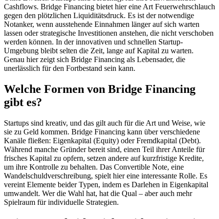
Cashflows. Bridge Financing bietet hier eine Art Feuerwehrschlauch
gegen den plötzlichen Liquiditätsdruck. Es ist der notwendige
Notanker, wenn ausstehende Einnahmen länger auf sich warten
lassen oder strategische Investitionen anstehen, die nicht verschoben
werden können. In der innovativen und schnellen Startup-
Umgebung bleibt selten die Zeit, lange auf Kapital zu warten.
Genau hier zeigt sich Bridge Financing als Lebensader, die
unerlässlich für den Fortbestand sein kann.
Welche Formen von Bridge Financing
gibt es?
Startups sind kreativ, und das gilt auch für die Art und Weise, wie
sie zu Geld kommen. Bridge Financing kann über verschiedene
Kanäle fließen: Eigenkapital (Equity) oder Fremdkapital (Debt).
Während manche Gründer bereit sind, einen Teil ihrer Anteile für
frisches Kapital zu opfern, setzen andere auf kurzfristige Kredite,
um ihre Kontrolle zu behalten. Das Convertible Note, eine
Wandelschuldverschreibung, spielt hier eine interessante Rolle. Es
vereint Elemente beider Typen, indem es Darlehen in Eigenkapital
umwandelt. Wer die Wahl hat, hat die Qual – aber auch mehr
Spielraum für individuelle Strategien.