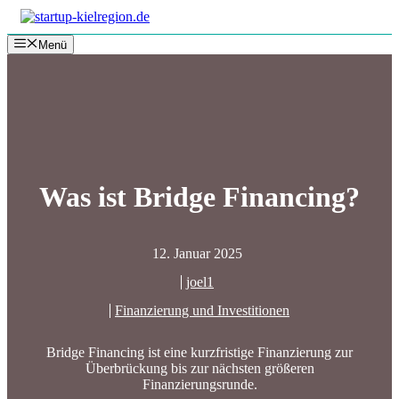
Zum
Inhalt
Menü
springen
Was ist Bridge Financing?
12. Januar 2025
joel1
Finanzierung und Investitionen
Bridge Financing ist eine kurzfristige Finanzierung zur
Überbrückung bis zur nächsten größeren
Finanzierungsrunde.