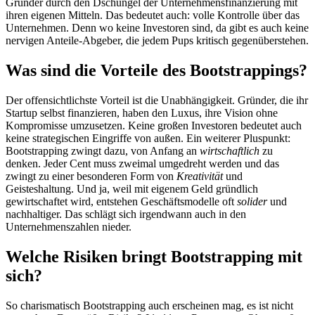
Gründer durch den Dschungel der Unternehmensfinanzierung mit
ihren eigenen Mitteln. Das bedeutet auch: volle Kontrolle über das
Unternehmen. Denn wo keine Investoren sind, da gibt es auch keine
nervigen Anteile-Abgeber, die jedem Pups kritisch gegenüberstehen.
Was sind die Vorteile des Bootstrappings?
Der offensichtlichste Vorteil ist die Unabhängigkeit. Gründer, die ihr
Startup selbst finanzieren, haben den Luxus, ihre Vision ohne
Kompromisse umzusetzen. Keine großen Investoren bedeutet auch
keine strategischen Eingriffe von außen. Ein weiterer Pluspunkt:
Bootstrapping zwingt dazu, von Anfang an
wirtschaftlich
zu
denken. Jeder Cent muss zweimal umgedreht werden und das
zwingt zu einer besonderen Form von
Kreativität
und
Geisteshaltung. Und ja, weil mit eigenem Geld gründlich
gewirtschaftet wird, entstehen Geschäftsmodelle oft
solider
und
nachhaltiger. Das schlägt sich irgendwann auch in den
Unternehmenszahlen nieder.
Welche Risiken bringt Bootstrapping mit
sich?
So charismatisch Bootstrapping auch erscheinen mag, es ist nicht