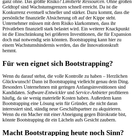
ganz ohne. Das größte Risiko?
Limitierte Ressourcen
. Ohne großen
Geldtopf sind Wachstumsgrenzen schnell erreicht. Da ist die
Konkurrenz eventuell schneller und stärker. Dazu kommt, dass die
persönliche finanzielle Absicherung oft auf der Kippe steht.
Unternehmer müssen mit dem Risiko klarkommen, dass ihr
Privatleben finanziell stark belastet wird. Ein weiterer Knackpunkt
ist die Einschränkung bei größeren Investitionen, die für Expansion
doch mal notwendig sein könnten. Bootstrapping kann hier zu
einem Wachstumshindernis werden, das die Innovationskraft
hemmt.
Für wen eignet sich Bootstrapping?
Wenn du darauf stehst, die volle Kontrolle zu haben – Herzlichen
Glückwunsch! Dann ist Bootstrapping vielleicht genau dein Ding.
Besonders Unternehmen mit geringen Anfangsinvestitionen sind
Kandidaten.
Software-Entwickler
und
Service-Anbieter
profitieren
häufig, da sie wenig materielle Kosten haben. Außerdem kann
Bootstrapping eine Lösung sein für Gründer, die nicht daran
interessiert sind, ständig neue Geschäftspartner zu akquirieren.
Wenn du ein Macher mit einer Abneigung gegen Bürokratie bist,
könnte Bootstrapping dir ein Lächeln aufs Gesicht zaubern.
Macht Bootstrapping heute noch Sinn?