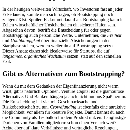
In der heutigen weltweiten Wirtschaft, wo Investoren fast an jeder
Ecke lauern, könnte man sich fragen, ob Bootstrapping noch
zeitgemäß ist. Spoiler: Es kommt darauf an. Bootstrapping kann in
Zeiten wirtschaftlicher Unsicherheiten ein sicherer Hafen sein.
Abgesehen davon, betrifft die Entscheidung für oder gegen
Bootstrapping auch persönliche Werte. Unternehmer, die
Freiheit
und
Unabhängigkeit
über finanzielle Absicherungen in der
Startphase stellen, werden weiterhin auf Bootstrapping setzen.
Dieser Ansatz eignet sich idealerweise für Startups, die auf
langsames, organisches Wachstum
setzen, statt auf den schnellen
Exit.
Gibt es Alternativen zum Bootstrapping?
Wenn du mit dem Gedanken der Eigenfinanzierung nicht warm
wirst, gibt's natürlich Optionen. Venture-Capital ist die glamouröse
Alternative. Und Banken hängen ja auch nicht nur aus Spaß herum.
Die Entscheidung hat viel mit Geschmacksache und
Risikobereitschaft zu tun.
Crowdfunding
ist ebenfalls eine attraktive
Möglichkeit, vor allem für kreative Projekte. Damit kannst du auch
die Community als Testballon für dein Produkt nutzen. Langfristige
Darlehen von Familienmitgliedern: schon einen Versuch wert?
Achte aber auf klare Verhältnisse und vertragliche Regelungen,