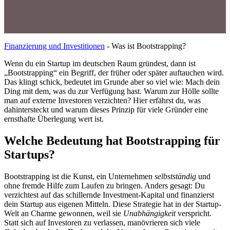
Finanzierung und Investitionen
-
Was ist Bootstrapping?
Wenn du ein Startup im deutschen Raum gründest, dann ist
„Bootstrapping“ ein Begriff, der früher oder später auftauchen wird.
Das klingt schick, bedeutet im Grunde aber so viel wie: Mach dein
Ding mit dem, was du zur Verfügung hast. Warum zur Hölle sollte
man auf externe Investoren verzichten? Hier erfährst du, was
dahintersteckt und warum dieses Prinzip für viele Gründer eine
ernsthafte Überlegung wert ist.
Welche Bedeutung hat Bootstrapping für
Startups?
Bootstrapping ist die Kunst, ein Unternehmen
selbstständig
und
ohne fremde Hilfe zum Laufen zu bringen. Anders gesagt: Du
verzichtest auf das schillernde Investment-Kapital und finanzierst
dein Startup aus eigenen Mitteln. Diese Strategie hat in der Startup-
Welt an Charme gewonnen, weil sie
Unabhängigkeit
verspricht.
Statt sich auf Investoren zu verlassen, manövrieren sich viele