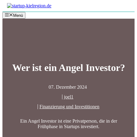
Zum
Inhalt
Menü
springen
Wer ist ein Angel Investor?
07. Dezember 2024
joel1
Finanzierung und Investitionen
Ein Angel Investor ist eine Privatperson, die in der
Frühphase in Startups investiert.