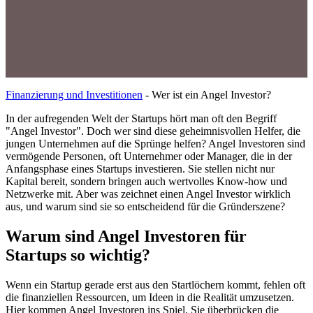
Finanzierung und Investitionen
-
Wer ist ein Angel Investor?
In der aufregenden Welt der Startups hört man oft den Begriff
"Angel Investor". Doch wer sind diese geheimnisvollen Helfer, die
jungen Unternehmen auf die Sprünge helfen? Angel Investoren sind
vermögende Personen, oft Unternehmer oder Manager, die in der
Anfangsphase eines Startups investieren. Sie stellen nicht nur
Kapital bereit, sondern bringen auch wertvolles Know-how und
Netzwerke mit. Aber was zeichnet einen Angel Investor wirklich
aus, und warum sind sie so entscheidend für die Gründerszene?
Warum sind Angel Investoren für
Startups so wichtig?
Wenn ein Startup gerade erst aus den Startlöchern kommt, fehlen oft
die finanziellen Ressourcen, um Ideen in die Realität umzusetzen.
Hier kommen Angel Investoren ins Spiel. Sie überbrücken die