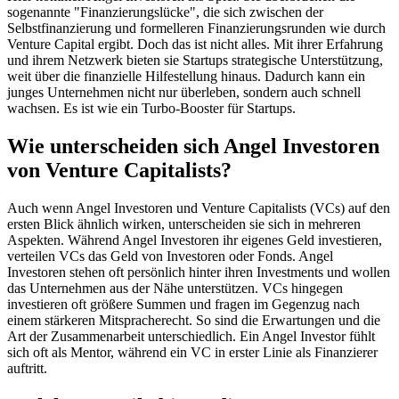
sogenannte "Finanzierungslücke", die sich zwischen der
Selbstfinanzierung und formelleren Finanzierungsrunden wie durch
Venture Capital ergibt. Doch das ist nicht alles. Mit ihrer Erfahrung
und ihrem Netzwerk bieten sie Startups strategische Unterstützung,
weit über die finanzielle Hilfestellung hinaus. Dadurch kann ein
junges Unternehmen nicht nur überleben, sondern auch schnell
wachsen. Es ist wie ein Turbo-Booster für Startups.
Wie unterscheiden sich Angel Investoren
von Venture Capitalists?
Auch wenn Angel Investoren und Venture Capitalists (VCs) auf den
ersten Blick ähnlich wirken, unterscheiden sie sich in mehreren
Aspekten. Während Angel Investoren ihr eigenes Geld investieren,
verteilen VCs das Geld von Investoren oder Fonds. Angel
Investoren stehen oft persönlich hinter ihren Investments und wollen
das Unternehmen aus der Nähe unterstützen. VCs hingegen
investieren oft größere Summen und fragen im Gegenzug nach
einem stärkeren Mitspracherecht. So sind die Erwartungen und die
Art der Zusammenarbeit unterschiedlich. Ein Angel Investor fühlt
sich oft als Mentor, während ein VC in erster Linie als Finanzierer
auftritt.