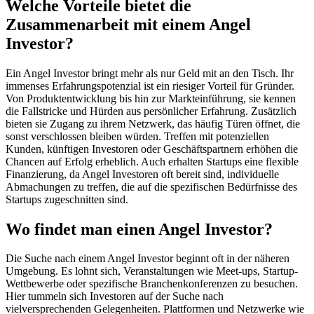
Welche Vorteile bietet die
Zusammenarbeit mit einem Angel
Investor?
Ein Angel Investor bringt mehr als nur Geld mit an den Tisch. Ihr
immenses Erfahrungspotenzial ist ein riesiger Vorteil für Gründer.
Von Produktentwicklung bis hin zur Markteinführung, sie kennen
die Fallstricke und Hürden aus persönlicher Erfahrung. Zusätzlich
bieten sie Zugang zu ihrem Netzwerk, das häufig Türen öffnet, die
sonst verschlossen bleiben würden. Treffen mit potenziellen
Kunden, künftigen Investoren oder Geschäftspartnern erhöhen die
Chancen auf Erfolg erheblich. Auch erhalten Startups eine flexible
Finanzierung, da Angel Investoren oft bereit sind, individuelle
Abmachungen zu treffen, die auf die spezifischen Bedürfnisse des
Startups zugeschnitten sind.
Wo findet man einen Angel Investor?
Die Suche nach einem Angel Investor beginnt oft in der näheren
Umgebung. Es lohnt sich, Veranstaltungen wie Meet-ups, Startup-
Wettbewerbe oder spezifische Branchenkonferenzen zu besuchen.
Hier tummeln sich Investoren auf der Suche nach
vielversprechenden Gelegenheiten. Plattformen und Netzwerke wie