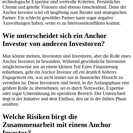
technologische Expertise sind wertvolle Kriterien. Persönliches
Chemie und geteilte Visionen sind ebenso entscheidend. Denn der
Anchor Investor wird oft langfristig zum Berater und strategischen
Partner. Ein schlecht gewählter Partner kann sogar negative
Auswirkungen haben, wenn es zu Interessenkonflikten kommt.
Wie unterscheidet sich ein Anchor
Investor von anderen Investoren?
Man könnte meinen, Investoren sind Investoren, aber die Rolle eines
Anchor Investors ist besonders. Während gewöhnliche Investoren
möglicherweise nur an einem kleinen Teil Eurer Finanzierung
teilnehmen, geht ein Anchor Investor oft
ein deutlich höheres
Engagement
ein, was nicht immer nur in finanzieller Hinsicht zu
verstehen ist. Diese Investoren sind bereit, in der Anfangsphase eine
größere Rolle zu übernehmen, sei es durch Netzwerke, Expertise
oder sogar Unterstützung im operativen Bereich. Der Unterschied
liegt in der Initiative und dem Einfluss, den sie in der frühen Phase
ausüben.
Welche Risiken birgt die
Zusammenarbeit mit einem Anchor
Investor?