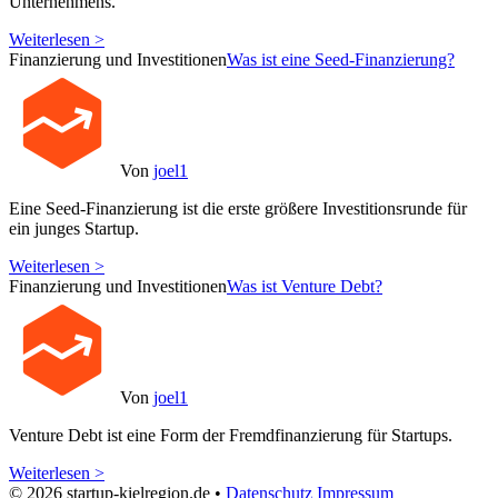
Unternehmens.
Weiterlesen >
Finanzierung und Investitionen
Was ist eine Seed-Finanzierung?
Von
joel1
Eine Seed-Finanzierung ist die erste größere Investitionsrunde für
ein junges Startup.
Weiterlesen >
Finanzierung und Investitionen
Was ist Venture Debt?
Von
joel1
Venture Debt ist eine Form der Fremdfinanzierung für Startups.
Weiterlesen >
© 2026 startup-kielregion.de •
Datenschutz
Impressum