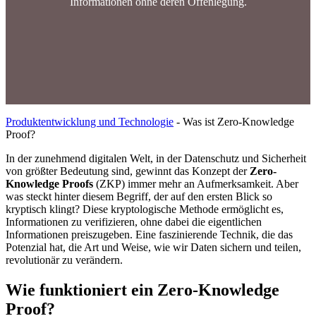
Informationen ohne deren Offenlegung.
Produktentwicklung und Technologie
-
Was ist Zero-Knowledge
Proof?
In der zunehmend digitalen Welt, in der Datenschutz und Sicherheit
von größter Bedeutung sind, gewinnt das Konzept der
Zero-
Knowledge Proofs
(ZKP) immer mehr an Aufmerksamkeit. Aber
was steckt hinter diesem Begriff, der auf den ersten Blick so
kryptisch klingt? Diese kryptologische Methode ermöglicht es,
Informationen zu verifizieren, ohne dabei die eigentlichen
Informationen preiszugeben. Eine faszinierende Technik, die das
Potenzial hat, die Art und Weise, wie wir Daten sichern und teilen,
revolutionär zu verändern.
Wie funktioniert ein Zero-Knowledge
Proof?