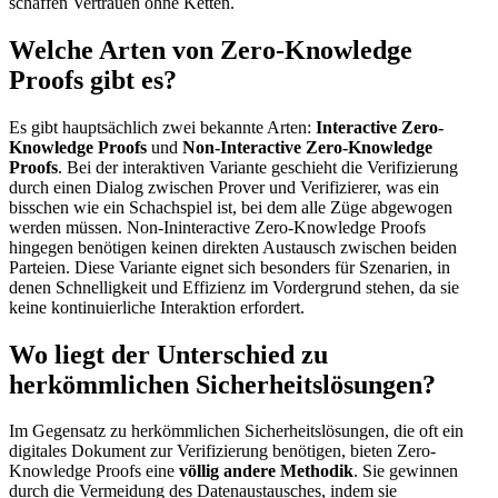
schaffen Vertrauen ohne Ketten.
Welche Arten von Zero-Knowledge
Proofs gibt es?
Es gibt hauptsächlich zwei bekannte Arten:
Interactive Zero-
Knowledge Proofs
und
Non-Interactive Zero-Knowledge
Proofs
. Bei der interaktiven Variante geschieht die Verifizierung
durch einen Dialog zwischen Prover und Verifizierer, was ein
bisschen wie ein Schachspiel ist, bei dem alle Züge abgewogen
werden müssen. Non-Ininteractive Zero-Knowledge Proofs
hingegen benötigen keinen direkten Austausch zwischen beiden
Parteien. Diese Variante eignet sich besonders für Szenarien, in
denen Schnelligkeit und Effizienz im Vordergrund stehen, da sie
keine kontinuierliche Interaktion erfordert.
Wo liegt der Unterschied zu
herkömmlichen Sicherheitslösungen?
Im Gegensatz zu herkömmlichen Sicherheitslösungen, die oft ein
digitales Dokument zur Verifizierung benötigen, bieten Zero-
Knowledge Proofs eine
völlig andere Methodik
. Sie gewinnen
durch die Vermeidung des Datenaustausches, indem sie