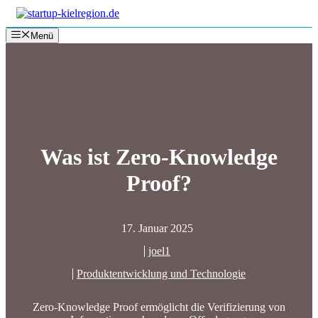
Zum
Inhalt
Menü
springen
Was ist Zero-Knowledge
Proof?
17. Januar 2025
joel1
Produktentwicklung und Technologie
Zero-Knowledge Proof ermöglicht die Verifizierung von