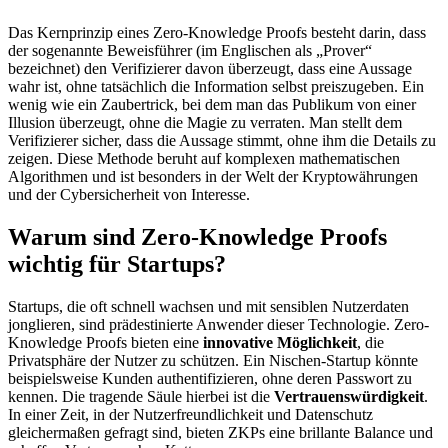
Das Kernprinzip eines Zero-Knowledge Proofs besteht darin, dass
der sogenannte Beweisführer (im Englischen als „Prover“
bezeichnet) den Verifizierer davon überzeugt, dass eine Aussage
wahr ist, ohne tatsächlich die Information selbst preiszugeben. Ein
wenig wie ein Zaubertrick, bei dem man das Publikum von einer
Illusion überzeugt, ohne die Magie zu verraten. Man stellt dem
Verifizierer sicher, dass die Aussage stimmt, ohne ihm die Details zu
zeigen. Diese Methode beruht auf komplexen mathematischen
Algorithmen und ist besonders in der Welt der Kryptowährungen
und der Cybersicherheit von Interesse.
Warum sind Zero-Knowledge Proofs
wichtig für Startups?
Startups, die oft schnell wachsen und mit sensiblen Nutzerdaten
jonglieren, sind prädestinierte Anwender dieser Technologie. Zero-
Knowledge Proofs bieten eine
innovative Möglichkeit
, die
Privatsphäre der Nutzer zu schützen. Ein Nischen-Startup könnte
beispielsweise Kunden authentifizieren, ohne deren Passwort zu
kennen. Die tragende Säule hierbei ist die
Vertrauenswürdigkeit
.
In einer Zeit, in der Nutzerfreundlichkeit und Datenschutz
gleichermaßen gefragt sind, bieten ZKPs eine brillante Balance und