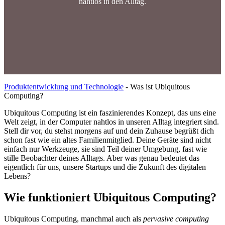
nahtlos in den Alltag.
Produktentwicklung und Technologie
-
Was ist Ubiquitous
Computing?
Ubiquitous Computing ist ein faszinierendes Konzept, das uns eine
Welt zeigt, in der Computer nahtlos in unseren Alltag integriert sind.
Stell dir vor, du stehst morgens auf und dein Zuhause begrüßt dich
schon fast wie ein altes Familienmitglied. Deine Geräte sind nicht
einfach nur Werkzeuge, sie sind Teil deiner Umgebung, fast wie
stille Beobachter deines Alltags. Aber was genau bedeutet das
eigentlich für uns, unsere Startups und die Zukunft des digitalen
Lebens?
Wie funktioniert Ubiquitous Computing?
Ubiquitous Computing, manchmal auch als
pervasive computing