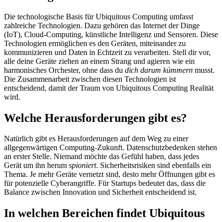
Die technologische Basis für Ubiquitous Computing umfasst
zahlreiche Technologien. Dazu gehören das Internet der Dinge
(IoT), Cloud-Computing, künstliche Intelligenz und Sensoren. Diese
Technologien ermöglichen es den Geräten, miteinander zu
kommunizieren und Daten in Echtzeit zu verarbeiten. Stell dir vor,
alle deine Geräte ziehen an einem Strang und agieren wie ein
harmonisches Orchester, ohne dass du
dich darum kümmern
musst.
Die Zusammenarbeit zwischen diesen Technologien ist
entscheidend, damit der Traum von Ubiquitous Computing Realität
wird.
Welche Herausforderungen gibt es?
Natürlich gibt es Herausforderungen auf dem Weg zu einer
allgegenwärtigen Computing-Zukunft. Datenschutzbedenken stehen
an erster Stelle. Niemand möchte das Gefühl haben, dass jedes
Gerät um ihn herum
spioniert
. Sicherheitsrisiken sind ebenfalls ein
Thema. Je mehr Geräte vernetzt sind, desto mehr Öffnungen gibt es
für potenzielle Cyberangriffe. Für Startups bedeutet das, dass die
Balance zwischen Innovation und Sicherheit entscheidend ist.
In welchen Bereichen findet Ubiquitous