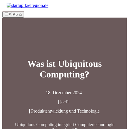
Zum
Inhalt
Menü
springen
Was ist Ubiquitous
Computing?
18. Dezember 2024
joel1
Produktentwicklung und Technologie
Ubiquitous Computing integriert Computertechnologie