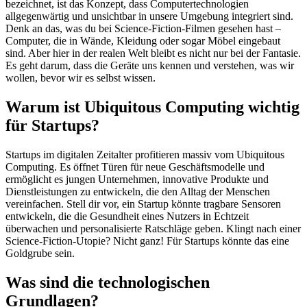
bezeichnet, ist das Konzept, dass Computertechnologien
allgegenwärtig und unsichtbar in unsere Umgebung integriert sind.
Denk an das, was du bei Science-Fiction-Filmen gesehen hast –
Computer, die in Wände, Kleidung oder sogar Möbel eingebaut
sind. Aber hier in der realen Welt bleibt es nicht nur bei der Fantasie.
Es geht darum, dass die Geräte uns kennen und verstehen, was wir
wollen, bevor wir es selbst wissen.
Warum ist Ubiquitous Computing wichtig
für Startups?
Startups im digitalen Zeitalter profitieren massiv vom Ubiquitous
Computing. Es öffnet Türen für neue Geschäftsmodelle und
ermöglicht es jungen Unternehmen, innovative Produkte und
Dienstleistungen zu entwickeln, die den Alltag der Menschen
vereinfachen. Stell dir vor, ein Startup könnte tragbare Sensoren
entwickeln, die die Gesundheit eines Nutzers in Echtzeit
überwachen und personalisierte Ratschläge geben. Klingt nach einer
Science-Fiction-Utopie? Nicht ganz! Für Startups könnte das eine
Goldgrube sein.
Was sind die technologischen
Grundlagen?