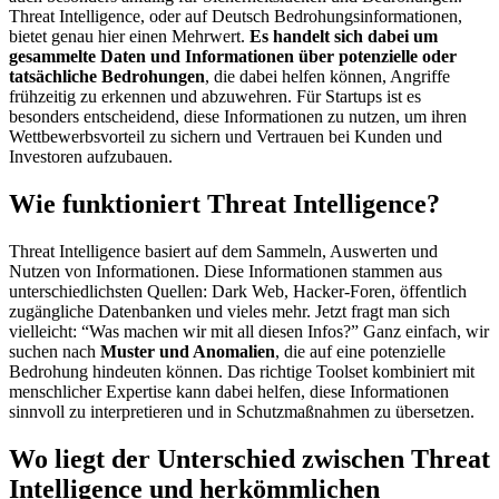
Threat Intelligence, oder auf Deutsch Bedrohungsinformationen,
bietet genau hier einen Mehrwert.
Es handelt sich dabei um
gesammelte Daten und Informationen über potenzielle oder
tatsächliche Bedrohungen
, die dabei helfen können, Angriffe
frühzeitig zu erkennen und abzuwehren. Für Startups ist es
besonders entscheidend, diese Informationen zu nutzen, um ihren
Wettbewerbsvorteil zu sichern und Vertrauen bei Kunden und
Investoren aufzubauen.
Wie funktioniert Threat Intelligence?
Threat Intelligence basiert auf dem Sammeln, Auswerten und
Nutzen von Informationen. Diese Informationen stammen aus
unterschiedlichsten Quellen: Dark Web, Hacker-Foren, öffentlich
zugängliche Datenbanken und vieles mehr. Jetzt fragt man sich
vielleicht: “Was machen wir mit all diesen Infos?” Ganz einfach, wir
suchen nach
Muster und Anomalien
, die auf eine potenzielle
Bedrohung hindeuten können. Das richtige Toolset kombiniert mit
menschlicher Expertise kann dabei helfen, diese Informationen
sinnvoll zu interpretieren und in Schutzmaßnahmen zu übersetzen.
Wo liegt der Unterschied zwischen Threat
Intelligence und herkömmlichen