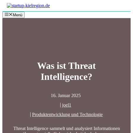
Zum
Inhalt
Menü
springen
Was ist Threat
Intelligence?
16. Januar 2025
joel1
Produktentwicklung und Technologie
Threat Intelligence sammelt und analysiert Informationen