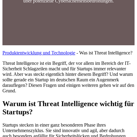
über potenzielle Cybersicherheitsbedrohungen.
Produktentwicklung und Technologie
-
Was ist Threat Intelligence?
Threat Intelligence ist ein Begriff, der vor allem im Bereich der IT-
Sicherheit Schlagzeilen macht und für Startups immer relevanter
wird. Aber was steckt eigentlich hinter diesem Begriff? Und warum
sollte gerade ein Startup im deutschen Raum ein Augenmerk
darauflegen? Diesen Fragen und einigen weiteren gehen wir auf den
Grund.
Warum ist Threat Intelligence wichtig für
Startups?
Startups stecken in einer ganz besonderen Phase ihres
Unternehmenszyklus. Sie sind innovativ und agil, aber dadurch
auch besonders anfällig für Sicherheitslücken und Bedrohungen.