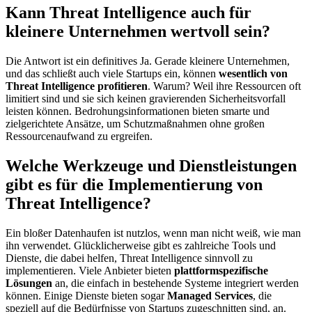
Kann Threat Intelligence auch für
kleinere Unternehmen wertvoll sein?
Die Antwort ist ein definitives Ja. Gerade kleinere Unternehmen,
und das schließt auch viele Startups ein, können
wesentlich von
Threat Intelligence profitieren
. Warum? Weil ihre Ressourcen oft
limitiert sind und sie sich keinen gravierenden Sicherheitsvorfall
leisten können. Bedrohungsinformationen bieten smarte und
zielgerichtete Ansätze, um Schutzmaßnahmen ohne großen
Ressourcenaufwand zu ergreifen.
Welche Werkzeuge und Dienstleistungen
gibt es für die Implementierung von
Threat Intelligence?
Ein bloßer Datenhaufen ist nutzlos, wenn man nicht weiß, wie man
ihn verwendet. Glücklicherweise gibt es zahlreiche Tools und
Dienste, die dabei helfen, Threat Intelligence sinnvoll zu
implementieren. Viele Anbieter bieten
plattformspezifische
Lösungen
an, die einfach in bestehende Systeme integriert werden
können. Einige Dienste bieten sogar
Managed Services
, die
speziell auf die Bedürfnisse von Startups zugeschnitten sind, an.