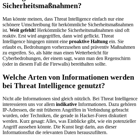
Sicherheitsmaßnahmen?
Man könnte meinen, dass Threat Intelligence einfach nur eine
schönere Umschreibung für herkömmliche Sicherheitsmaßnahmen
ist.
Weit gefehlt!
Herkömmliche Sicherheitsmaßnahmen sind oft
reaktiv. Erst wird angegriffen, dann wird geflickt. Threat
Intelligence hingegen nimmt eine
proaktive Haltung
ein. Sie
erlaubt es, Bedrohungen vorherzusehen und präventiv Maßnahmen
zu ergreifen. So, als hätte man einen Wetterbericht für
Cyberbedrohungen, der einem sagt, wann man den Regenschirm
(oder in diesem Fall die Firewalls) bereithalten sollte.
Welche Arten von Informationen werden
bei Threat Intelligence genutzt?
Nicht alle Informationen sind gleich nützlich. Bei Threat Intelligence
interessieren uns vor allem
indikative
Informationen. Dazu gehören
IP-Adressen, die mit früheren Angriffen in Verbindung gebracht
wurden, oder Techniken, die gerade in Hacker-Foren diskutiert
werden. Kurz gesagt: Alles, was Einblicke gibt, wie ein potenzieller
Angriff aussehen könnte. Die Kunst liegt darin, aus dieser
Informationsflut die relevanten Daten herauszufiltern.