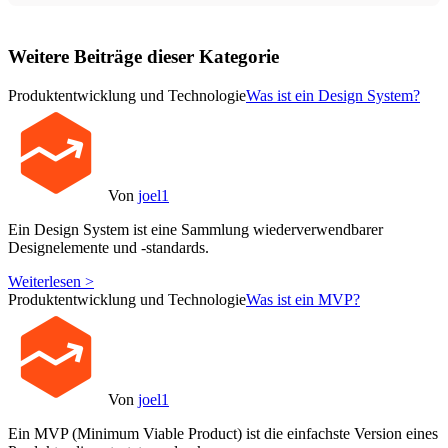
Weitere Beiträge dieser Kategorie
Produktentwicklung und Technologie
Was ist ein Design System?
Von
joel1
Ein Design System ist eine Sammlung wiederverwendbarer
Designelemente und -standards.
Weiterlesen >
Produktentwicklung und Technologie
Was ist ein MVP?
Von
joel1
Ein MVP (Minimum Viable Product) ist die einfachste Version eines