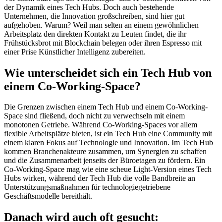
der Dynamik eines Tech Hubs. Doch auch bestehende
Unternehmen, die Innovation großschreiben, sind hier gut
aufgehoben. Warum? Weil man selten an einem gewöhnlichen
Arbeitsplatz den direkten Kontakt zu Leuten findet, die ihr
Frühstücksbrot mit Blockchain belegen oder ihren Espresso mit
einer Prise Künstlicher Intelligenz zubereiten.
Wie unterscheidet sich ein Tech Hub von
einem Co-Working-Space?
Die Grenzen zwischen einem Tech Hub und einem Co-Working-
Space sind fließend, doch nicht zu verwechseln mit einem
monotonen Getriebe. Während Co-Working-Spaces vor allem
flexible Arbeitsplätze bieten, ist ein Tech Hub eine Community mit
einem klaren Fokus auf Technologie und Innovation. Im Tech Hub
kommen Branchenakteure zusammen, um Synergien zu schaffen
und die Zusammenarbeit jenseits der Büroetagen zu fördern. Ein
Co-Working-Space mag wie eine scheue Light-Version eines Tech
Hubs wirken, während der Tech Hub die volle Bandbreite an
Unterstützungsmaßnahmen für technologiegetriebene
Geschäftsmodelle bereithält.
Danach wird auch oft gesucht: