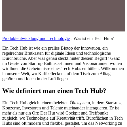
Produktentwicklung und Technologie
-
Was ist ein Tech Hub?
Ein Tech Hub ist wie ein pralles Biotop der Innovation, ein
regelrechter Brutkasten für digitale Ideen und technologische
Durchbrüche. Aber was genau steckt hinter diesem Begriff? Ganz
im Geiste von Start-up-Enthusiast:innen und Visionär:innen wollen
wir Ihnen die Geheimnisse eines Tech Hubs enthüllen. Willkommen
in unserer Welt, wo Kaffeeflecken auf dem Tisch zum Alltag
gehören und Ideen in der Luft liegen.
Wie definiert man einen Tech Hub?
Ein Tech Hub gleicht einem belebten Ökosystem, in dem Start-ups,
Konzerne, Investoren und Talente miteinander interagieren. Er ist
mehr als nur ein Ort: Der Hut wird Cockpit und Treffpunkt
zugleich, wo Technologie auf Kreativität trifft. Büroflächen in Tech
Hubs sind oft modern und flexibel gestaltet, um das Networking zu