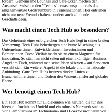
fördern. Gemeinsame Lounges und Café-Ecken machen den
Austausch zwischen den "Techies" etwas entspannter als das
allgegenwärtige Großraumbüro in Firmennationen. Hier entstehen
nicht nur neue Freundschaften, sondern auch zündende
Geschäftsideen.
Was macht einen Tech Hub so besonders?
Das Geheimnis eines erfolgreichen Tech Hubs liegt in seiner breiten
Vernetzung. Tech Hubs beherbergen eine bunte Mischung aus
Unternehmer:innen, Entwickler:innen, Investor:innen und
Berater:innen. Diese Vielfalt macht sie zu einem Magneten für
Innovation. So sitzt man nicht selten mit einem künftigen Business
Angel am Tisch, während man seine Ideen skizziert – auf Servietten
versteht sich. Ein weiterer Aspekt ist die lokale und internationale
Anbindung. Gute Tech Hubs besitzen direkte Linien zu
Branchenführer:innen und fördern den Wissenstransfer auf globaler
Ebene.
Wer benötigt einen Tech Hub?
Ein Tech Hub kommt für all diejenigen wie gerufen, die für ihre
Ideen ein fruchtbares Umfeld und ein robustes Netzwerk suchen.
Vor allem Start-ups im Technologie- und IT-Sektor profitieren von