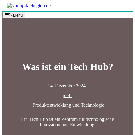
Zum
Inhalt
Menü
springen
Was ist ein Tech Hub?
14. Dezember 2024
joel1
Produktentwicklung und Technologie
Ein Tech Hub ist ein Zentrum für technologische
Innovation und Entwicklung.