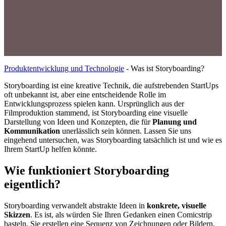
Produktentwicklung und Technologie
-
Was ist Storyboarding?
Storyboarding ist eine kreative Technik, die aufstrebenden StartUps
oft unbekannt ist, aber eine entscheidende Rolle im
Entwicklungsprozess spielen kann. Ursprünglich aus der
Filmproduktion stammend, ist Storyboarding eine visuelle
Darstellung von Ideen und Konzepten, die für
Planung und
Kommunikation
unerlässlich sein können. Lassen Sie uns
eingehend untersuchen, was Storyboarding tatsächlich ist und wie es
Ihrem StartUp helfen könnte.
Wie funktioniert Storyboarding
eigentlich?
Storyboarding verwandelt abstrakte Ideen in
konkrete, visuelle
Skizzen
. Es ist, als würden Sie Ihren Gedanken einen Comicstrip
basteln. Sie erstellen eine Sequenz von Zeichnungen oder Bildern,