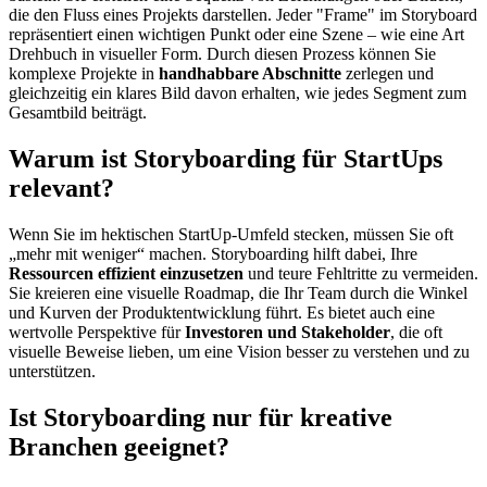
die den Fluss eines Projekts darstellen. Jeder "Frame" im Storyboard
repräsentiert einen wichtigen Punkt oder eine Szene – wie eine Art
Drehbuch in visueller Form. Durch diesen Prozess können Sie
komplexe Projekte in
handhabbare Abschnitte
zerlegen und
gleichzeitig ein klares Bild davon erhalten, wie jedes Segment zum
Gesamtbild beiträgt.
Warum ist Storyboarding für StartUps
relevant?
Wenn Sie im hektischen StartUp-Umfeld stecken, müssen Sie oft
„mehr mit weniger“ machen. Storyboarding hilft dabei, Ihre
Ressourcen effizient einzusetzen
und teure Fehltritte zu vermeiden.
Sie kreieren eine visuelle Roadmap, die Ihr Team durch die Winkel
und Kurven der Produktentwicklung führt. Es bietet auch eine
wertvolle Perspektive für
Investoren und Stakeholder
, die oft
visuelle Beweise lieben, um eine Vision besser zu verstehen und zu
unterstützen.
Ist Storyboarding nur für kreative
Branchen geeignet?