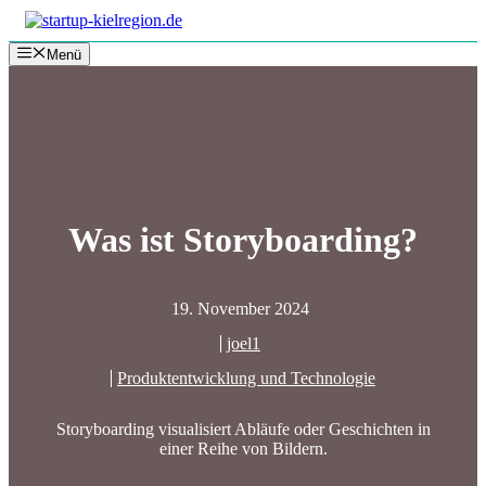
Zum
Inhalt
Menü
springen
Was ist Storyboarding?
19. November 2024
joel1
Produktentwicklung und Technologie
Storyboarding visualisiert Abläufe oder Geschichten in
einer Reihe von Bildern.