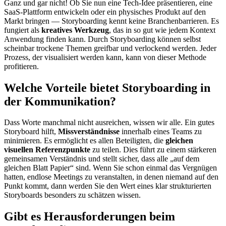
Ganz und gar nicht! Ob Sie nun eine Tech-Idee präsentieren, eine
SaaS-Plattform entwickeln oder ein physisches Produkt auf den
Markt bringen — Storyboarding kennt keine Branchenbarrieren. Es
fungiert als
kreatives Werkzeug
, das in so gut wie jedem Kontext
Anwendung finden kann. Durch Storyboarding können selbst
scheinbar trockene Themen greifbar und verlockend werden. Jeder
Prozess, der visualisiert werden kann, kann von dieser Methode
profitieren.
Welche Vorteile bietet Storyboarding in
der Kommunikation?
Dass Worte manchmal nicht ausreichen, wissen wir alle. Ein gutes
Storyboard hilft,
Missverständnisse
innerhalb eines Teams zu
minimieren. Es ermöglicht es allen Beteiligten, die
gleichen
visuellen Referenzpunkte
zu teilen. Dies führt zu einem stärkeren
gemeinsamen Verständnis und stellt sicher, dass alle „auf dem
gleichen Blatt Papier“ sind. Wenn Sie schon einmal das Vergnügen
hatten, endlose Meetings zu veranstalten, in denen niemand auf den
Punkt kommt, dann werden Sie den Wert eines klar strukturierten
Storyboards besonders zu schätzen wissen.
Gibt es Herausforderungen beim