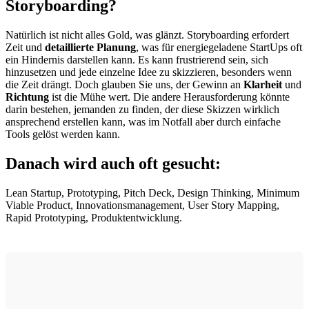
Storyboarding?
Natürlich ist nicht alles Gold, was glänzt. Storyboarding erfordert
Zeit und
detaillierte Planung
, was für energiegeladene StartUps oft
ein Hindernis darstellen kann. Es kann frustrierend sein, sich
hinzusetzen und jede einzelne Idee zu skizzieren, besonders wenn
die Zeit drängt. Doch glauben Sie uns, der Gewinn an
Klarheit
und
Richtung
ist die Mühe wert. Die andere Herausforderung könnte
darin bestehen, jemanden zu finden, der diese Skizzen wirklich
ansprechend erstellen kann, was im Notfall aber durch einfache
Tools gelöst werden kann.
Danach wird auch oft gesucht:
Lean Startup, Prototyping, Pitch Deck, Design Thinking, Minimum
Viable Product, Innovationsmanagement, User Story Mapping,
Rapid Prototyping, Produktentwicklung.