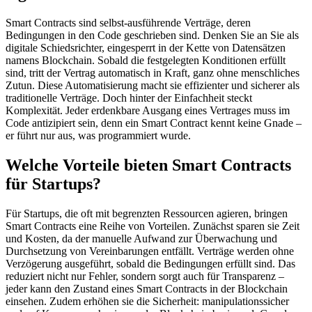
Smart Contracts sind selbst-ausführende Verträge, deren
Bedingungen in den Code geschrieben sind. Denken Sie an Sie als
digitale Schiedsrichter, eingesperrt in der Kette von Datensätzen
namens Blockchain. Sobald die festgelegten Konditionen erfüllt
sind, tritt der Vertrag automatisch in Kraft, ganz ohne menschliches
Zutun. Diese Automatisierung macht sie effizienter und sicherer als
traditionelle Verträge. Doch hinter der Einfachheit steckt
Komplexität. Jeder erdenkbare Ausgang eines Vertrages muss im
Code antizipiert sein, denn ein Smart Contract kennt keine Gnade –
er führt nur aus, was programmiert wurde.
Welche Vorteile bieten Smart Contracts
für Startups?
Für Startups, die oft mit begrenzten Ressourcen agieren, bringen
Smart Contracts eine Reihe von Vorteilen. Zunächst sparen sie Zeit
und Kosten, da der manuelle Aufwand zur Überwachung und
Durchsetzung von Vereinbarungen entfällt. Verträge werden ohne
Verzögerung ausgeführt, sobald die Bedingungen erfüllt sind. Das
reduziert nicht nur Fehler, sondern sorgt auch für Transparenz –
jeder kann den Zustand eines Smart Contracts in der Blockchain
einsehen. Zudem erhöhen sie die Sicherheit: manipulationssicher