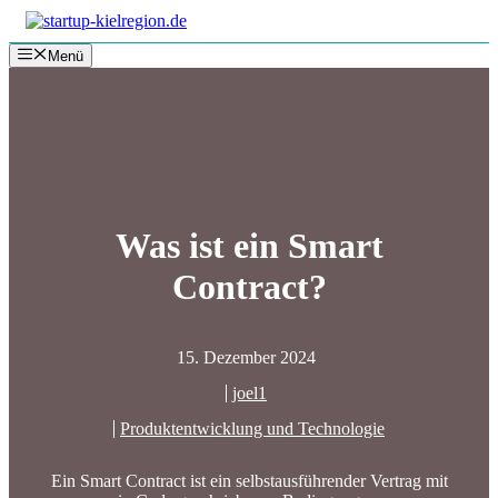
Zum
Inhalt
Menü
springen
Was ist ein Smart
Contract?
15. Dezember 2024
joel1
Produktentwicklung und Technologie
Ein Smart Contract ist ein selbstausführender Vertrag mit