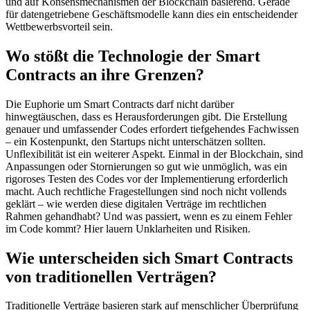
und auf Konsensmechanismen der Blockchain basierend. Gerade
für datengetriebene Geschäftsmodelle kann dies ein entscheidender
Wettbewerbsvorteil sein.
Wo stößt die Technologie der Smart
Contracts an ihre Grenzen?
Die Euphorie um Smart Contracts darf nicht darüber
hinwegtäuschen, dass es Herausforderungen gibt. Die Erstellung
genauer und umfassender Codes erfordert tiefgehendes Fachwissen
– ein Kostenpunkt, den Startups nicht unterschätzen sollten.
Unflexibilität ist ein weiterer Aspekt. Einmal in der Blockchain, sind
Anpassungen oder Stornierungen so gut wie unmöglich, was ein
rigoroses Testen des Codes vor der Implementierung erforderlich
macht. Auch rechtliche Fragestellungen sind noch nicht vollends
geklärt – wie werden diese digitalen Verträge im rechtlichen
Rahmen gehandhabt? Und was passiert, wenn es zu einem Fehler
im Code kommt? Hier lauern Unklarheiten und Risiken.
Wie unterscheiden sich Smart Contracts
von traditionellen Verträgen?
Traditionelle Verträge basieren stark auf menschlicher Überprüfung