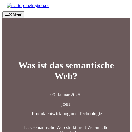
Zum
Inhalt
Menü
springen
Was ist das semantische
Web?
09. Januar 2025
joel1
Produktentwicklung und Technologie
Das semantische Web strukturiert Webinhalte