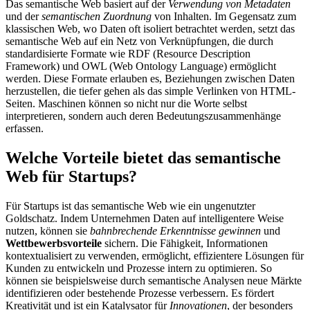
Das semantische Web basiert auf der
Verwendung von Metadaten
und der
semantischen Zuordnung
von Inhalten. Im Gegensatz zum
klassischen Web, wo Daten oft isoliert betrachtet werden, setzt das
semantische Web auf ein Netz von Verknüpfungen, die durch
standardisierte Formate wie RDF (Resource Description
Framework) und OWL (Web Ontology Language) ermöglicht
werden. Diese Formate erlauben es, Beziehungen zwischen Daten
herzustellen, die tiefer gehen als das simple Verlinken von HTML-
Seiten. Maschinen können so nicht nur die Worte selbst
interpretieren, sondern auch deren Bedeutungszusammenhänge
erfassen.
Welche Vorteile bietet das semantische
Web für Startups?
Für Startups ist das semantische Web wie ein ungenutzter
Goldschatz. Indem Unternehmen Daten auf intelligentere Weise
nutzen, können sie
bahnbrechende Erkenntnisse gewinnen
und
Wettbewerbsvorteile
sichern. Die Fähigkeit, Informationen
kontextualisiert zu verwenden, ermöglicht, effizientere Lösungen für
Kunden zu entwickeln und Prozesse intern zu optimieren. So
können sie beispielsweise durch semantische Analysen neue Märkte
identifizieren oder bestehende Prozesse verbessern. Es fördert
Kreativität und ist ein Katalysator für
Innovationen
, der besonders