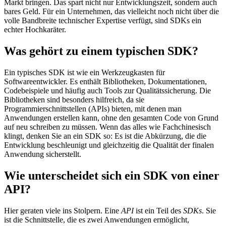
Markt bringen. Das spart nicht nur Entwicklungszeit, sondern auch
bares Geld. Für ein Unternehmen, das vielleicht noch nicht über die
volle Bandbreite technischer Expertise verfügt, sind SDKs ein
echter Hochkaräter.
Was gehört zu einem typischen SDK?
Ein typisches SDK ist wie ein Werkzeugkasten für
Softwareentwickler. Es enthält Bibliotheken, Dokumentationen,
Codebeispiele und häufig auch Tools zur Qualitätssicherung. Die
Bibliotheken sind besonders hilfreich, da sie
Programmierschnittstellen (APIs) bieten, mit denen man
Anwendungen erstellen kann, ohne den gesamten Code von Grund
auf neu schreiben zu müssen. Wenn das alles wie Fachchinesisch
klingt, denken Sie an ein SDK so: Es ist die Abkürzung, die die
Entwicklung beschleunigt und gleichzeitig die Qualität der finalen
Anwendung sicherstellt.
Wie unterscheidet sich ein SDK von einer
API?
Hier geraten viele ins Stolpern. Eine
API
ist ein Teil des
SDKs
. Sie
ist die Schnittstelle, die es zwei Anwendungen ermöglicht,