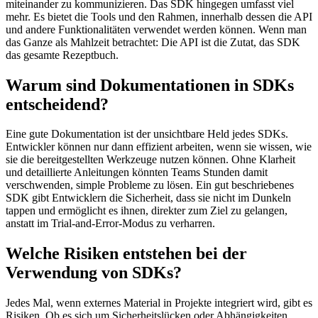
miteinander zu kommunizieren. Das SDK hingegen umfasst viel
mehr. Es bietet die Tools und den Rahmen, innerhalb dessen die API
und andere Funktionalitäten verwendet werden können. Wenn man
das Ganze als Mahlzeit betrachtet: Die API ist die Zutat, das SDK
das gesamte Rezeptbuch.
Warum sind Dokumentationen in SDKs
entscheidend?
Eine gute Dokumentation ist der unsichtbare Held jedes SDKs.
Entwickler können nur dann effizient arbeiten, wenn sie wissen, wie
sie die bereitgestellten Werkzeuge nutzen können. Ohne Klarheit
und detaillierte Anleitungen könnten Teams Stunden damit
verschwenden, simple Probleme zu lösen. Ein gut beschriebenes
SDK gibt Entwicklern die Sicherheit, dass sie nicht im Dunkeln
tappen und ermöglicht es ihnen, direkter zum Ziel zu gelangen,
anstatt im Trial-and-Error-Modus zu verharren.
Welche Risiken entstehen bei der
Verwendung von SDKs?
Jedes Mal, wenn externes Material in Projekte integriert wird, gibt es
Risiken. Ob es sich um Sicherheitslücken oder Abhängigkeiten