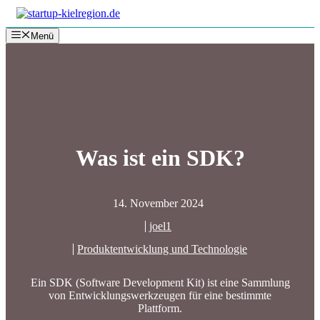
Zum
Inhalt
Menü
springen
Was ist ein SDK?
14. November 2024
joel1
Produktentwicklung und Technologie
Ein SDK (Software Development Kit) ist eine Sammlung
von Entwicklungswerkzeugen für eine bestimmte
Plattform.